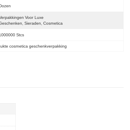
Dozen
Verpakkingen Voor Luxe 
Geschenken, Sieraden, Cosmetica
1000000 Stcs
ukte cosmetica geschenkverpakking