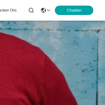
Chatten
cteer Ons