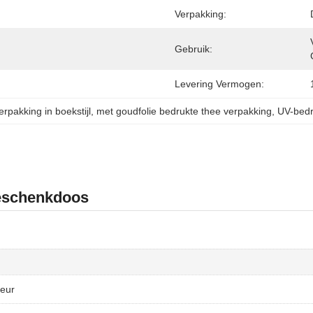
Verpakking:
Gebruik:
Levering Vermogen:
pakking in boekstijl
, 
met goudfolie bedrukte thee verpakking
, 
UV-bedr
Geschenkdoos
leur