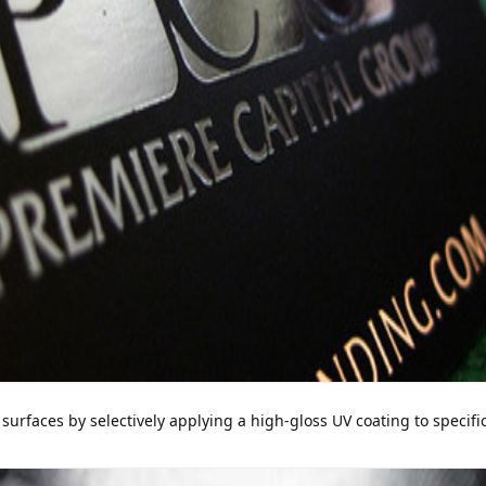
te surfaces by selectively applying a high-gloss UV coating to spec