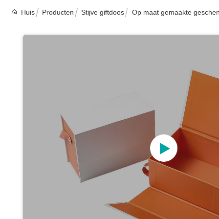
Huis
Producten
Stijve giftdoos
Op maat gemaakte geschenkdo