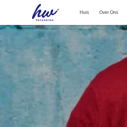
Huis
Over Ons