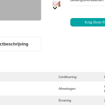
Betalingsvoorwaarden:
Krijg Beste Pr
ctbeschrijving
Certificering:
Afmetingen:
Ervaring: