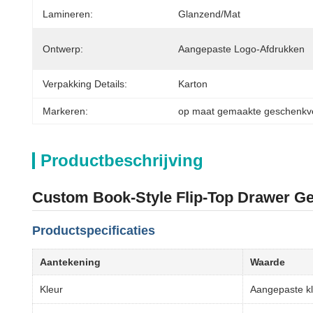
Lamineren:
Glanzend/mat
Ontwerp:
Aangepaste Logo-Afdrukken
Verpakking Details:
Karton
Markeren:
op maat gemaakte geschenkver
Productbeschrijving
Custom Book-Style Flip-Top Drawer 
Productspecificaties
Aantekening
Waarde
Kleur
Aangepaste k