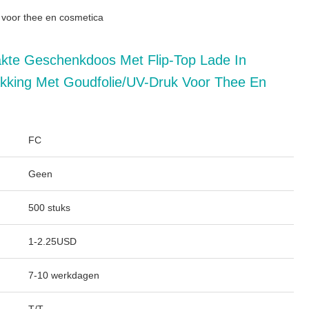
 voor thee en cosmetica
te Geschenkdoos Met Flip-Top Lade In
pakking Met Goudfolie/UV-Druk Voor Thee En
FC
Geen
500 stuks
1-2.25USD
7-10 werkdagen