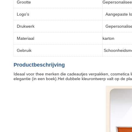
Grootte
Gepersonalisee
Logo's
Aangepaste l
Drukwerk
Gepersonalise
Materiaal
karton
Gebruik
Schoonheidsm
Productbeschrijving
Ideaal voor thee merken die cadeautjes verpakken, cosmetica lij
elegantie (in een boek).Het dubbele kleurontwerp valt op de plan