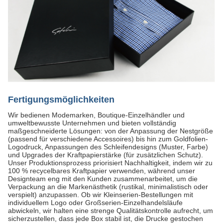
Fertigungsmöglichkeiten
Wir bedienen Modemarken, Boutique-Einzelhändler und
umweltbewusste Unternehmen und bieten vollständig
maßgeschneiderte Lösungen: von der Anpassung der Nestgröße
(passend für verschiedene Accessoires) bis hin zum Goldfolien-
Logodruck, Anpassungen des Schleifendesigns (Muster, Farbe)
und Upgrades der Kraftpapierstärke (für zusätzlichen Schutz).
Unser Produktionsprozess priorisiert Nachhaltigkeit, indem wir zu
100 % recycelbares Kraftpapier verwenden, während unser
Designteam eng mit den Kunden zusammenarbeitet, um die
Verpackung an die Markenästhetik (rustikal, minimalistisch oder
verspielt) anzupassen. Ob wir Kleinserien-Bestellungen mit
individuellem Logo oder Großserien-Einzelhandelsläufe
abwickeln, wir halten eine strenge Qualitätskontrolle aufrecht, um
sicherzustellen, dass jede Box stabil ist, die Drucke gestochen