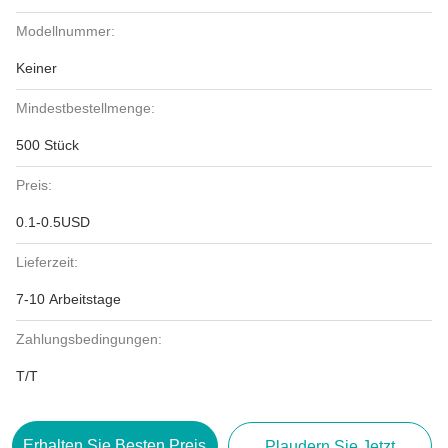
Modellnummer:
Keiner
Mindestbestellmenge:
500 Stück
Preis:
0.1-0.5USD
Lieferzeit:
7-10 Arbeitstage
Zahlungsbedingungen:
T/T
Erhalten Sie Besten Preis
Plaudern Sie Jetzt