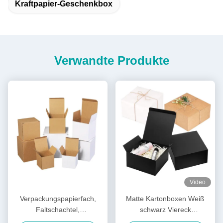
Kraftpapier-Geschenkbox
Verwandte Produkte
Video
Verpackungspapierfach,
Matte Kartonboxen Weiß
Faltschachtel,
schwarz Viereck
Kraftpapierkarton,
Geschenkbox Naturstärke