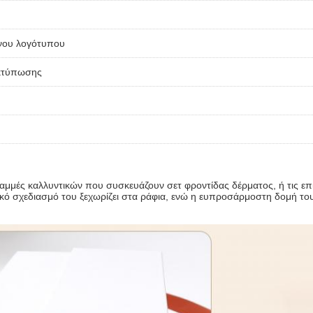
ου λογότυπου
κτύπωσης
γραμμές καλλυντικών που συσκευάζουν σετ φροντίδας δέρματος, ή τις ε
τικό σχεδιασμό του ξεχωρίζει στα ράφια, ενώ η ευπροσάρμοστη δομή το