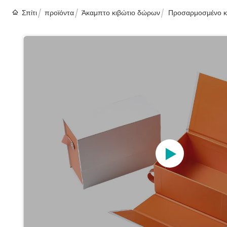
Σπίτι
προϊόντα
Άκαμπτο κιβώτιο δώρων
Προσαρμοσμένο κο