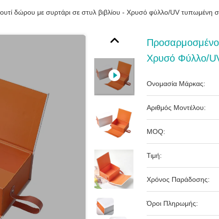
υτί δώρου με συρτάρι σε στυλ βιβλίου - Χρυσό φύλλο/UV τυπωμένη συ
Προσαρμοσμένο Κ
Χρυσό Φύλλο/UV
Ονομασία Μάρκας:
Αριθμός Μοντέλου:
MOQ:
Τιμή:
Χρόνος Παράδοσης:
Όροι Πληρωμής: