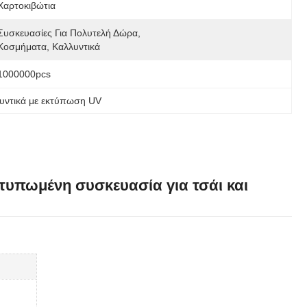
Χαρτοκιβώτια
Συσκευασίες Για Πολυτελή Δώρα, 
Κοσμήματα, Καλλυντικά
1000000pcs
λυντικά με εκτύπωση UV
τυπωμένη συσκευασία για τσάι και