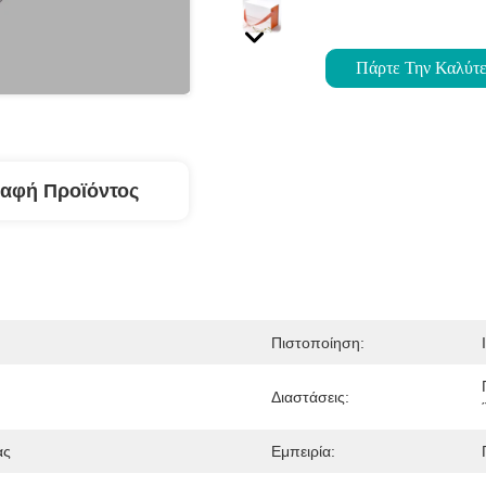
Πάρτε Την Καλύτε
αφή Προϊόντος
Πιστοποίηση:
Διαστάσεις:
ας
Εμπειρία: