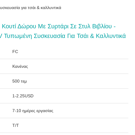
σκευασία για τσάι & καλλυντικά
ουτί Δώρου Με Συρτάρι Σε Στυλ Βιβλίου -
 Τυπωμένη Συσκευασία Για Τσάι & Καλλυντικά
FC
Κανένας
500 τεμ
1-2.25USD
7-10 ημέρες εργασίας
T/T