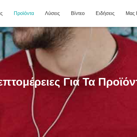
άς
Προϊόντα
Λύσεις
Βίντεο
Ειδήσεις
Μας 
επτομέρειες Για Τα Προϊόν