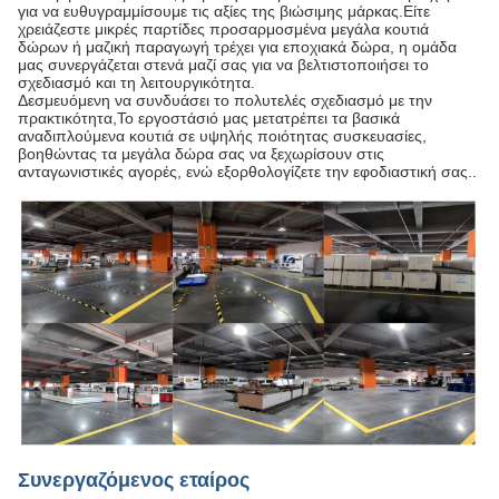
για να ευθυγραμμίσουμε τις αξίες της βιώσιμης μάρκας.Είτε
χρειάζεστε μικρές παρτίδες προσαρμοσμένα μεγάλα κουτιά
δώρων ή μαζική παραγωγή τρέχει για εποχιακά δώρα, η ομάδα
μας συνεργάζεται στενά μαζί σας για να βελτιστοποιήσει το
σχεδιασμό και τη λειτουργικότητα.
Δεσμευόμενη να συνδυάσει το πολυτελές σχεδιασμό με την
πρακτικότητα,Το εργοστάσιό μας μετατρέπει τα βασικά
αναδιπλούμενα κουτιά σε υψηλής ποιότητας συσκευασίες,
βοηθώντας τα μεγάλα δώρα σας να ξεχωρίσουν στις
ανταγωνιστικές αγορές, ενώ εξορθολογίζετε την εφοδιαστική σας..
Συνεργαζόμενος εταίρος