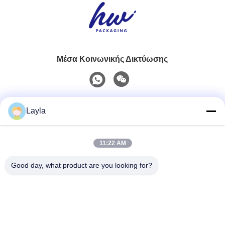
Μέσα Κοινωνικής Δικτύωσης
Γρήγορη επικοινωνία
Layla
Τηλ.
11:22 AM
0086-18688885859
Good day, what product are you looking for?
Ηλεκτρονικό Ταχυδρομείο
packaging_o@163.com
Διεύθυνση