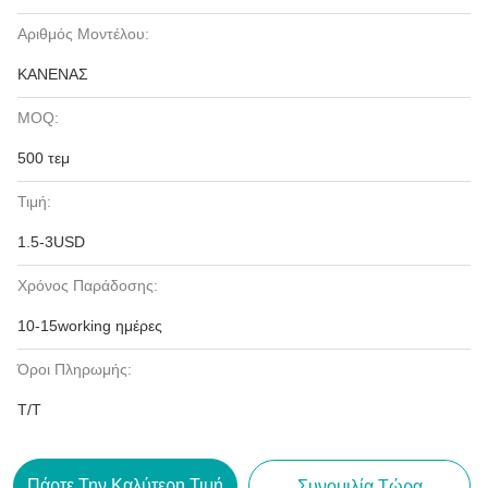
Αριθμός Μοντέλου:
ΚΑΝΕΝΑΣ
MOQ:
500 τεμ
Τιμή:
1.5-3USD
Χρόνος Παράδοσης:
10-15working ημέρες
Όροι Πληρωμής:
T/T
Πάρτε Την Καλύτερη Τιμή
Συνομιλία Τώρα