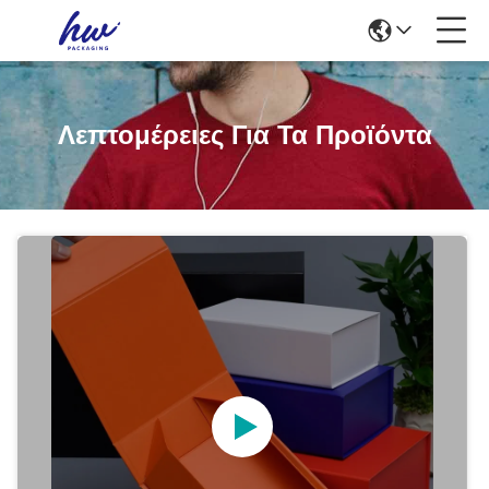
Λεπτομέρειες Για Τα Προϊόντα