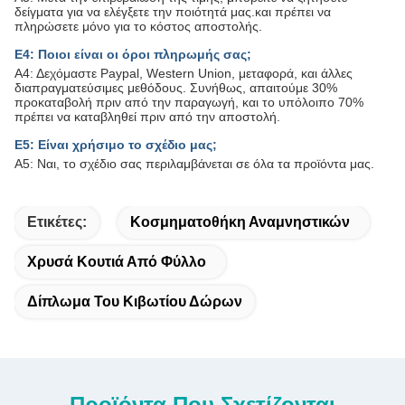
δείγματα για να ελέγξετε την ποιότητά μας.και πρέπει να
πληρώσετε μόνο για το κόστος αποστολής.
Ε4: Ποιοι είναι οι όροι πληρωμής σας;
Α4: Δεχόμαστε Paypal, Western Union, μεταφορά, και άλλες
διαπραγματεύσιμες μεθόδους. Συνήθως, απαιτούμε 30%
προκαταβολή πριν από την παραγωγή, και το υπόλοιπο 70%
πρέπει να καταβληθεί πριν από την αποστολή.
Ε5: Είναι χρήσιμο το σχέδιο μας;
Α5: Ναι, το σχέδιο σας περιλαμβάνεται σε όλα τα προϊόντα μας.
Ετικέτες:
Κοσμηματοθήκη Αναμνηστικών
Χρυσά Κουτιά Από Φύλλο
Δίπλωμα Του Κιβωτίου Δώρων
Προϊόντα Που Σχετίζονται