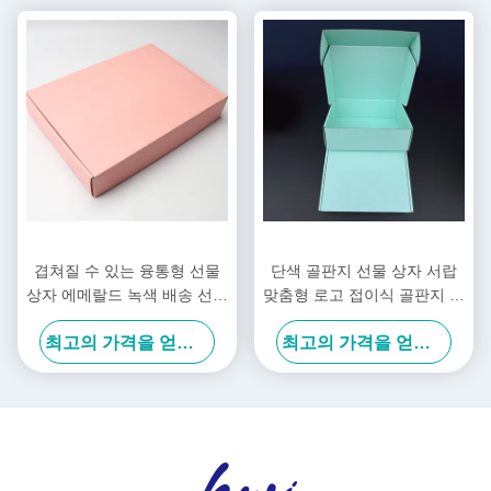
겹쳐질 수 있는 융통형 선물
단색 골판지 선물 상자 서랍
상자 에메랄드 녹색 배송 선물
맞춤형 로고 접이식 골판지 상
상자 은 엽금 금 금속
자
최고의 가격을 얻으십시오
최고의 가격을 얻으십시오