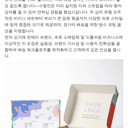
요 없도록 합니다—수령인은 미리 설치된 지퍼 스트립을 따라 찢어
상자를 열 수 있어 언박싱 경험을 향상시킵니다. 두 상자 유형 모두
작은 비키니 세트부터 부피가 큰 잠옷 묶음까지 다양한 속옷 스타일
에 맞게 중첩된 크기로 제공되며, 장거리 배송을 위한 방수 코팅 옵
션을 지원합니다.
전자 상거래 란제리 브랜드, 속옷 소매업체 및 드롭쉬핑 비즈니스에
이상적인 이 포장은 실용성, 브랜드 가시성 및 사용자 친화성을 결
합하여 배송 워크플로우를 최적화하고 고객에게 깊은 인상을 줍니
다.