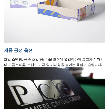
제품 공정 옵션
금속 호일(금/은)을 포장에 열압착하여 로고와 디자인
호일 스탬핑:
의 고급스러움, 브랜드 가치 및 가시성을 높이는 핵심 기술입니다.