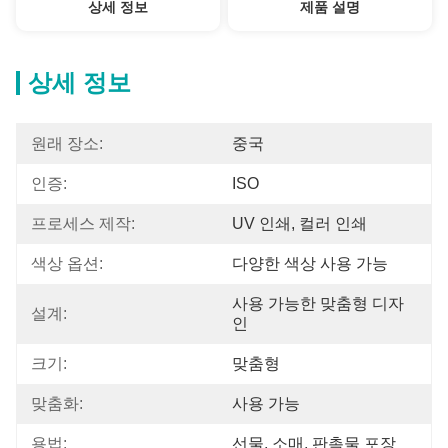
상세 정보
제품 설명
상세 정보
원래 장소:
중국
인증:
ISO
프로세스 제작:
UV 인쇄, 컬러 인쇄
색상 옵션:
다양한 색상 사용 가능
사용 가능한 맞춤형 디자
설계:
인
크기:
맞춤형
맞춤화:
사용 가능
용법:
선물, 소매, 판촉물 포장