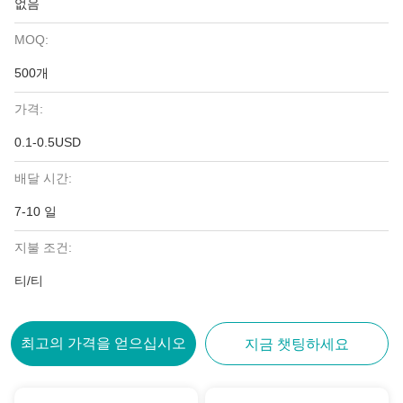
없음
MOQ:
500개
가격:
0.1-0.5USD
배달 시간:
7-10 일
지불 조건:
티/티
최고의 가격을 얻으십시오
지금 챗팅하세요