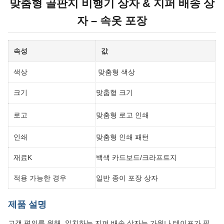
맞춤형 골판지 비행기 상자 & 지퍼 배송 상
자 – 속옷 포장
속성
값
색상
맞춤형 색상
크기
맞춤형 크기
로고
맞춤형 로고 인쇄
인쇄
맞춤형 인쇄 패턴
재료K
백색 카드보드/크라프트지
적용 가능한 경우
일반 종이 포장 상자
제품 설명
고객 편의를 위해, 일치하는 지퍼 배송 상자는 가위나 테이프가 필