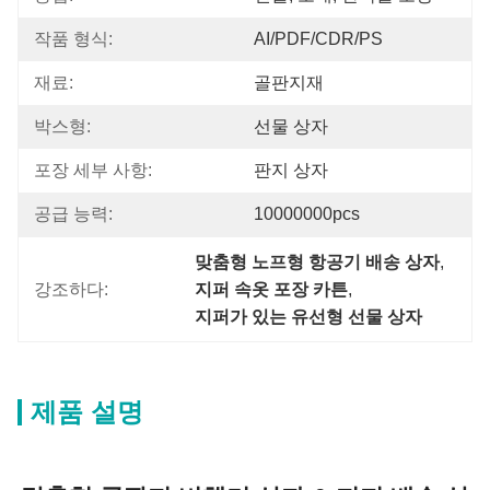
작품 형식:
AI/PDF/CDR/PS
재료:
골판지재
박스형:
선물 상자
포장 세부 사항:
판지 상자
공급 능력:
10000000pcs
맞춤형 노프형 항공기 배송 상자
, 
강조하다:
지퍼 속옷 포장 카튼
, 
지퍼가 있는 유선형 선물 상자
제품 설명