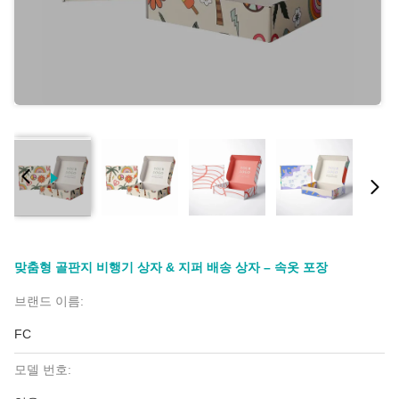
맞춤형 골판지 비행기 상자 & 지퍼 배송 상자 – 속옷 포장
브랜드 이름:
FC
모델 번호: