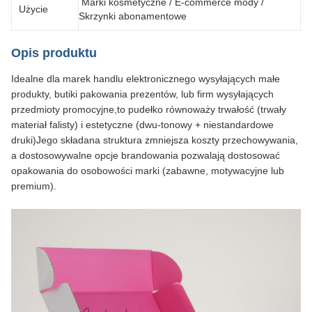
Marki kosmetyczne / E-commerce mody /
Użycie
Skrzynki abonamentowe
Opis produktu
Idealne dla marek handlu elektronicznego wysyłających małe
produkty, butiki pakowania prezentów, lub firm wysyłających
przedmioty promocyjne,to pudełko równoważy trwałość (trwały
materiał falisty) i estetyczne (dwu-tonowy + niestandardowe
druki)Jego składana struktura zmniejsza koszty przechowywania,
a dostosowywalne opcje brandowania pozwalają dostosować
opakowania do osobowości marki (zabawne, motywacyjne lub
premium).