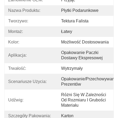
Nazwa Produktu:
Płytki Podarunkowe
Tworzywo:
Tektura Falista
Montaż:
Łatwy
Kolor:
Możliwość Dostosowania
Opakowanie Paczki 
Aplikacja:
Dostawy Ekspresowej
Trwałość:
Wytrzymały
Opakowanie/przechowywanie 
Scenariusze Użycia:
Prezentów
Różni Się W Zależności 
Udźwig:
Od Rozmiaru I Grubości 
Materiału
Szczegóły Pakowania:
Karton