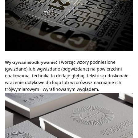
Tworząc wzory podniesione 
Wykrywanie/odkrywanie:
(gwizdane) lub wgwizdane (odgwizdane) na powierzchni 
opakowania, technika ta dodaje głębię, teksturę i doskonałe 
wrażenie dotykowe do logo lub wzorów,wzmacnianie ich 
trójwymiarowym i wyrafinowanym wyglądem.