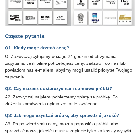
Częste pytania
Q1: Kiedy mogę dostać cenę?
O: Zazwyczaj cytujemy w ciągu 24 godzin od otrzymania
zapytania. Jeśli pilnie potrzebujesz ceny, zadzwoń do nas lub
powiadom nas e-mailem, abyśmy mogli ustalić priorytet Twojego
zapytania.
Q2: Czy możesz dostarczyć nam darmowe próbki?
A2: Zazwyczaj najpierw pobierzemy opłatę za próbkę. Po
złożeniu zamówienia opłata zostanie zwrócona.
Q3: Jak mogę uzyskać próbki, aby sprawdzić jakość?
A3: Po potwierdzeniu ceny, można poprosić o próbki, aby
sprawdzić naszą jakość.i musisz zapłacić tylko za koszty wysyłki.