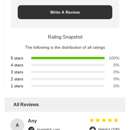
Write A Review
Rating Snapshot
The following is the distribution of all ratings
5 stars
100%
4 stars
0%
3 stars
0%
2 stars
0%
1 stars
0%
All Reviews
Any
A
trustpilot.com
Helpful (100)