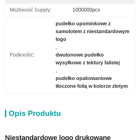
Możliwość Supply:
1000000pcs
pudełko upominkowe z 
samolotem z niestandardowym 
logo
, 
Podkreślić:
dwutonowe pudełko 
wysyłkowe z tektury falistej
, 
pudełko opakowaniowe 
tłoczone folią w kolorze złotym
Opis Produktu
Niestandardowe logo drukowane