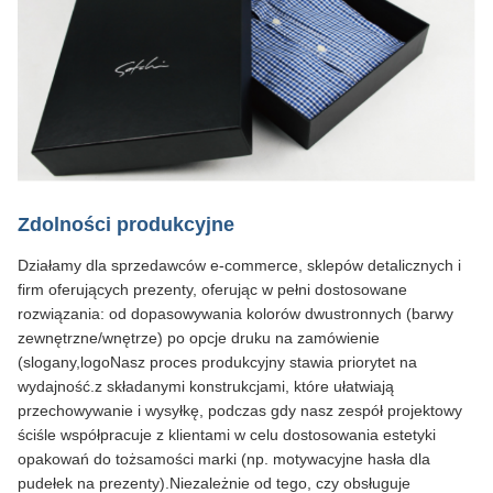
Zdolności produkcyjne
Działamy dla sprzedawców e-commerce, sklepów detalicznych i
firm oferujących prezenty, oferując w pełni dostosowane
rozwiązania: od dopasowywania kolorów dwustronnych (barwy
zewnętrzne/wnętrze) po opcje druku na zamówienie
(slogany,logoNasz proces produkcyjny stawia priorytet na
wydajność.z składanymi konstrukcjami, które ułatwiają
przechowywanie i wysyłkę, podczas gdy nasz zespół projektowy
ściśle współpracuje z klientami w celu dostosowania estetyki
opakowań do tożsamości marki (np. motywacyjne hasła dla
pudełek na prezenty).Niezależnie od tego, czy obsługuje