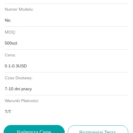
Numer Modelu:
Nic
MOQ:
500szt
Cena:
0.1-0.3USD
Czas Dostawy:
7-10 dni pracy
Warunki Płatności:
T/T
Najlepszą Cenę
Rozmawiaj Teraz.