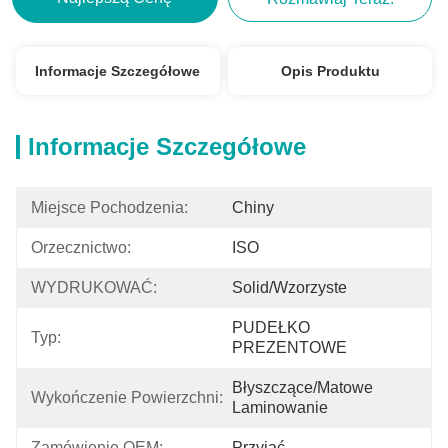
Informacje Szczegółowe
Opis Produktu
Informacje Szczegółowe
Miejsce Pochodzenia:
Chiny
Orzecznictwo:
ISO
WYDRUKOWAĆ:
Solid/wzorzyste
PUDEŁKO 
Typ:
PREZENTOWE
Błyszczące/matowe 
Wykończenie Powierzchni:
Laminowanie
Zamówienie OEM:
Przyjąć