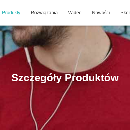
Produkty
Rozwiązania
Wideo
Nowości
Skon
Szczegóły Produktów