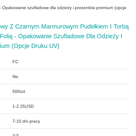
 - Opakowanie szufladowe dla odzieży i prezentów premium (opcje
owy Z Czarnym Marmurowym Pudełkiem I Torbą
 Folią - Opakowanie Szufladowe Dla Odzieży I
ium (opcje Druku UV)
FC
Nic
500szt
1-2.25USD
7-10 dni pracy