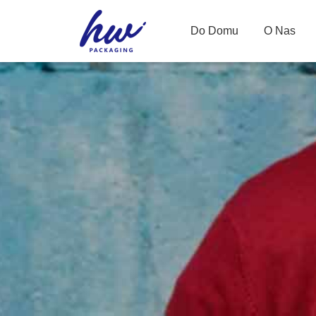
Do Domu
O Nas