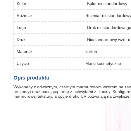
Kolor
Kolor niestandardowy
Rozmiar
Rozmiar niestandardow
Logo
Druk niestandardowego
Druk
Niestandardowy wzór d
Materiał
karton
Użycie
Marki kosmetyczne
Opis produktu
Wykonany z odważnym, czarnym marmurowym wzorem na zewnątrz
prezenty) oraz pasującą torbę z uchwytami z tkaniny. Konfiguro
marmurowej tekstury, a opcje druku UV pozwalają na zwiększeni