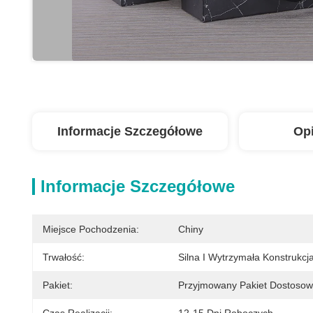
Informacje Szczegółowe
Op
Informacje Szczegółowe
Miejsce Pochodzenia:
Chiny
Trwałość:
Silna I Wytrzymała Konstrukcj
Pakiet:
Przyjmowany Pakiet Dostoso