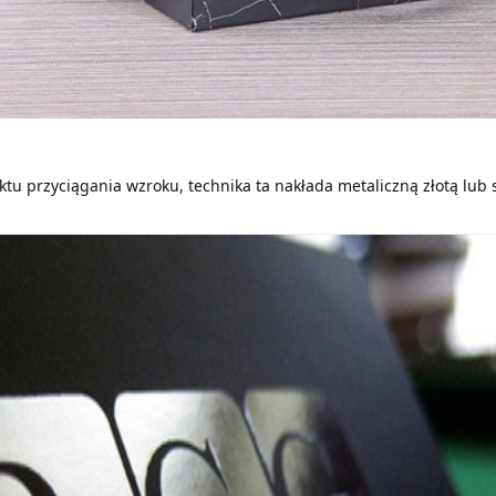
ktu przyciągania wzroku, technika ta nakłada metaliczną złotą lub s