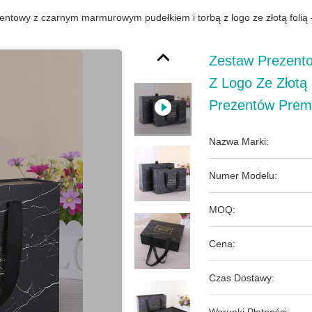
entowy z czarnym marmurowym pudełkiem i torbą z logo ze złotą folią
Zestaw Prezent
Z Logo Ze Złotą
Prezentów Prem
Nazwa Marki:
Numer Modelu:
MOQ:
Cena:
Czas Dostawy: