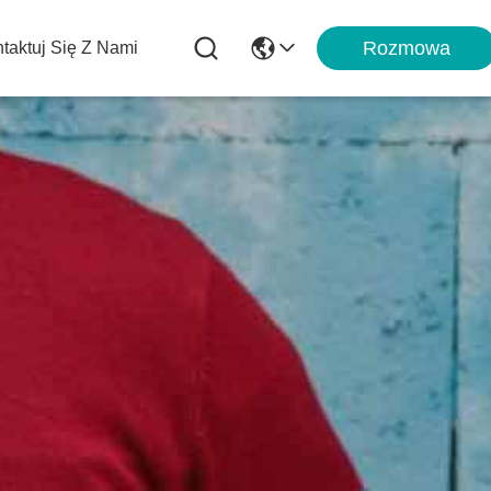
Rozmowa
taktuj Się Z Nami