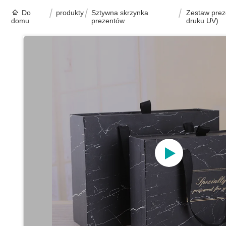
Do
produkty
Sztywna skrzynka
Zestaw prez
domu
prezentów
druku UV)