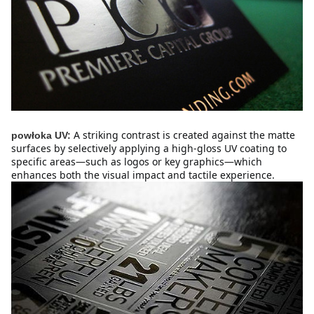
A striking contrast is created against the matte 
powłoka UV:
surfaces by selectively applying a high-gloss UV coating to 
specific areas—such as logos or key graphics—which 
enhances both the visual impact and tactile experience.