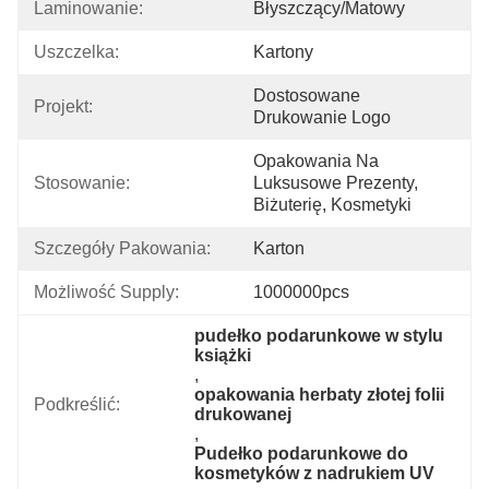
Laminowanie:
Błyszczący/matowy
Uszczelka:
Kartony
Dostosowane 
Projekt:
Drukowanie Logo
Opakowania Na 
Stosowanie:
Luksusowe Prezenty, 
Biżuterię, Kosmetyki
Szczegóły Pakowania:
Karton
Możliwość Supply:
1000000pcs
pudełko podarunkowe w stylu 
książki
, 
opakowania herbaty złotej folii 
Podkreślić:
drukowanej
, 
Pudełko podarunkowe do 
kosmetyków z nadrukiem UV