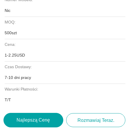
Nic
MOQ:
500szt
Cena:
1-2.25USD
Czas Dostawy:
7-10 dni pracy
Warunki Płatności:
T/T
Najlepszą Cenę
Rozmawiaj Teraz.