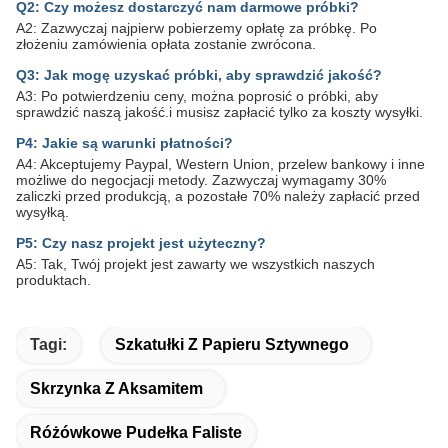
Q2: Czy możesz dostarczyć nam darmowe próbki?
A2: Zazwyczaj najpierw pobierzemy opłatę za próbkę. Po
złożeniu zamówienia opłata zostanie zwrócona.
Q3: Jak mogę uzyskać próbki, aby sprawdzić jakość?
A3: Po potwierdzeniu ceny, można poprosić o próbki, aby
sprawdzić naszą jakość.i musisz zapłacić tylko za koszty wysyłki.
P4: Jakie są warunki płatności?
A4: Akceptujemy Paypal, Western Union, przelew bankowy i inne
możliwe do negocjacji metody. Zazwyczaj wymagamy 30%
zaliczki przed produkcją, a pozostałe 70% należy zapłacić przed
wysyłką.
P5: Czy nasz projekt jest użyteczny?
A5: Tak, Twój projekt jest zawarty we wszystkich naszych
produktach.
Tagi:
Szkatułki Z Papieru Sztywnego
Skrzynka Z Aksamitem
Różówkowe Pudełka Faliste