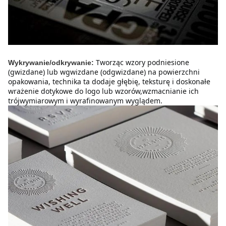
Tworząc wzory podniesione 
Wykrywanie/odkrywanie:
(gwizdane) lub wgwizdane (odgwizdane) na powierzchni 
opakowania, technika ta dodaje głębię, teksturę i doskonałe 
wrażenie dotykowe do logo lub wzorów,wzmacnianie ich 
trójwymiarowym i wyrafinowanym wyglądem.