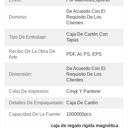
De Acuerdo Con El 
Dominio:
Requisito De Los 
Clientes
Caja De Cartón Con 
Tipo De Embalaje:
Tapas
Recibo De La Obra De 
PDF, AI, PS, EPS
Arte:
De Acuerdo Con El 
Dimensión:
Requisito De Los 
Clientes
Color De Impresión:
Cmyk Y Pantone
Detalles De Empaquetado:
Caja De Cartón
Capacidad De La Fuente:
1000000pcs
caja de regalo rígida magnética 