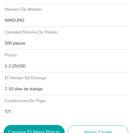
Número De Modelo:
NINGUNO
Cantidad Mínima De Pedido:
500 piezas
Precio:
1-2.25USD
El Tiempo De Entrega:
7-10 días de trabajo
Condiciones De Pago:
T/T
Consiga El Mejor Precio
Ahora Charle