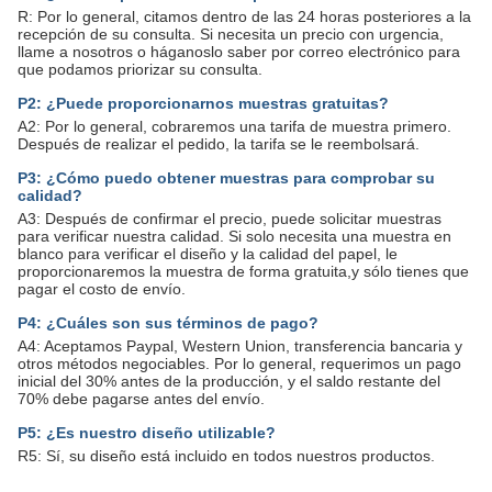
R: Por lo general, citamos dentro de las 24 horas posteriores a la
recepción de su consulta. Si necesita un precio con urgencia,
llame a nosotros o háganoslo saber por correo electrónico para
que podamos priorizar su consulta.
P2: ¿Puede proporcionarnos muestras gratuitas?
A2: Por lo general, cobraremos una tarifa de muestra primero.
Después de realizar el pedido, la tarifa se le reembolsará.
P3: ¿Cómo puedo obtener muestras para comprobar su
calidad?
A3: Después de confirmar el precio, puede solicitar muestras
para verificar nuestra calidad. Si solo necesita una muestra en
blanco para verificar el diseño y la calidad del papel, le
proporcionaremos la muestra de forma gratuita,y sólo tienes que
pagar el costo de envío.
P4: ¿Cuáles son sus términos de pago?
A4: Aceptamos Paypal, Western Union, transferencia bancaria y
otros métodos negociables. Por lo general, requerimos un pago
inicial del 30% antes de la producción, y el saldo restante del
70% debe pagarse antes del envío.
P5: ¿Es nuestro diseño utilizable?
R5: Sí, su diseño está incluido en todos nuestros productos.