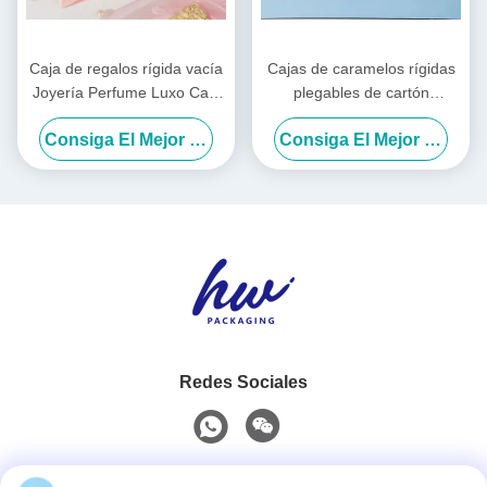
Caja de regalos rígida vacía
Cajas de caramelos rígidas
Joyería Perfume Luxo Caja
plegables de cartón
de regalos Logotipo
corrugado para ropa, caja
Consiga El Mejor Precio
Consiga El Mejor Precio
personalizado
de regalo para vacaciones
Redes Sociales
Contacto rápido