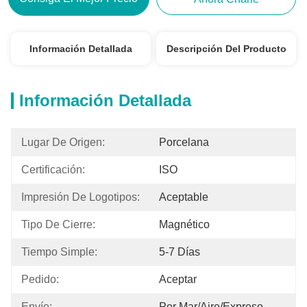
Información Detallada
Descripción Del Producto
Información Detallada
Lugar De Origen:
Porcelana
Certificación:
ISO
Impresión De Logotipos:
Aceptable
Tipo De Cierre:
Magnético
Tiempo Simple:
5-7 Días
Pedido:
Aceptar
Envío:
Por Mar/aire/expreso