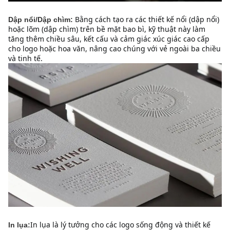
Bằng cách tạo ra các thiết kế nổi (dập nổi) 
Dập nổi/Dập chìm:
hoặc lõm (dập chìm) trên bề mặt bao bì, kỹ thuật này làm 
tăng thêm chiều sâu, kết cấu và cảm giác xúc giác cao cấp 
cho logo hoặc hoa văn, nâng cao chúng với vẻ ngoài ba chiều 
và tinh tế.
In lụa là lý tưởng cho các logo sống động và thiết kế 
In lụa: