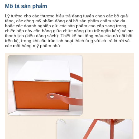
Mô tả sản phẩm
Lý tưởng cho các thương hiệu trà đang tuyển chọn các bộ quà
tặng, các dòng mỹ phẩm đóng gói bộ sản phẩm chăm sóc da
hoặc các doanh nghiệp gửi các sản phẩm cao cấp sang trọng,
chiếc hộp này cân bằng giữa chức năng (lưu trữ ngăn kéo) và sự
thanh lịch (kiểu dáng sách). Thiết kế hai tông màu của nó nổi bật
trên kệ, trong khi cấu trúc linh hoạt thích ứng với cả trà lá rời và
các mặt hàng mỹ phẩm nhỏ.