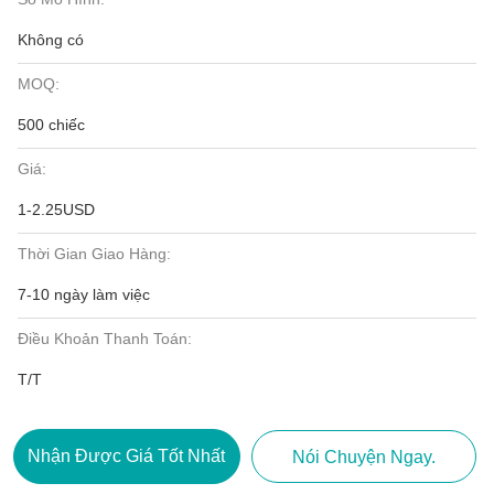
Không có
MOQ:
500 chiếc
Giá:
1-2.25USD
Thời Gian Giao Hàng:
7-10 ngày làm việc
Điều Khoản Thanh Toán:
T/T
Nhận Được Giá Tốt Nhất
Nói Chuyện Ngay.