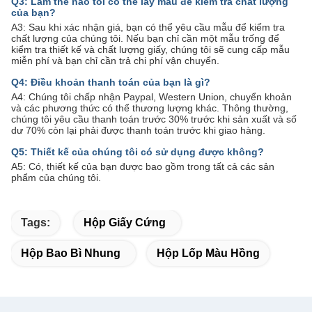
Q3: Làm thế nào tôi có thể lấy mẫu để kiểm tra chất lượng
của bạn?
A3: Sau khi xác nhận giá, bạn có thể yêu cầu mẫu để kiểm tra
chất lượng của chúng tôi. Nếu bạn chỉ cần một mẫu trống để
kiểm tra thiết kế và chất lượng giấy, chúng tôi sẽ cung cấp mẫu
miễn phí và bạn chỉ cần trả chi phí vận chuyển.
Q4: Điều khoản thanh toán của bạn là gì?
A4: Chúng tôi chấp nhận Paypal, Western Union, chuyển khoản
và các phương thức có thể thương lượng khác. Thông thường,
chúng tôi yêu cầu thanh toán trước 30% trước khi sản xuất và số
dư 70% còn lại phải được thanh toán trước khi giao hàng.
Q5: Thiết kế của chúng tôi có sử dụng được không?
A5: Có, thiết kế của bạn được bao gồm trong tất cả các sản
phẩm của chúng tôi.
Tags:
Hộp Giấy Cứng
Hộp Bao Bì Nhung
Hộp Lốp Màu Hồng