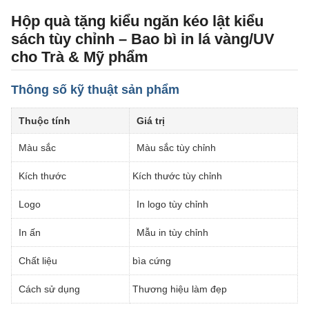
Hộp quà tặng kiểu ngăn kéo lật kiểu
sách tùy chỉnh – Bao bì in lá vàng/UV
cho Trà & Mỹ phẩm
Thông số kỹ thuật sản phẩm
Thuộc tính
Giá trị
Màu sắc
Màu sắc tùy chỉnh
Kích thước
Kích thước tùy chỉnh
Logo
In logo tùy chỉnh
In ấn
Mẫu in tùy chỉnh
Chất liệu
bìa cứng
Cách sử dụng
Thương hiệu làm đẹp