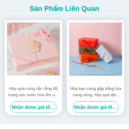
Sản Phẩm Liên Quan
Hộp quà cứng rắn rỗng đồ
Hộp kẹo cứng gấp bằng bìa
trang sức nước hoa ẩm ướt
cứng sóng, hộp quà tặng
hộp quà tùy chỉnh logo
quần áo cho ngày lễ
Nhận được giá tốt nhất
Nhận được giá tốt nhất