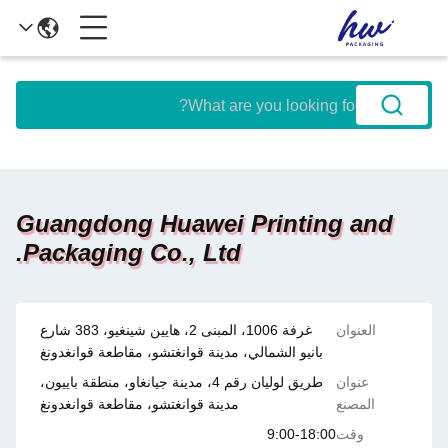
Guangdong Huawei Printing and
Packaging Co., Ltd.
العنوان
غرفة 1006، المبنى 2، هايين شينغيو، 383 شارع
بانيو الشمالي، مدينة قوانغتشو، مقاطعة قوانغدونغ
عنوان
طريق لوليان رقم 4، مدينة جيانغاو، منطقة باييون،
المصنع
مدينة قوانغتشو، مقاطعة قوانغدونغ
وقت
9:00-18:00