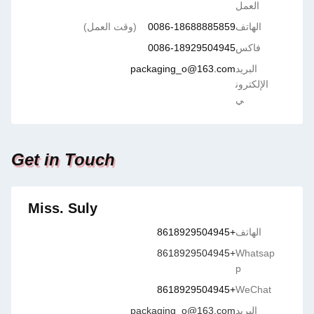
العمل
الهاتف
0086-18688885859
(وقت العمل)
فاكس
0086-18929504945
البريد
packaging_o@163.com
الإلكترون
ي
Get in Touch
Miss. Suly
الهاتف
+8618929504945
+8618929504945
Whatsap
p
+8618929504945
WeChat
البريد
packaging_o@163.com