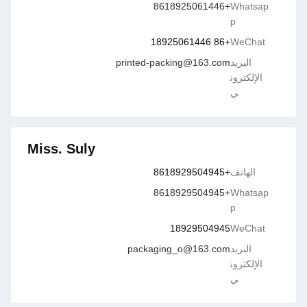
+8618925061446
Whatsap
p
+86 18925061446
WeChat
البريد
printed-packing@163.com
الإلكترون
ي
Miss. Suly
الهاتف
+8618929504945
+8618929504945
Whatsap
p
18929504945
WeChat
البريد
packaging_o@163.com
الإلكترون
ي