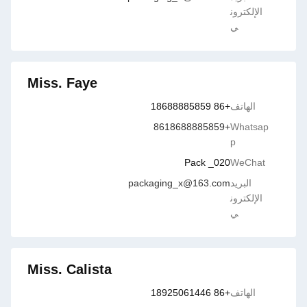
الإلكترون
ي
Miss. Faye
الهاتف
+86 18688885859
+8618688885859
Whatsap
p
Pack _020
WeChat
البريد
packaging_x@163.com
الإلكترون
ي
Miss. Calista
الهاتف
+86 18925061446