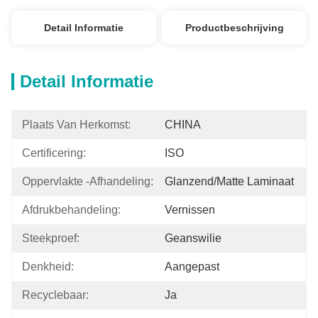
Detail Informatie
Productbeschrijving
Detail Informatie
Plaats Van Herkomst:
CHINA
Certificering:
ISO
Oppervlakte -afhandeling:
Glanzend/matte Laminaat
Afdrukbehandeling:
Vernissen
Steekproef:
Geanswilie
Denkheid:
Aangepast
Recyclebaar:
Ja