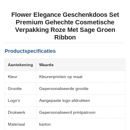
Flower Elegance Geschenkdoos Set
Premium Gehechte Cosmetische
Verpakking Roze Met Sage Groen
Ribbon
Productspecificaties
Aantekening
Waarde
Kleur
Kleurenprinten op maat
Grootte
Gepersonaliseerde grootte
Logo's
Aangepaste logo-afdrukken
Drukwerk
Gepersonaliseerd printpatroon
Materiaal
karton