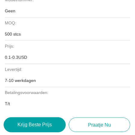
Geen
MOQ:
500 stcs
Prijs:
0.1-0.3USD
Levertijd:
7-10 werkdagen
Betalingsvoorwaarden:
T/t
Krijg Beste Prijs
Praatje Nu