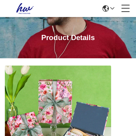
Product Details