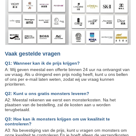
Vaak gestelde vragen
Q1: Wanneer kan ik de prijs krijgen?
A: Wij geven meestal een offerte binnen 24 uur na ontvangst van
uw vraag. Als u dringend een prijs nodig heeft, kunt u ons bellen
of ons per e-mail laten weten, zodat wij uw vraag kunnen
prioriteren.
Q2: Kunt u ons gratis monsters leveren?
A2: Meestal rekenen we eerst een monsterkosten. Na het
plaatsen van de bestelling, zal de kosten aan u worden
terugbetaald.
Q3: Hoe kan ik monsters krijgen om uw kwaliteit te
controleren?
A3: Na bevestiging van de prijs, kunt u vragen om monsters om
onze kwaliteit te controleren.En je hoeft alleen de verzendkosten