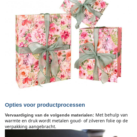
Opties voor productprocessen
Met behulp van 
Vervaardiging van de volgende materialen:
warmte en druk wordt metalen goud- of zilveren folie op de 
verpakking aangebracht.