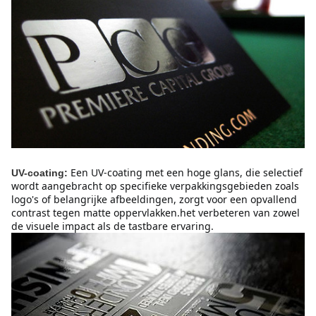
Een UV-coating met een hoge glans, die selectief 
UV-coating:
wordt aangebracht op specifieke verpakkingsgebieden zoals 
logo's of belangrijke afbeeldingen, zorgt voor een opvallend 
contrast tegen matte oppervlakken.het verbeteren van zowel 
de visuele impact als de tastbare ervaring.