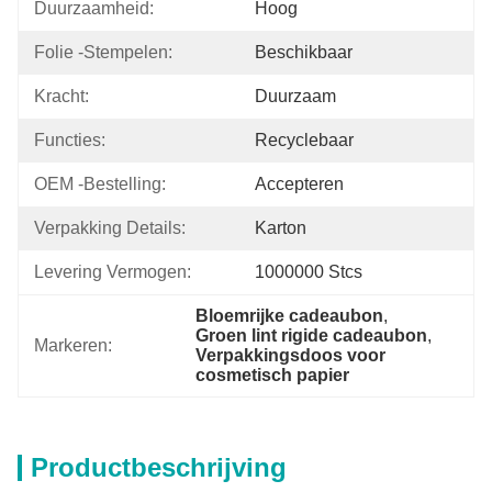
Duurzaamheid:
Hoog
Folie -stempelen:
Beschikbaar
Kracht:
Duurzaam
Functies:
Recyclebaar
OEM -bestelling:
Accepteren
Verpakking Details:
Karton
Levering Vermogen:
1000000 Stcs
Bloemrijke cadeaubon
, 
Groen lint rigide cadeaubon
, 
Markeren:
Verpakkingsdoos voor 
cosmetisch papier
Productbeschrijving