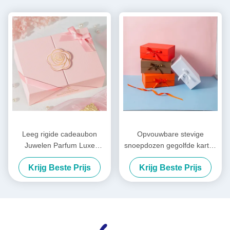
Leeg rigide cadeaubon
Opvouwbare stevige
Juwelen Parfum Luxe
snoepdozen gegolfde karton
cadeaubon Custom Logo
kleding cadeaubon voor de
Krijg Beste Prijs
Krijg Beste Prijs
vakantie