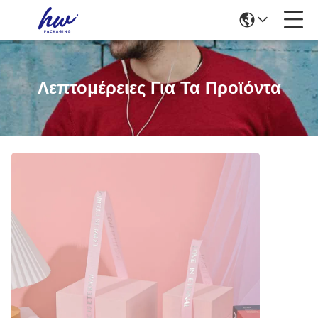
Λεπτομέρειες Για Τα Προϊόντα