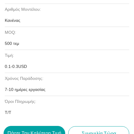
Αριθμός Μοντέλου:
Κανένας
MOQ:
500 τεμ
Τιμή:
0.1-0.3USD
Χρόνος Παράδοσης:
7-10 ημέρες εργασίας
Όροι Πληρωμής:
T/T
Πάρτε Την Καλύτερη Τιμή
Συνομιλία Τώρα