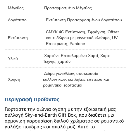
Μέγεθος
Προσαρμοσμένο Μέγεθος
Λογότυπο
Εκτύπωση Προσαρμοσμένου Λογοτύπου
CMYK 4C Εκτύπωση, Σφράγιση, Offset
Εκτύπωση
κουτί δώρου με μαγνητικό κλείσιμο, UV
Επίστρωση, Pantone
Χαρτόνι, Επικαλυμμένο Χαρτί, Χαρτί
Υλικό
Τέχνης, χαρτόνι
Δώρα γενεθλίων, συσκευασία
Χρήση
καλλυντικών, εκπλήξεις επετείου και
ρομαντικοί εορτασμοί
Περιγραφή Προϊόντος
Γιορτάστε την αιώνια αγάπη με την εξαιρετική μας
συλλογή Sky-and-Earth Gift Box, που διαθέτει μια
αρμονική παρουσίαση διπλού χρώματος σε ρομαντικό
γαλάζιο πούδρας και απαλό ροζ. Αυτό το