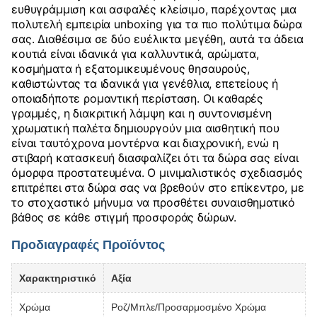
ευθυγράμμιση και ασφαλές κλείσιμο, παρέχοντας μια
πολυτελή εμπειρία unboxing για τα πιο πολύτιμα δώρα
σας. Διαθέσιμα σε δύο ευέλικτα μεγέθη, αυτά τα άδεια
κουτιά είναι ιδανικά για καλλυντικά, αρώματα,
κοσμήματα ή εξατομικευμένους θησαυρούς,
καθιστώντας τα ιδανικά για γενέθλια, επετείους ή
οποιαδήποτε ρομαντική περίσταση. Οι καθαρές
γραμμές, η διακριτική λάμψη και η συντονισμένη
χρωματική παλέτα δημιουργούν μια αισθητική που
είναι ταυτόχρονα μοντέρνα και διαχρονική, ενώ η
στιβαρή κατασκευή διασφαλίζει ότι τα δώρα σας είναι
όμορφα προστατευμένα. Ο μινιμαλιστικός σχεδιασμός
επιτρέπει στα δώρα σας να βρεθούν στο επίκεντρο, με
το στοχαστικό μήνυμα να προσθέτει συναισθηματικό
βάθος σε κάθε στιγμή προσφοράς δώρων.
Προδιαγραφές Προϊόντος
Χαρακτηριστικό
Αξία
Χρώμα
Ροζ/Μπλε/Προσαρμοσμένο Χρώμα