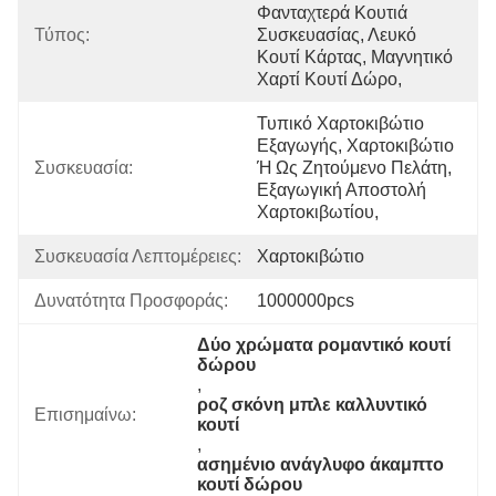
Φανταχτερά Κουτιά 
Τύπος:
Συσκευασίας, Λευκό 
Κουτί Κάρτας, Μαγνητικό 
Χαρτί Κουτί Δώρο, 
Τυπικό Χαρτοκιβώτιο 
Εξαγωγής, Χαρτοκιβώτιο 
Συσκευασία:
Ή Ως Ζητούμενο Πελάτη, 
Εξαγωγική Αποστολή 
Χαρτοκιβωτίου, 
Συσκευασία Λεπτομέρειες:
Χαρτοκιβώτιο
Δυνατότητα Προσφοράς:
1000000pcs
Δύο χρώματα ρομαντικό κουτί 
δώρου
, 
ροζ σκόνη μπλε καλλυντικό 
Επισημαίνω:
κουτί
, 
ασημένιο ανάγλυφο άκαμπτο 
κουτί δώρου