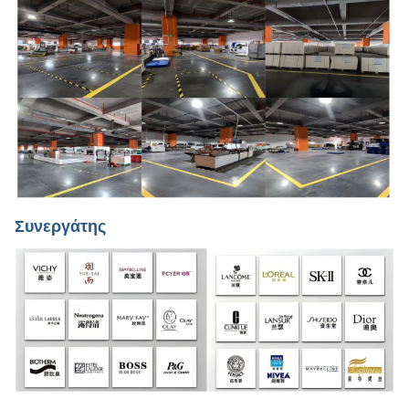
Συνεργάτης