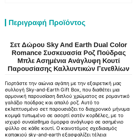
Περιγραφή Προϊόντος
Σετ Δώρου Sky And Earth Dual Color
Romance Συσκευασία Ροζ Πούδρας
Μπλε Ασημένια Ανάγλυφη Κουτί
Παρουσίασης Καλλυντικών Γενεθλίων
Γιορτάστε την αιώνια αγάπη με την εξαιρετική μας
συλλογή Sky-and-Earth Gift Box, που διαθέτει μια
αρμονική παρουσίαση διπλού χρώματος σε ρομαντικό
γαλάζιο πούδρας και απαλό ροζ. Αυτό το
εκλεπτυσμένο σετ παρουσιάζει το διαχρονικό μήνυμα
κομψά τυπωμένο σε ασορτί σατέν κορδέλες, με το
ισχυρό συναίσθημα όμορφα ανάγλυφο σε ασημένιο
φύλλο σε κάθε κουτί. Ο καινοτόμος σχεδιασμός
καπακιού sky-and-earth εξασφαλίζει τέλεια