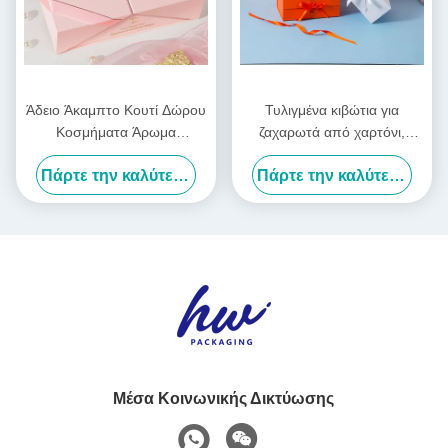
Άδειο Άκαμπτο Κουτί Δώρου
Τυλιγμένα κιβώτια για
Κοσμήματα Άρωμα
ζαχαρωτά από χαρτόνι,
Πολυτελές Κουτί Δώρου
ρούχα, δώρα για τις γιορτές
Πάρτε την καλύτερη τιμή
Πάρτε την καλύτερη τιμή
Προσαρμοσμένο Λογότυπο
Μέσα Κοινωνικής Δικτύωσης