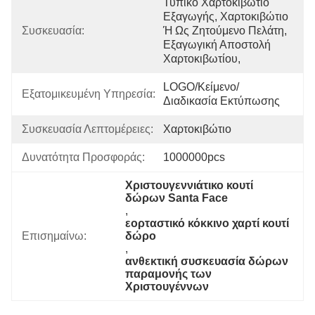
Τυπικό Χαρτοκιβώτιο 
Εξαγωγής, Χαρτοκιβώτιο 
Συσκευασία:
Ή Ως Ζητούμενο Πελάτη, 
Εξαγωγική Αποστολή 
Χαρτοκιβωτίου, 
LOGO/Κείμενο/
Εξατομικευμένη Υπηρεσία:
Διαδικασία Εκτύπωσης
Συσκευασία Λεπτομέρειες:
Χαρτοκιβώτιο
Δυνατότητα Προσφοράς:
1000000pcs
Χριστουγεννιάτικο κουτί 
δώρων Santa Face
, 
εορταστικό κόκκινο χαρτί κουτί 
Επισημαίνω:
δώρο
, 
ανθεκτική συσκευασία δώρων 
παραμονής των 
Χριστουγέννων