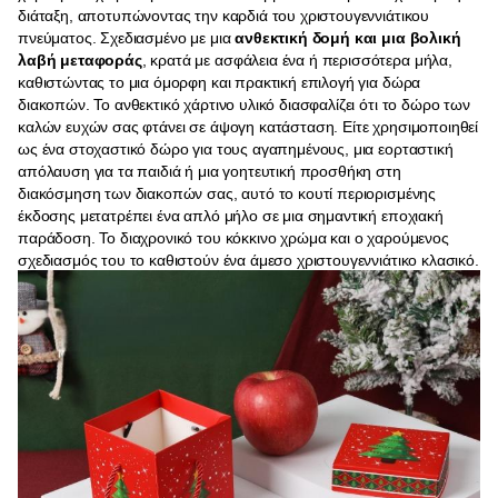
διάταξη, αποτυπώνοντας την καρδιά του χριστουγεννιάτικου
πνεύματος. Σχεδιασμένο με μια
ανθεκτική δομή και μια βολική
λαβή μεταφοράς
, κρατά με ασφάλεια ένα ή περισσότερα μήλα,
καθιστώντας το μια όμορφη και πρακτική επιλογή για δώρα
διακοπών. Το ανθεκτικό χάρτινο υλικό διασφαλίζει ότι το δώρο των
καλών ευχών σας φτάνει σε άψογη κατάσταση. Είτε χρησιμοποιηθεί
ως ένα στοχαστικό δώρο για τους αγαπημένους, μια εορταστική
απόλαυση για τα παιδιά ή μια γοητευτική προσθήκη στη
διακόσμηση των διακοπών σας, αυτό το κουτί περιορισμένης
έκδοσης μετατρέπει ένα απλό μήλο σε μια σημαντική εποχιακή
παράδοση. Το διαχρονικό του κόκκινο χρώμα και ο χαρούμενος
σχεδιασμός του το καθιστούν ένα άμεσο χριστουγεννιάτικο κλασικό.