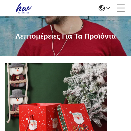
Λεπτομέρειες Για Τα Προϊόντα