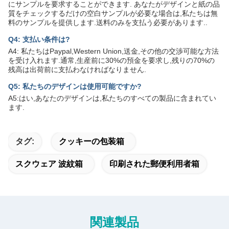
にサンプルを要求することができます. あなたがデザインと紙の品
質をチェックするだけの空白サンプルが必要な場合は,私たちは無
料のサンプルを提供します.送料のみを支払う必要があります..
Q4: 支払い条件は?
A4: 私たちはPaypal,Western Union,送金,その他の交渉可能な方法
を受け入れます.通常,生産前に30%の預金を要求し,残りの70%の
残高は出荷前に支払わなければなりません.
Q5: 私たちのデザインは使用可能ですか?
A5:はい,あなたのデザインは,私たちのすべての製品に含まれてい
ます.
タグ:
クッキーの包装箱
スクウェア 波紋箱
印刷された郵便利用者箱
関連製品