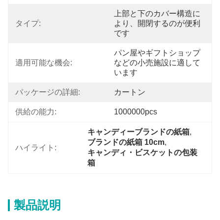
上部と下のカバー構造に
タイプ:
より、開閉するのが便利
です
パン屋やギフトショップ
適用可能な機会:
などの小売施設に適して
います
パッケージの詳細:
カートン
供給の能力:
1000000pcs
キャンディーブランドの紙箱
, 
ブランドの紙箱 10cm
, 
ハイライト:
キャンディ・ビスケットの包装
箱
製品説明