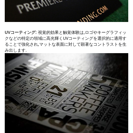
視覚的効果と触覚体験は,ロゴやキーグラフィッ
UVコーティング:
クなどの特定の領域に高光輝くUVコーティングを選択的に適用す
ることで強化され,マットな表面に対して顕著なコントラストを生
み出します.