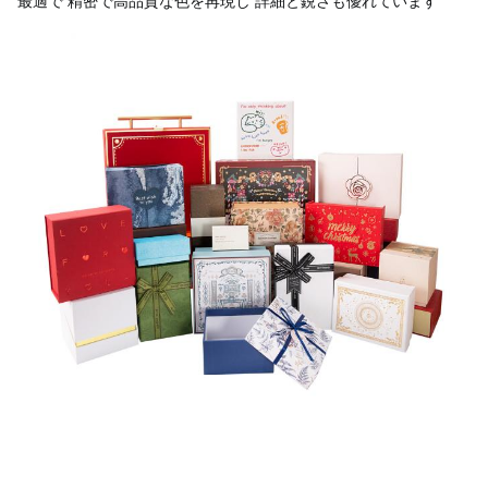
最適で 精密で高品質な色を再現し 詳細と鋭さも優れています