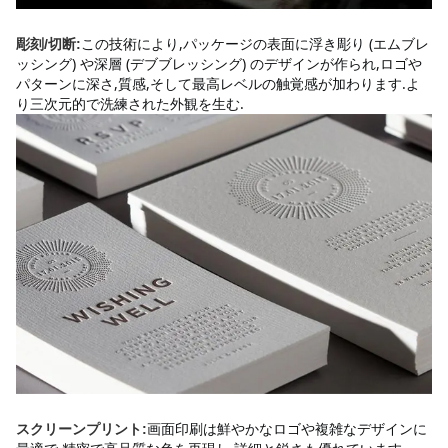
この技術により,パッケージの表面に浮き彫り (エムブレ
彫刻/切断:
ッシング) や深層 (デブブレッシング) のデザインが作られ,ロゴや
パターンに深さ,質感,そして最高レベルの触覚感が加わります.よ
り三次元的で洗練された外観を生む.
画面印刷は鮮やかなロゴや複雑なデザインに
スクリーンプリント: