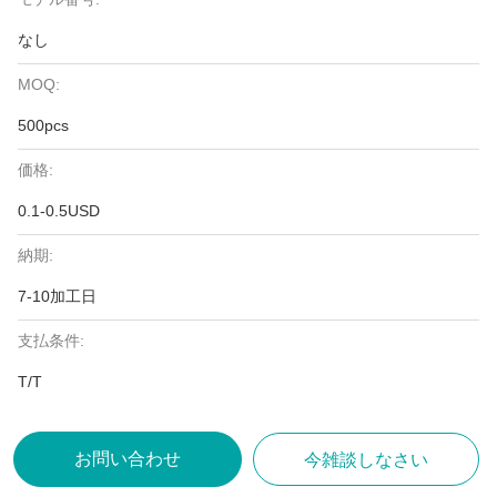
なし
MOQ:
500pcs
価格:
0.1-0.5USD
納期:
7-10加工日
支払条件:
T/T
お問い合わせ
今雑談しなさい