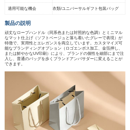
適用可能な機会
衣類/ユニバーサルギフト包装バッグ
製品の説明
頑丈なロープハンドル（同系色または対照的な色調）とミニマル
なマット仕上げ（ソフトベージュと落ち着いたグレーで表現）が
特徴で、実用性とエレガンスを両立しています。カスタマイズ可
能なブランディングオプション（ロゴエンボス加工、金箔押し、
または鮮やかなUV印刷）により、ブランドの個性を細部にまで注
入し、普通のバッグを歩くブランドアンバサダーに変えることが
できます。