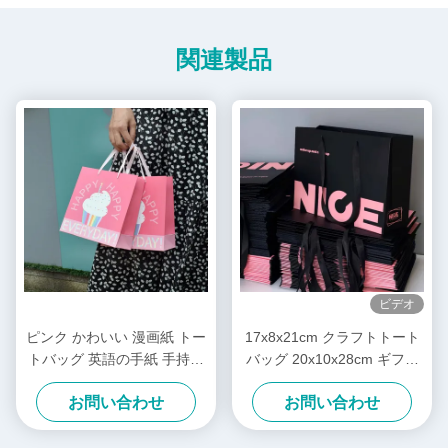
関連製品
ビデオ
ピンク かわいい 漫画紙 トー
17x8x21cm クラフトトート
トバッグ 英語の手紙 手持ち
バッグ 20x10x28cm ギフト
のパンパン包装バッグ
用包装袋 カスタマイズされ
お問い合わせ
お問い合わせ
た色