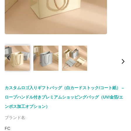
カスタムロゴ入りギフトバッグ（白カードストック/コート紙） –
ロープハンドル付きプレミアムショッピングバッグ（UV/金箔/エ
ンボス加工オプション）
ブランド名:
FC