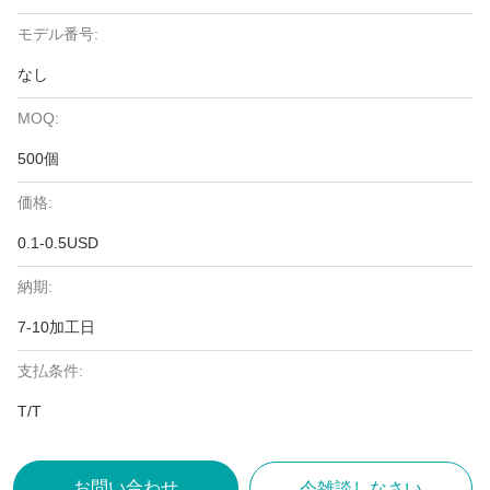
モデル番号:
なし
MOQ:
500個
価格:
0.1-0.5USD
納期:
7-10加工日
支払条件:
T/T
お問い合わせ
今雑談しなさい