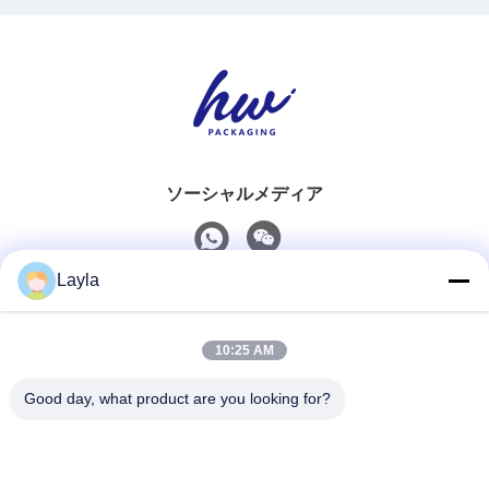
ソーシャルメディア
Layla
迅速な連絡
10:25 AM
Tel
0086-18688885859
Good day, what product are you looking for?
電子メール