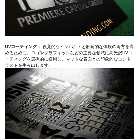
視覚的なインパクトと触覚的な体験の両方を高
UVコーティング：
めるために、ロゴやグラフィックなどの主要な領域に高光沢UVコ
ーティングを選択的に適用し、マットな表面との印象的なコント
ラストを生み出します。