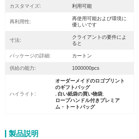
カスタマイズ:
利用可能
再使用可能および環境に
再利用性:
優しいです
クライアントの要件によ
寸法:
ると
パッケージの詳細:
カートン
供給の能力:
1000000pcs
オーダーメイドのロゴプリント
のギフトバッグ
ハイライト:
, 
白い紙袋の買い物袋
, 
ロープハンドル付きプレミア
ム・トートバッグ
製品説明