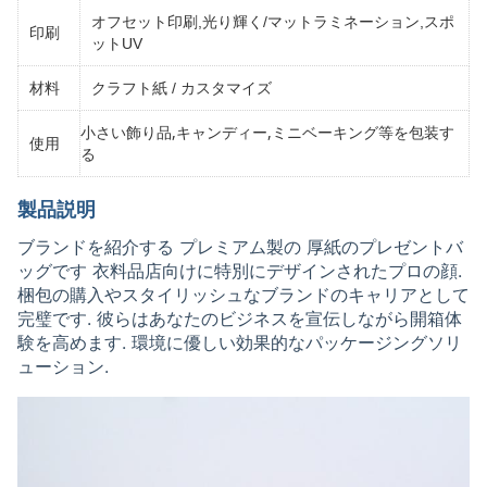
オフセット印刷,光り輝く/マットラミネーション,スポ
印刷
ットUV
材料
クラフト紙 / カスタマイズ
小さい飾り品,キャンディー,ミニベーキング等を包装す
使用
る
製品説明
ブランドを紹介する プレミアム製の 厚紙のプレゼントバ
ッグです 衣料品店向けに特別にデザインされたプロの顔.
梱包の購入やスタイリッシュなブランドのキャリアとして
完璧です. 彼らはあなたのビジネスを宣伝しながら開箱体
験を高めます. 環境に優しい効果的なパッケージングソリ
ューション.