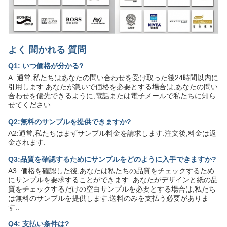
よく 聞かれる 質問
Q1: いつ価格が分かる?
A: 通常,私たちはあなたの問い合わせを受け取った後24時間以内に
引用します.あなたが急いで価格を必要とする場合は,あなたの問い
合わせを優先できるように,電話または電子メールで私たちに知ら
せてください.
Q2:無料のサンプルを提供できますか?
A2:通常,私たちはまずサンプル料金を請求します.注文後,料金は返
金されます.
Q3:品質を確認するためにサンプルをどのように入手できますか?
A3: 価格を確認した後,あなたは私たちの品質をチェックするため
にサンプルを要求することができます. あなたがデザインと紙の品
質をチェックするだけの空白サンプルを必要とする場合は,私たち
は無料のサンプルを提供します.送料のみを支払う必要がありま
す..
Q4: 支払い条件は?