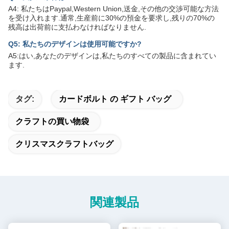
A4: 私たちはPaypal,Western Union,送金,その他の交渉可能な方法
を受け入れます.通常,生産前に30%の預金を要求し,残りの70%の
残高は出荷前に支払わなければなりません.
Q5: 私たちのデザインは使用可能ですか?
A5:はい,あなたのデザインは,私たちのすべての製品に含まれてい
ます.
タグ:
カードボルト の ギフト バッグ
クラフトの買い物袋
クリスマスクラフトバッグ
関連製品