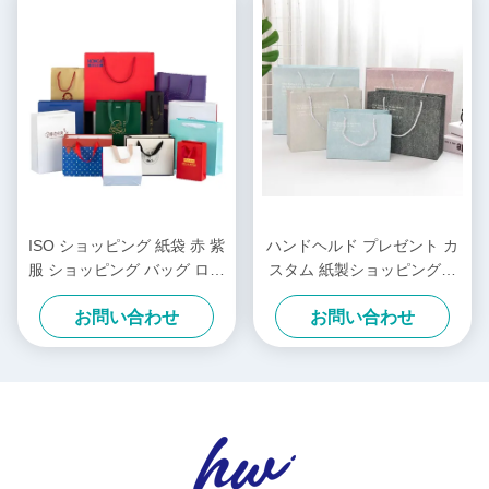
ISO ショッピング 紙袋 赤 紫
ハンドヘルド プレゼント カ
服 ショッピング バッグ ロゴ
スタム 紙製ショッピングバ
カスタム
ッグ INSスタイル 誕生日ギ
お問い合わせ
お問い合わせ
フトバッグ