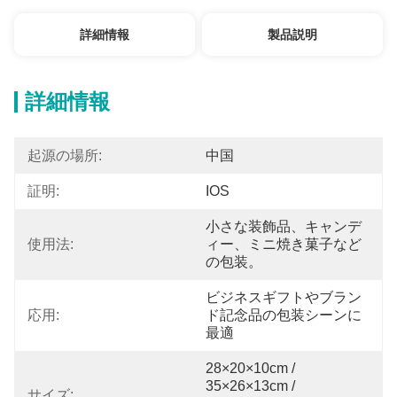
詳細情報
製品説明
詳細情報
起源の場所:
中国
証明:
IOS
小さな装飾品、キャンデ
使用法:
ィー、ミニ焼き菓子など
の包装。
ビジネスギフトやブラン
応用:
ド記念品の包装シーンに
最適
28×20×10cm / 
35×26×13cm / 
サイズ: