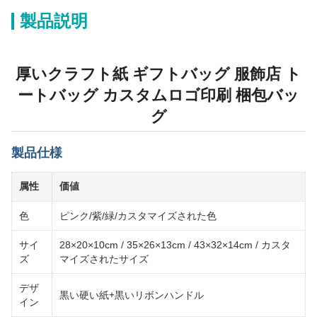
製品説明
厚いクラフト紙 ギフトバッグ 服飾店 ト
ートバッグ カスタムロゴ印刷 梱包バッ
グ
製品仕様
属性
価値
色
ピンク/紫/緑/カスタマイズされた色
サイ
28×20×10cm / 35×26×13cm / 43×32×14cm / カスタ
ズ
マイズされたサイズ
デザ
黒い硬い紙+黒いリボンハンドル
イン