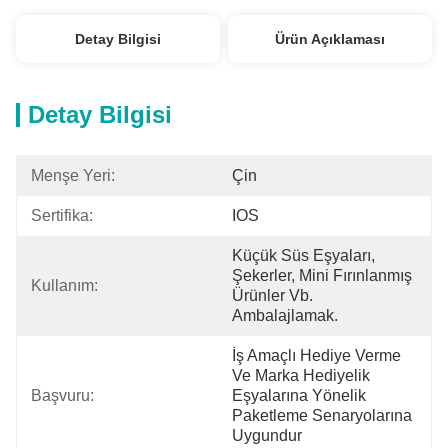
Detay Bilgisi
Ürün Açıklaması
Detay Bilgisi
Menşe Yeri:
Çin
Sertifika:
IOS
Küçük Süs Eşyaları, 
Şekerler, Mini Fırınlanmış 
Kullanım:
Ürünler Vb. 
Ambalajlamak.
İş Amaçlı Hediye Verme 
Ve Marka Hediyelik 
Başvuru:
Eşyalarına Yönelik 
Paketleme Senaryolarına 
Uygundur