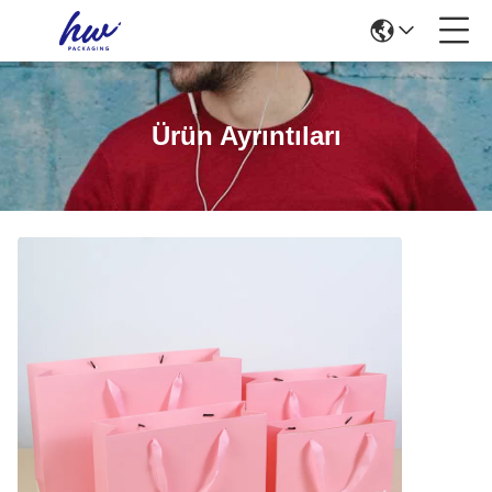
Ürün Ayrıntıları