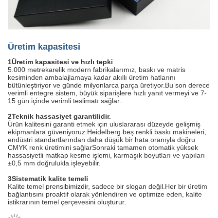
Üretim kapasitesi
1Üretim kapasitesi ve hızlı tepki
5.000 metrekarelik modern fabrikalarımız, baskı ve matris
kesiminden ambalajlamaya kadar akıllı üretim hatlarını
bütünleştiriyor ve günde milyonlarca parça üretiyor.Bu son derece
verimli entegre sistem, büyük siparişlere hızlı yanıt vermeyi ve 7-
15 gün içinde verimli teslimatı sağlar..
2Teknik hassasiyet garantilidir.
Ürün kalitesini garanti etmek için uluslararası düzeyde gelişmiş
ekipmanlara güveniyoruz:Heidelberg beş renkli baskı makineleri,
endüstri standartlarından daha düşük bir hata oranıyla doğru
CMYK renk üretimini sağlarSonraki tamamen otomatik yüksek
hassasiyetli matkap kesme işlemi, karmaşık boyutları ve yapıları
±0,5 mm doğrulukla işleyebilir.
3Sistematik kalite temeli
Kalite temel prensibimizdir, sadece bir slogan değil.Her bir üretim
bağlantısını proaktif olarak yönlendiren ve optimize eden, kalite
istikrarının temel çerçevesini oluşturur.