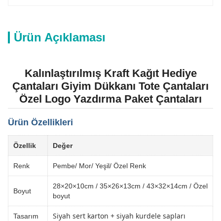
Ürün Açıklaması
Kalınlaştırılmış Kraft Kağıt Hediye
Çantaları Giyim Dükkanı Tote Çantaları
Özel Logo Yazdırma Paket Çantaları
Ürün Özellikleri
Özellik
Değer
Renk
Pembe/ Mor/ Yeşil/ Özel Renk
28×20×10cm / 35×26×13cm / 43×32×14cm / Özel
Boyut
boyut
Siyah sert karton + siyah kurdele sapları
Tasarım