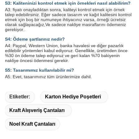
S3: Kaliteninizi kontrol etmek için örnekleri nasıl alabilirim?
A3: fiyatı onayladıktan sonra, kaliteyi kontrol etmek için örnek
talep edebilirsiniz. Eğer sadece tasarım ve kağıt kalitesini kontrol
etmek için boş bir numuneye ihtiyacınız varsa, örneği ücretsiz
olarak sağlayacağız,Ve sadece nakliye masraflarını ödemeniz
gerekiyor..
S4: Ödeme şartlarınız nedir?
A4: Paypal, Western Union, banka havalesi ve diğer pazarlık
edilebilir yöntemleri kabul ediyoruz. Genellikle, üretimden önce
%30 ön ödeme talep ediyoruz ve geri kalan %70 bakiyenin
nakliye öncesi ödenmesi gerekir.
S5: Tasarımımız kullanılabilir mi?
A5: Evet, tasarımınız tüm ürünlerimize dahil.
Etiketler:
Karton Hediye Poşetleri
Kraft Alışveriş Çantaları
Noel Kraft Çantaları