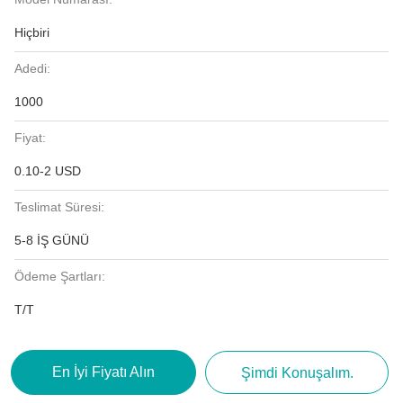
Hiçbiri
Adedi:
1000
Fiyat:
0.10-2 USD
Teslimat Süresi:
5-8 İŞ GÜNÜ
Ödeme Şartları:
T/T
En İyi Fiyatı Alın
Şimdi Konuşalım.