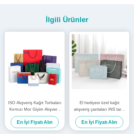
İlgili Ürünler
ISO Alışveriş Kağıt Torbaları
El hediyesi özel kağıt
Kırmızı Mor Giyim Alışveriş
alışveriş çantaları INS tarzı
Torbaları Logo Özel
doğum günü hediye
En İyi Fiyatı Alın
En İyi Fiyatı Alın
çantaları