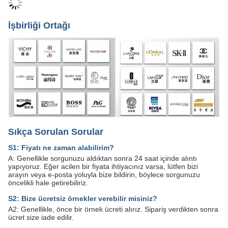
İşbirliği Ortağı
Sıkça Sorulan Sorular
S1: Fiyatı ne zaman alabilirim?
A: Genellikle sorgunuzu aldıktan sonra 24 saat içinde alıntı
yapıyoruz. Eğer acilen bir fiyata ihtiyacınız varsa, lütfen bizi
arayın veya e-posta yoluyla bize bildirin, böylece sorgunuzu
öncelikli hale getirebiliriz.
S2: Bize ücretsiz örnekler verebilir misiniz?
A2: Genellikle, önce bir örnek ücreti alırız. Sipariş verdikten sonra
ücret size iade edilir.