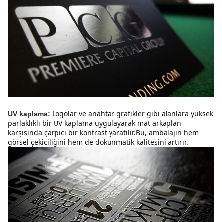
Logolar ve anahtar grafikler gibi alanlara yüksek 
UV kaplama:
parlaklıklı bir UV kaplama uygulayarak mat arkaplan 
karşısında çarpıcı bir kontrast yaratılır.Bu, ambalajın hem 
görsel çekiciliğini hem de dokunmatik kalitesini artırır.