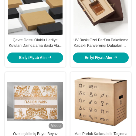
Çevre Dostu Oluklu Hediye
UV Baskı Özel Parfüm Paketleme
Kutuları Damgalama Baskı Akıllı
Kapaklı Kahverengi Dalgalanmış
Beyaz Kutu Posta Kutuları
Hediye Kutuları
En İyi Fiyatı Alın
En İyi Fiyatı Alın
Video
Özelleştirilmiş Boyut Beyaz
Matt Parlak Katlanabilir Taşınma