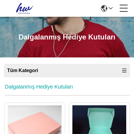
Dalgalanmış Hediye Kutuları
Tüm Kategori
Dalgalanmış Hediye Kutuları