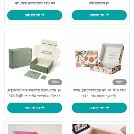
বাক্স সোনার ফয়েল স্ট্যাম্প শিপিং বক্স
কাঁচা কার্ডবোর্ড বক্স
সেরা দাম পান
সেরা দাম পান
ভিডিও
ভিডিও
ব্র্যান্ডেড শিপিংয়ের জন্য টিয়ার স্ট্রিপ খোলার এবং
কাস্টম ঢেউতোলা বিমানের বাক্স এবং জিপার শিপিং
ইউভি প্রিন্টিং সহ কাস্টম করুগেটেড মেইল বক্স
কার্টন - আন্ডারওয়্যার প্যাকেজিং
সেরা দাম পান
সেরা দাম পান