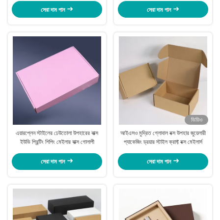
সেরা দাম পান
সেরা দাম পান
ভিডিও
এয়ারপ্লেন স্টাইলের ঢেউতোলা উপহারের বাক্স
আইএসও মুদ্রিত গ্লোবাল বক্স উপহার জুয়েলারী
ইউভি প্রিন্টিং শিপিং মেইলার বাক্স গোলাপী
প্যাকেজিং ড্রয়ার স্টাইল ক্রাফ্ট বক্স মেইলার্স
সেরা দাম পান
সেরা দাম পান