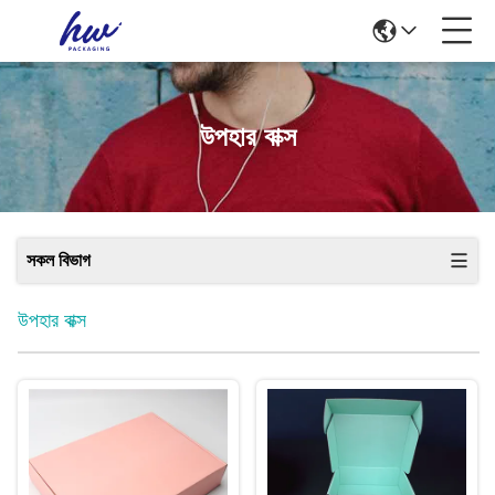
উপহার বাক্স
সকল বিভাগ
উপহার বাক্স