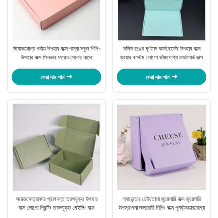
স্ট্যাকযোগ্য গর্বাড উপহার বাক্স পান্না সবুজ শিপিং
সলিড রঙের ঘূর্ণমান কার্ডবোর্ডের উপহার বাক্স
উপহার বাক্স সিলভার ফয়েল সোনার ধাতব
ড্রয়ার কাস্টম লোগো ভাঁজযোগ্য কার্ডবোর্ড বাক্স
সেরা দাম পান
সেরা দাম পান
আয়তক্ষেত্রাকার প্রাণবন্ত তরঙ্গযুক্ত উপহার
ল্যাভেন্ডার ঢেউতোলা জুয়েলারি বাক্স জুয়েলারি
বাক্স লোগো প্রিন্টিং তরঙ্গযুক্ত মেইলিং বাক্স
উপস্থাপনা জলরোধী শিপিং বাক্স পুনর্ব্যবহারযোগ্য