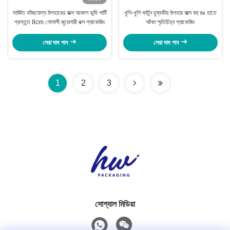
মার্জিত ভাঁজযোগ্য উপহারের বাক্স আকাশ ভূমি পার্টি
খুশি-খুশি কার্টুন চুম্বকীয় উপহার বাক্স বহু রঙ হাতে
প্রস্তুত 8cm গোলাপী জুয়েলারী বক্স প্যাকেজিং
আঁকা স্মৃতিচিহ্ন প্যাকেজিং
সেরা দাম পান
সেরা দাম পান
1
2
3
সোশ্যাল মিডিয়া