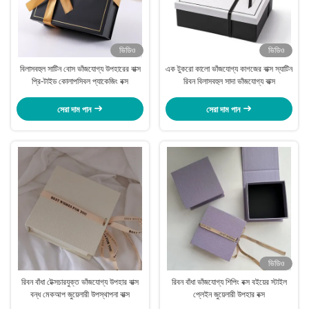
ভিডিও
ভিডিও
বিলাসবহুল সাটিন বোস ভাঁজযোগ্য উপহারের বাক্স
এক টুকরো কালো ভাঁজযোগ্য কাগজের বাক্স স্যাটিন
প্রি-টাইড কোলাপসিবল প্যাকেজিং বক্স
রিবন বিলাসবহুল সাদা ভাঁজযোগ্য বাক্স
সেরা দাম পান
সেরা দাম পান
ভিডিও
রিবন বাঁধা টেক্সচারযুক্ত ভাঁজযোগ্য উপহার বাক্স
রিবন বাঁধা ভাঁজযোগ্য শিপিং বক্স বইয়ের স্টাইল
বন্ধ মেকআপ জুয়েলারী উপস্থাপনা বাক্স
প্লেইন জুয়েলারী উপহার বক্স