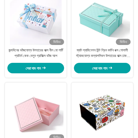
ভিডিও
ভিডিও
জন্মদিনের ভাঁজযোগ্য উপহারের বাক্স নীল বো পার্টি
ম্যাট ল্যামিনেশন মিন্ট গ্রিন কার্টন বক্স গোলাপী
প্যাটার্ন কেক বেলুন গ্রাফিক্স ভাঁজ আপ
স্ট্যাকযোগ্য কল্যাপসিবল উপহারের বাক্স ঢাকনা
সহ
সেরা দাম পান
সেরা দাম পান
ভিডিও