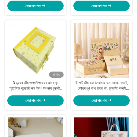
সেরা দাম পান
সেরা দাম পান
ভিডিও
3 ড্রয়ার ভাঁজযোগ্য উপহারের বাক্স হলুদ
টি-শার্ট ভাঁজ করা উপহারের বাক্স, হালকা বাদামী,
স্মৃতিচিহ্ন জুয়েলারী বক্স ফ্লিপ টপ বাক্স চুম্বকীয়
কৌতুকপূর্ণ পশুর চিত্র সহ, চুম্বকীয় বন্ধনী
বন্ধন সহ
উপহারের বাক্স
সেরা দাম পান
সেরা দাম পান