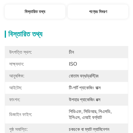
বিস্তারিত তথ্য
পণ্যের বিবরণ
বিস্তারিত তথ্য
উৎপত্তি স্থল:
চীন
সাক্ষ্যদান:
ISO
আনুষঙ্গিক:
বোতাম বন্ধ/ড্রস্ট্রিং
আইটেম:
টি-শার্ট প্যাকেজিং বাক্স
ফাংশন:
উপহার প্যাকেজিং বক্স
পিডিএফ, সিডিআর, পিএসডি, 
ডিজাইন ফাইল:
ইপিএস, এআই ফর্ম্যাট
পৃষ্ঠ সমাপ্তি:
চকচকে বা ম্যাট ল্যামিনেশন