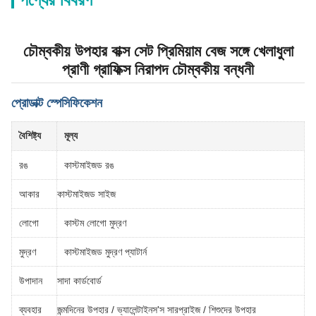
চৌম্বকীয় উপহার বাক্স সেট প্রিমিয়াম বেজ সঙ্গে খেলাধুলা
প্রাণী গ্রাফিক্স নিরাপদ চৌম্বকীয় বন্ধনী
প্রোডাক্ট স্পেসিফিকেশন
বৈশিষ্ট্য
মূল্য
রঙ
কাস্টমাইজড রঙ
আকার
কাস্টমাইজড সাইজ
লোগো
কাস্টম লোগো মুদ্রণ
মুদ্রণ
কাস্টমাইজড মুদ্রণ প্যাটার্ন
উপাদান
সাদা কার্ডবোর্ড
ব্যবহার
জন্মদিনের উপহার / ভ্যালেন্টাইনস'স সারপ্রাইজ / শিশুদের উপহার