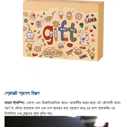
প্রোডাক্ট প্রসেস বিকল্প
লোগো এবং ডিজাইনগুলিকে আরও আকর্ষণীয় করার জন্য এই কৌশলটি ধাতব 
ফয়েল স্ট্যাম্পিং:
স্বর্ণ বা রৌপ্য ফয়েলকে তাপ এবং চাপ ব্যবহার করে প্রয়োগ করে,এর ফলে প্যাকেজিং এর 
বিলাসিতা এবং ব্র্যান্ডের মূল্য বৃদ্ধি পায়.