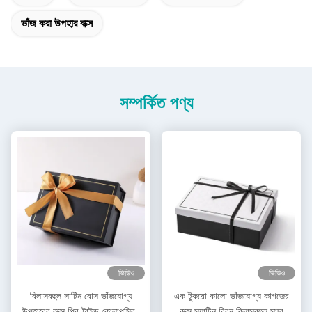
ভাঁজ করা উপহার বাক্স
সম্পর্কিত পণ্য
ভিডিও
ভিডিও
বিলাসবহুল সাটিন বোস ভাঁজযোগ্য
এক টুকরো কালো ভাঁজযোগ্য কাগজের
উপহারের বাক্স প্রি-টাইড কোলাপসিবল
বাক্স স্যাটিন রিবন বিলাসবহুল সাদা