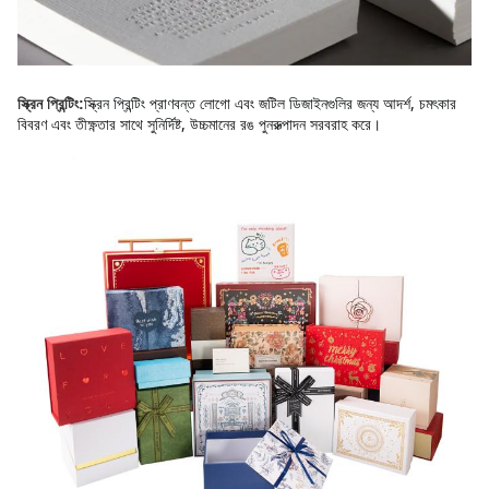
স্ক্রিন প্রিন্টিং প্রাণবন্ত লোগো এবং জটিল ডিজাইনগুলির জন্য আদর্শ, চমৎকার 
স্ক্রিন প্রিন্টিং:
বিবরণ এবং তীক্ষ্ণতার সাথে সুনির্দিষ্ট, উচ্চমানের রঙ পুনরুত্পাদন সরবরাহ করে।