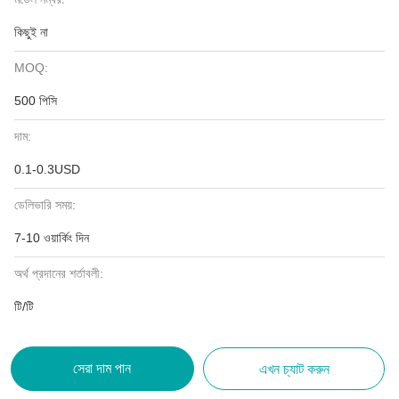
কিছুই না
MOQ:
500 পিসি
দাম:
0.1-0.3USD
ডেলিভারি সময়:
7-10 ওয়ার্কিং দিন
অর্থ প্রদানের শর্তাবলী:
টি/টি
সেরা দাম পান
এখন চ্যাট করুন