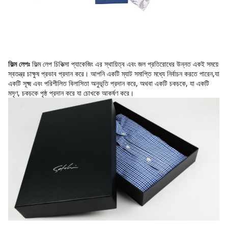
ফিল্ম লেপ চিকিত্সা প্যাকেজিং এর স্থায়িত্ব এবং জল প্রতিরোধের উন্নত একই সময়ে 
ফিল্ম লেপঃ
স্বতন্ত্র চাক্ষুষ প্রভাব প্রদান করে। আপনি একটি ম্যাট সমাপ্তি মধ্যে নির্বাচন করতে পারেন,যা 
একটি সূক্ষ্ম এবং পরিশীলিত বিলাসিতা অনুভূতি প্রদান করে, অথবা একটি চকচকে, যা একটি 
মসৃণ, চকচকে পৃষ্ঠ প্রদান করে যা চোখকে আকর্ষণ করে।