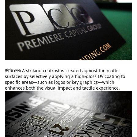
A striking contrast is created against the matte 
ইউভি লেপঃ
surfaces by selectively applying a high-gloss UV coating to 
specific areas—such as logos or key graphics—which 
enhances both the visual impact and tactile experience.