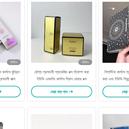
ভিডিও
ভিডিও
স কাস্টম মুদ্রিত
রৌপ্য প্রসাধনী প্যাকেজিং বক্স স্ট্যাম্প করা
লিপস্টিক কাস্টম প্র
রসাধনী বাক্স
ইউভি এমবসিং কাস্টম স্কিন কেয়ার বক্স
করা এবং ইউভি প্রিন্
সেরা দাম পান
সেরা