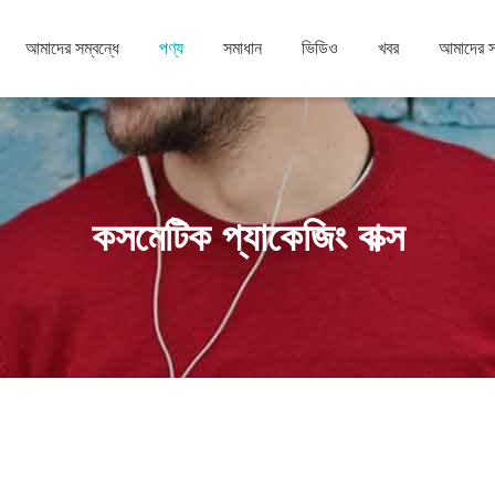
আমাদের সম্বন্ধে
পণ্য
সমাধান
ভিডিও
খবর
আমাদের 
কসমেটিক প্যাকেজিং বাক্স