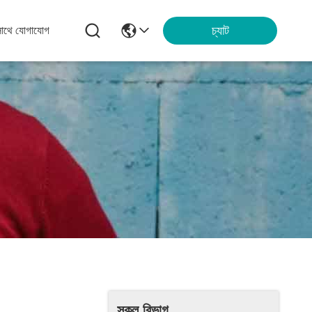
চ্যাট
সাথে যোগাযোগ
সকল বিভাগ