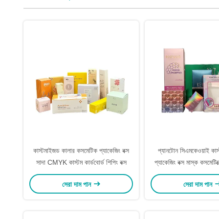
কাস্টমাইজড কালার কসমেটিক প্যাকেজিং বক্স
প্যানটোন সিএমকেওয়াই কাস
সাদা CMYK কাস্টম কার্ডবোর্ড শিপিং বক্স
প্যাকেজিং বক্স মাস্ক কসমেটিক
বক্স
সেরা দাম পান
সেরা দাম পান