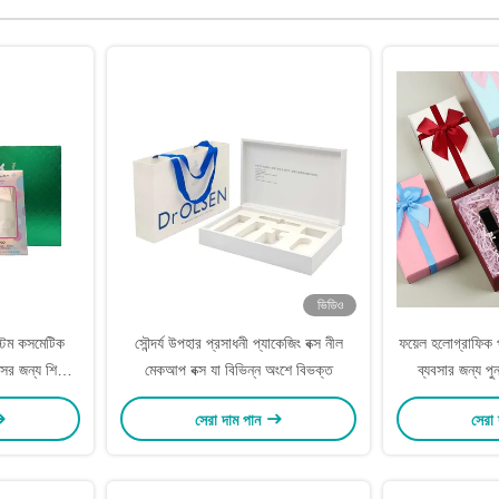
ভিডিও
্টম কসমেটিক
সৌন্দর্য উপহার প্রসাধনী প্যাকেজিং বক্স নীল
ফয়েল হলোগ্রাফিক 
্সের জন্য শিপিং
মেকআপ বক্স যা বিভিন্ন অংশে বিভক্ত
ব্যবসার জন্য পুন
প
সেরা দাম পান
সেরা