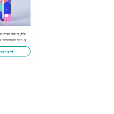
ক পণ্যের বাক্স আধুনিক
ইলেকট্রনিক্স শিপিং বক্স
লোগো
 দাম পান