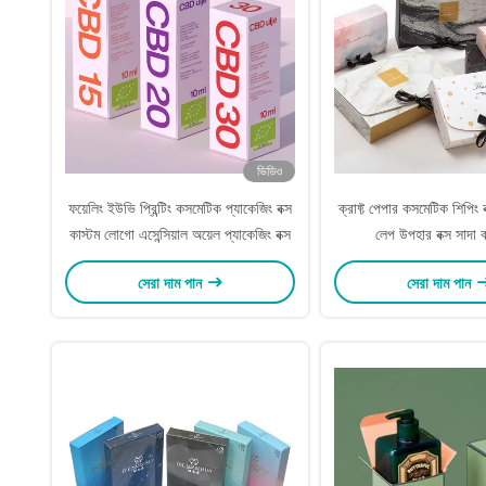
ভিডিও
ফয়েলিং ইউভি প্রিন্টিং কসমেটিক প্যাকেজিং বক্স
ক্রাফ্ট পেপার কসমেটিক শিপিং ব
কাস্টম লোগো এসেন্সিয়াল অয়েল প্যাকেজিং বক্স
লেপ উপহার বক্স সাদা কা
সেরা দাম পান
সেরা দাম পান