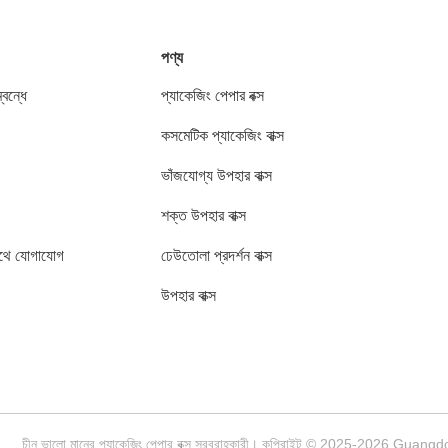
পণ্য
বন্ধে
প্যাকেজিং পেপার বক্স
কসমেটিক প্যাকেজিং বাক্স
ভাঁজযোগ্য উপহার বাক্স
শক্ত উপহার বাক্স
থে যোগাযোগ
ঢেউতোলা প্রদর্শন বাক্স
উপহার বাক্স
চীন ভালো মানের প্যাকেজিং পেপার বক্স সরবরাহকারী। কপিরাইট © 2025-2026 Guan