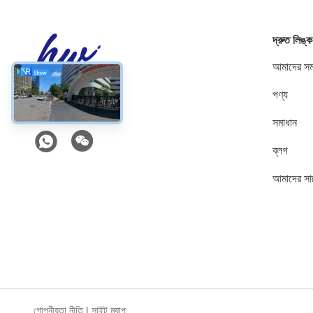
দ্রুত লিঙ্ক
আমাদের সম্
পণ্য
সোশ্যাল মিডিয়া
সমাধান
ব্লগ
আমাদের সা
গোপনীয়তা নীতি
|
সাইট ম্যাপ