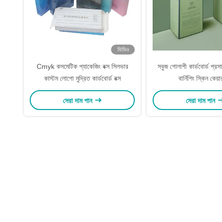
ভিডিও
Cmyk কসমেটিক প্যাকেজিং বক্স সিলভার
সবুজ গোলাপী কার্ডবোর্ড প্রস
কাস্টম লোগো মুদ্রিত কার্ডবোর্ড বক্স
বার্নিশিং স্কিন কেয়া
সেরা দাম পান
সেরা দাম পান