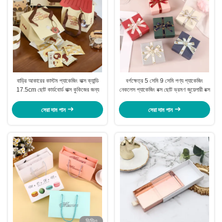
বাড়ির আকারের কাস্টম প্যাকেজিং বাক্স ক্যান্ডি
বর্গক্ষেত্র 5 সেমি 9 সেমি পণ্য প্যাকেজিং
17.5cm ছোট কার্ডবোর্ড বাক্স কুকিজের জন্য
নেকলেস প্যাকেজিং বক্স ছোট ভ্রমণ জুয়েলারী বক্স
সেরা দাম পান
সেরা দাম পান
ভিডিও