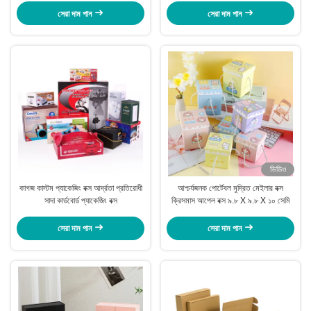
সেরা দাম পান
সেরা দাম পান
ভিডিও
কাগজ কাস্টম প্যাকেজিং বক্স আর্দ্রতা প্রতিরোধী
আশ্চর্যজনক পোর্টেবল মুদ্রিত মেইলার বক্স
সাদা কার্ডবোর্ড প্যাকেজিং বক্স
ক্রিসমাস আপেল বক্স ৯.৮ X ৯.৮ X ১০ সেমি
সেরা দাম পান
সেরা দাম পান