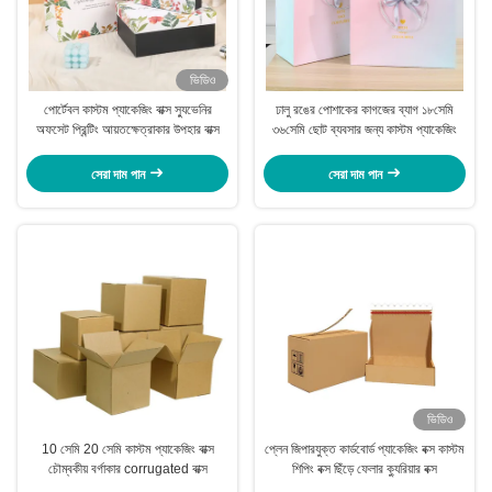
ভিডিও
পোর্টেবল কাস্টম প্যাকেজিং বাক্স স্যুভেনির
ঢালু রঙের পোশাকের কাগজের ব্যাগ ১৮সেমি
অফসেট প্রিন্টিং আয়তক্ষেত্রাকার উপহার বাক্স
৩৬সেমি ছোট ব্যবসার জন্য কাস্টম প্যাকেজিং
সেরা দাম পান
সেরা দাম পান
ভিডিও
10 সেমি 20 সেমি কাস্টম প্যাকেজিং বাক্স
প্লেন জিপারযুক্ত কার্ডবোর্ড প্যাকেজিং বক্স কাস্টম
চৌম্বকীয় বর্গাকার corrugated বাক্স
শিপিং বক্স ছিঁড়ে ফেলার ক্যুরিয়ার বক্স