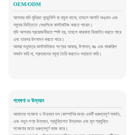
OEM/ODM
আপনার যদি মুদ্রিত পান্ডুলিপি বা নমুনা থাকে, তাহলে আপনি অঙ্কন এবং
নমুনার ভিত্তিতে সেগুলিকে কাস্টমাইজ করতে পারেন।
যদি আপনার প্রয়োজনীয়তা স্পষ্ট হয়, তাহলে কারখানা ডিজাইন করতে পারে
এবং তারপর উৎপাদন করতে পারে।
আমরা শুধুমাত্র কাস্টমাইজড পণ্যের আকার, উপাদান, রঙ এবং কারুশিল্প
সমর্থন করি না, গ্রাহকদের নমুনা তৈরি করতেও সহায়তা করি।
গবেষণা ও উন্নয়ন
আমাদের গবেষণা ও উন্নয়ন দল কোম্পানির জন্য একটি গুরুত্বপূর্ণ সমর্থন,
এবং নতুন পণ্য উন্নয়ন, প্রযুক্তিগত উদ্ভাবন এবং মূল প্রযুক্তি
গবেষণার মতো গুরুত্বপূর্ণ কাজ করে।