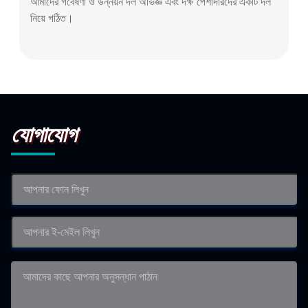
আমাদের গবেষণা ও উন্নয়ন দল অভিজ্ঞ এবং দক্ষ পেশাদারদের একটি দল
নিয়ে গঠিত।
যোগাযোগ