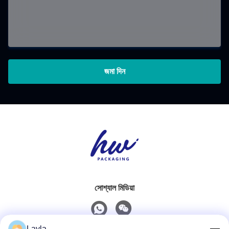
জমা দিন
সোশ্যাল মিডিয়া
Layla