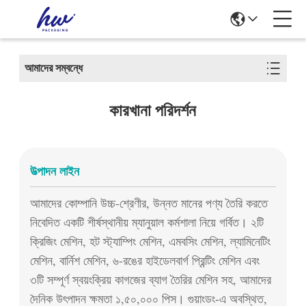
আমাদের সম্বন্ধে
কারখানা পরিদর্শন
উত্পাদন লাইন
আমাদের কোম্পানি উচ্চ-শ্রেণীর, উন্নত মানের পণ্য তৈরি করতে
নিবেদিত একটি শীর্ষস্থানীয় ম্যানুয়াল কর্মশালা নিয়ে গর্বিত। ২টি
ক্রিজিং মেশিন, হট স্ট্যাম্পিং মেশিন, এমবসিং মেশিন, ল্যামিনেটিং
মেশিন, বার্নিশ মেশিন, ৬-রঙের হাইডেলবার্গ প্রিন্টিং মেশিন এবং
৩টি সম্পূর্ণ স্বয়ংক্রিয় কাগজের ব্যাগ তৈরির মেশিন সহ, আমাদের
দৈনিক উৎপাদন ক্ষমতা ১,৫০,০০০ পিস। গুয়াংডং-এ অবস্থিত,