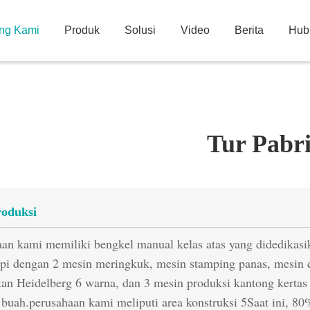
ng Kami
Produk
Solusi
Video
Berita
Hub
Tur Pabr
roduksi
an kami memiliki bengkel manual kelas atas yang didedikasik
api dengan 2 mesin meringkuk, mesin stamping panas, mesin 
an Heidelberg 6 warna, dan 3 mesin produksi kantong kertas 
buah.perusahaan kami meliputi area konstruksi 5Saat ini, 80