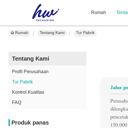
Rumah
Tenta
Rumah
Tentang Kami
Tur Pabrik
Tentang Kami
Profil Perusahaan
Tur Pabrik
Jalur p
Kontrol Kualitas
Perusaha
FAQ
dilengk
pencetak
Produk panas
150.000 