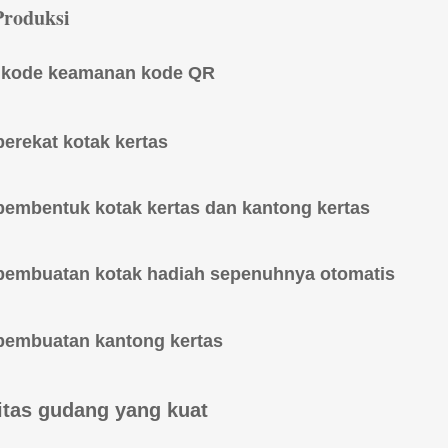
Produksi
r kode keamanan kode QR
erekat kotak kertas
pembentuk kotak kertas dan kantong kertas
pembuatan kotak hadiah sepenuhnya otomatis
pembuatan kantong kertas
itas gudang yang kuat