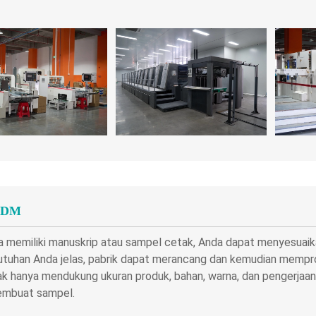
ODM
a memiliki manuskrip atau sampel cetak, Anda dapat menyesuai
utuhan Anda jelas, pabrik dapat merancang dan kemudian mempr
ak hanya mendukung ukuran produk, bahan, warna, dan pengerjaan
embuat sampel.