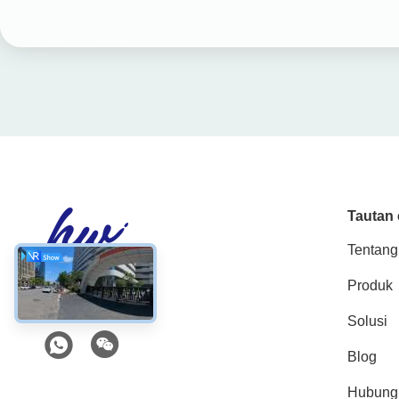
Tautan 
Tentang
Produk
Media Sosial
Solusi
Blog
Hubung