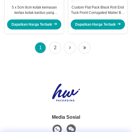
5 x 5cm 8cm kotak kemasan
Custom Flat Pack Black Roll End
kertas kotak kardus yang
Tuck Front Corrugated Mailer Box
disesuaikan dengan tutup
with Logo
Dapatkan Harga Terbaik
Dapatkan Harga Terbaik
1
2
Media Sosial