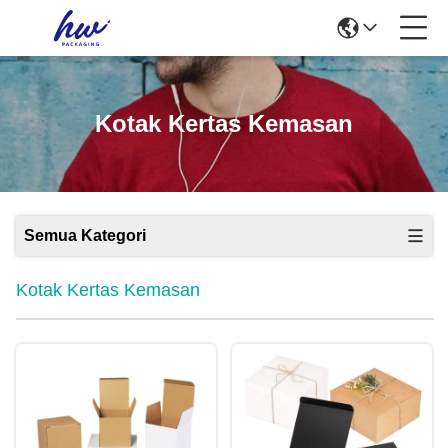
Kotak Kertas Kemasan
Semua Kategori
Kotak Kertas Kemasan