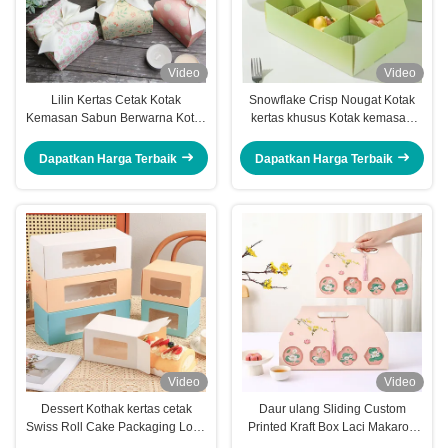
Video
Video
Lilin Kertas Cetak Kotak
Snowflake Crisp Nougat Kotak
Kemasan Sabun Berwarna Kotak
kertas khusus Kotak kemasan
Untuk Lilin Beraroma
kue macaron
Dapatkan Harga Terbaik
Dapatkan Harga Terbaik
Video
Video
Dessert Kothak kertas cetak
Daur ulang Sliding Custom
Swiss Roll Cake Packaging Logo
Printed Kraft Box Laci Makaron
khusus
Kothak Hadiah Logo Custom