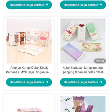
Dapatkan Harga Terbaik
Dapatkan Harga Terbaik
Video
Amplop Kertas Cetak Kotak
Kotak kemasan kertas persegi
Pantone CMYK Baju Ringan kaus
panjang tahan air cetak offset
kaki Kotak Kemasan
pakaian dalam kotak hadiah
Dapatkan Harga Terbaik
Dapatkan Harga Terbaik