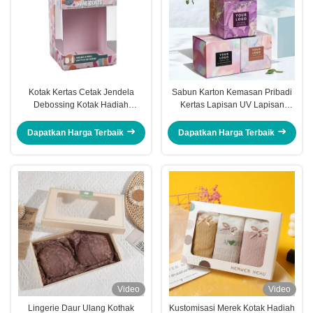
Kotak Kertas Cetak Jendela
Sabun Karton Kemasan Pribadi
Debossing Kotak Hadiah
Kertas Lapisan UV Lapisan
Transparan Untuk Botol Bayi
Elektronik Kemasan Kemasan
Dapatkan Harga Terbaik
Dapatkan Harga Terbaik
Video
Video
Lingerie Daur Ulang Kothak
Kustomisasi Merek Kotak Hadiah