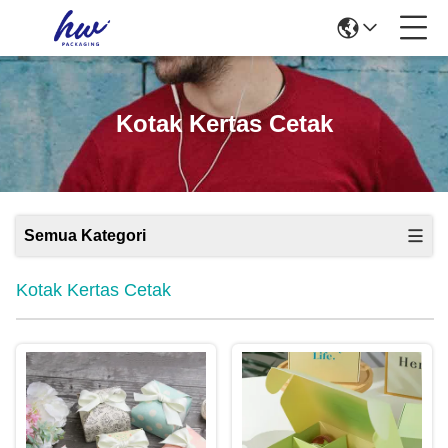
Kotak Kertas Cetak
Semua Kategori
Kotak Kertas Cetak