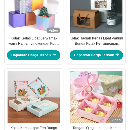
Video
Kotak Kertas Lipat Berwarna-
Kotak Hadiah Kertas Lipat Parfum
warni Ramah Lingkungan Kotak
Bunga Kotak Penyimpanan
Permen Kustom Dengan Logo
Karton Putih Dengan Tutup
Dapatkan Harga Terbaik
Dapatkan Harga Terbaik
Video
Kotak Kertas Lipat Teh Bunga
Tangani Qingtuan Lipat Kertas