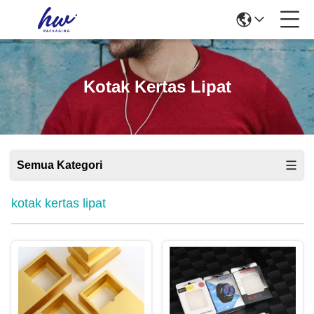
Kotak Kertas Lipat
Semua Kategori
kotak kertas lipat