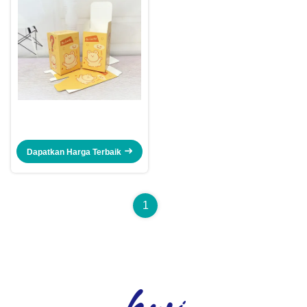
Dapatkan Harga Terbaik
1