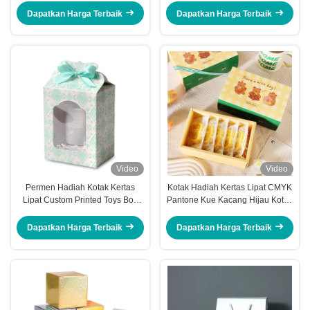
Dapatkan Harga Terbaik
Dapatkan Harga Terbaik
Video
Video
Permen Hadiah Kotak Kertas
Kotak Hadiah Kertas Lipat CMYK
Lipat Custom Printed Toys Box
Pantone Kue Kacang Hijau Kotak
Pengemasan Dengan Merek
Laci Kue
Dapatkan Harga Terbaik
Dapatkan Harga Terbaik