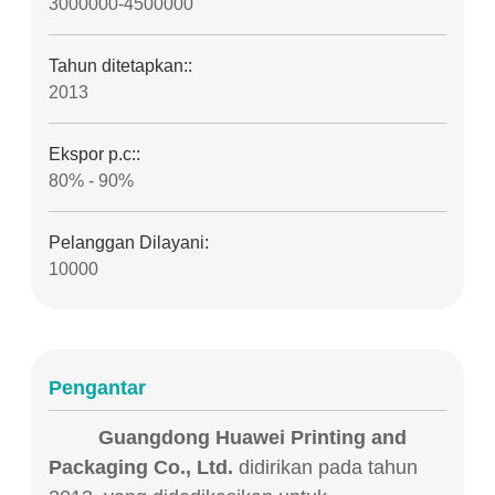
3000000-4500000
Tahun ditetapkan::
2013
Ekspor p.c::
80% - 90%
Pelanggan Dilayani:
10000
Pengantar
Guangdong Huawei Printing and
Packaging Co., Ltd.
didirikan pada tahun