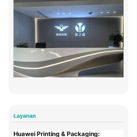
Layanan
Huawei Printing & Packaging: