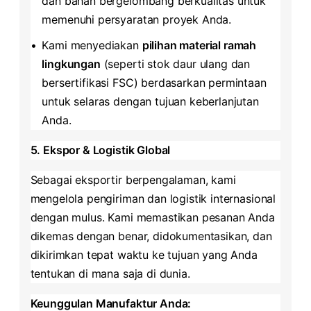
dan bahan bergelombang berkualitas untuk
memenuhi persyaratan proyek Anda.
•
Kami menyediakan ​
​pilihan material ramah
lingkungan​
​ (seperti stok daur ulang dan
bersertifikasi FSC) berdasarkan permintaan
untuk selaras dengan tujuan keberlanjutan
Anda.
​5. Ekspor & Logistik Global​
Sebagai eksportir berpengalaman, kami
mengelola pengiriman dan logistik internasional
dengan mulus. Kami memastikan pesanan Anda
dikemas dengan benar, didokumentasikan, dan
dikirimkan tepat waktu ke tujuan yang Anda
tentukan di mana saja di dunia.
​Keunggulan Manufaktur Anda:​