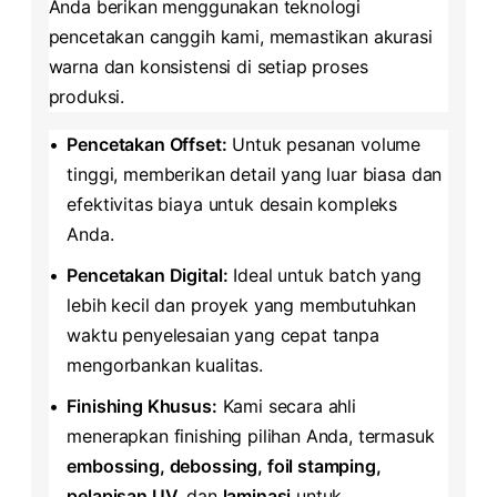
Anda berikan menggunakan teknologi
pencetakan canggih kami, memastikan akurasi
warna dan konsistensi di setiap proses
produksi.
•
​Pencetakan Offset:​
​ Untuk pesanan volume
tinggi, memberikan detail yang luar biasa dan
efektivitas biaya untuk desain kompleks
Anda.
•
​Pencetakan Digital:​
​ Ideal untuk batch yang
lebih kecil dan proyek yang membutuhkan
waktu penyelesaian yang cepat tanpa
mengorbankan kualitas.
•
​Finishing Khusus:​
​ Kami secara ahli
menerapkan finishing pilihan Anda, termasuk ​
embossing, debossing, foil stamping,
pelapisan UV,​
​ dan ​
​laminasi​
​ untuk