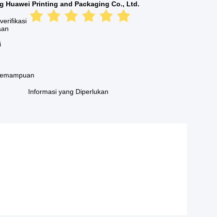
Huawei Printing and Packaging Co., Ltd.
erifikasi
aan
i
 kemampuan
Informasi yang Diperlukan