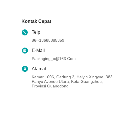
Kontak Cepat
Telp
86--18688885859
E-Mail
Packaging_o@163.com
Alamat
Kamar 1006, Gedung 2, Haiyin Xingyue, 383
Panyu Avenue Utara, Kota Guangzhou,
Provinsi Guangdong