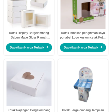
Kotak Display Bergelombang
Kotak tampilan pengiriman kayu
Sabun Matte Gloss Ramah
portabel Logo kustom cetak Kotak
Lingkungan Kotak Kraft Jendela
kemasan bergelombang
Dapatkan Harga Terbaik
Dapatkan Harga Terbaik
Kotak Pajangan Bergelombang
Kotak Bergelombang Tampilan