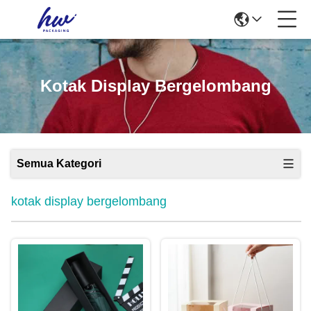
Kotak Display Bergelombang
Semua Kategori
kotak display bergelombang