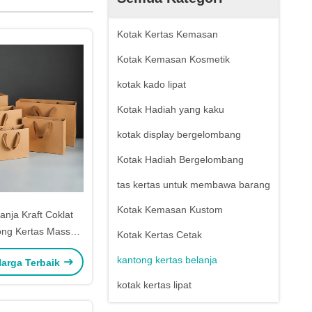
Kotak Kertas Kemasan
Kotak Kemasan Kosmetik
kotak kado lipat
Kotak Hadiah yang kaku
kotak display bergelombang
Kotak Hadiah Bergelombang
tas kertas untuk membawa barang
Kotak Kemasan Kustom
anja Kraft Coklat
ng Kertas Massal
Kotak Kertas Cetak
Dengan Pegangan
kantong kertas belanja
arga Terbaik
kotak kertas lipat