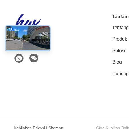
Tautan 
Tentang
Produk
Media Sosial
Solusi
Blog
Hubung
Kebijakan Privasi
|
Sitemap
Cina Kualitas Ba