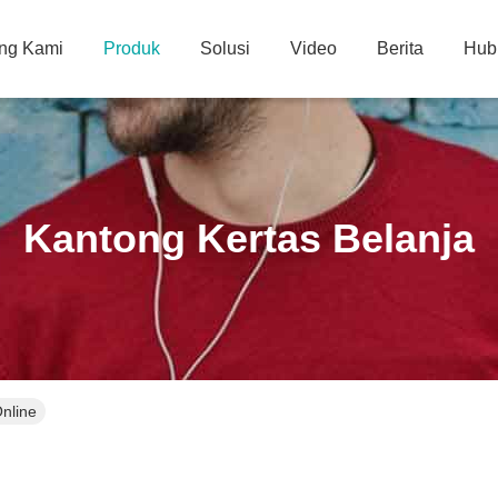
ng Kami
Produk
Solusi
Video
Berita
Hub
Kantong Kertas Belanja
nline