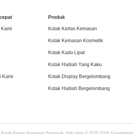
cepat
Produk
 Kami
Kotak Kertas Kemasan
Kotak Kemasan Kosmetik
Kotak Kado Lipat
Kotak Hadiah Yang Kaku
i Kami
Kotak Display Bergelombang
Kotak Hadiah Bergelombang
ik Kotak Kertas Kemasan Pemasok. Hak cipta © 2025-2026 Guangdong H