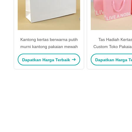
Kantong kertas berwarna putih
Tas Hadiah Kertas
murni kantong pakaian mewah
Custom Toko Pakaia
Dapatkan Harga Terbaik
Dapatkan Harga T