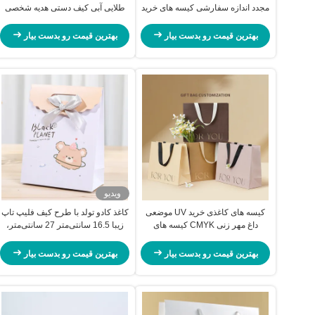
مجدد اندازه سفارشی کیسه های خرید
طلایی آبی کیف دستی هدیه شخصی
کاغذی کرافت پنجره شفاف
کیف دستی برای کراوات روسری
بهترین قیمت رو بدست بیار
بهترین قیمت رو بدست بیار
ویدیو
کیسه های کاغذی خرید UV موضعی
کاغذ کادو تولد با طرح کیف فلیپ تاپ
داغ مهر زنی CMYK کیسه های
زیبا 16.5 سانتی‌متر 27 سانتی‌متر،
کرافت سفارشی با لوگو
کیسه‌های خرید عمده با دسته
بهترین قیمت رو بدست بیار
بهترین قیمت رو بدست بیار