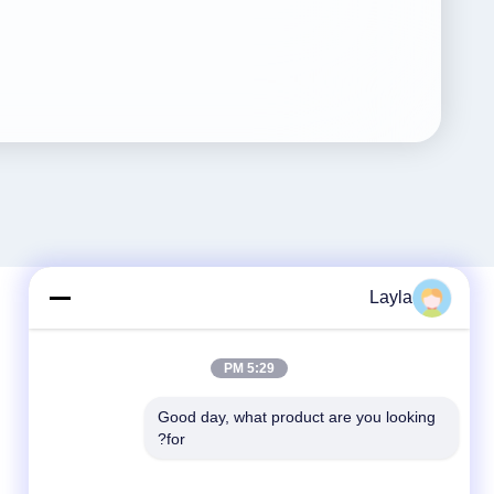
Layla
5:29 PM
Good day, what product are you looking 
for?
شبکه های اجتماعی