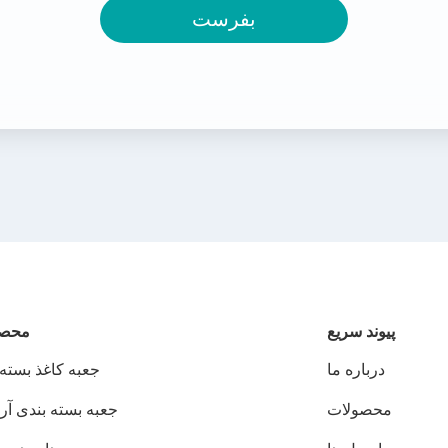
بفرست
پيوند سريع
محصو
درباره ما
جعبه کاغذ بسته 
محصولات
جعبه بسته بندی آر