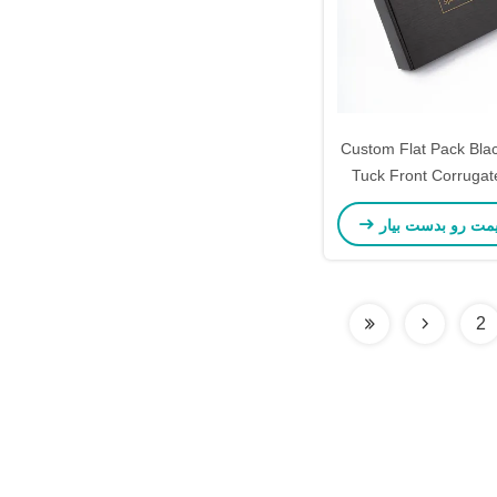
Custom Flat Pack Blac
Tuck Front Corrugat
Box with Log
یمت رو بدست بیار
2