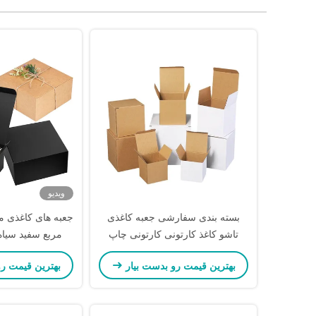
ویدیو
بسته بندی سفارشی جعبه کاغذی
جعبه های کاغذی م
تاشو کاغذ کارتونی کارتونی چاپ
مربع سفید سیاه
الگوی جعبه کاغذی لوله دار
سخت ط
بهترین قیمت رو بدست بیار
بهترین قیمت ر