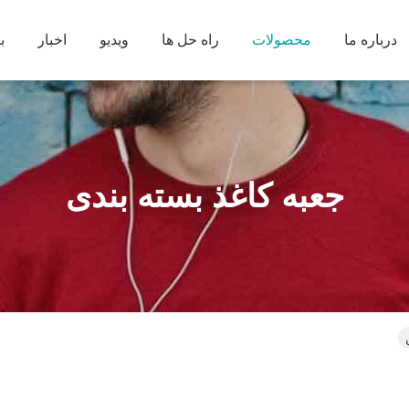
درباره ما
محصولات
راه حل ها
ویدیو
اخبار
ب
جعبه کاغذ بسته بندی