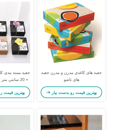
جعبه های کاغذی مدرن و مدرن جعبه
های تاشو
× 20 سانتی مت
سفارشی لوا
بهترین قیمت رو بدست بیار
بهترین قیمت ر