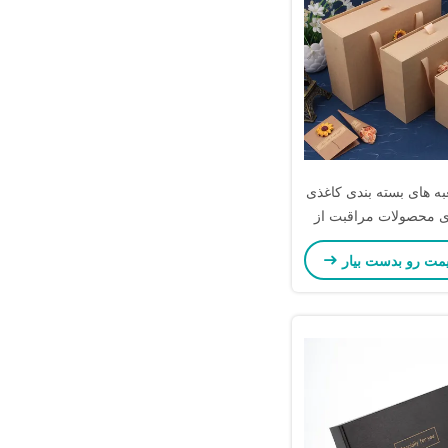
ه های بسته بندی کاغذی
 محصولات مراقبت از
ست جشن تولد
یمت رو بدست بیار