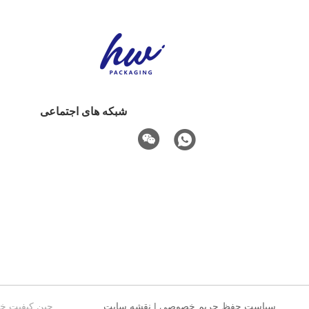
شبکه های اجتماعی
سیاست حفظ حریم خصوصی
|
نقشه سایت
چین کیفیت خوب جعبه کاغذ بسته