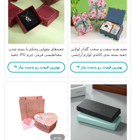
جعبه هدیه سفت و سخت گلدار لولایی
جعبه‌های مقوایی محکم با بسته شدن
جعبه بسته بندی کاغذی لوازم آرایشی
مغناطیسی قرمز، چرم PU، جعبه
صورتی با روبان سبز مریم گلی
جواهرات الماسی، اندازه سفارشی
بهترین قیمت رو بدست بیار
بهترین قیمت رو بدست بیار
ویدیو