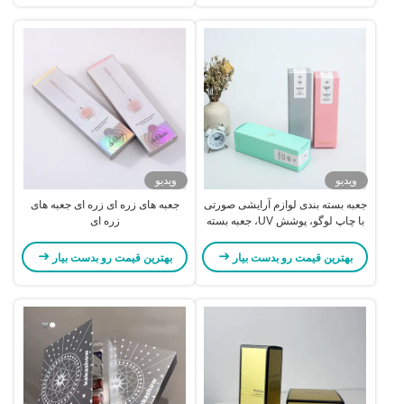
ویدیو
ویدیو
جعبه بسته بندی لوازم آرایشی صورتی
جعبه های زره ای زره ای جعبه های
با چاپ لوگو، پوشش UV، جعبه بسته
زره ای
بندی رژ لب
بهترین قیمت رو بدست بیار
بهترین قیمت رو بدست بیار