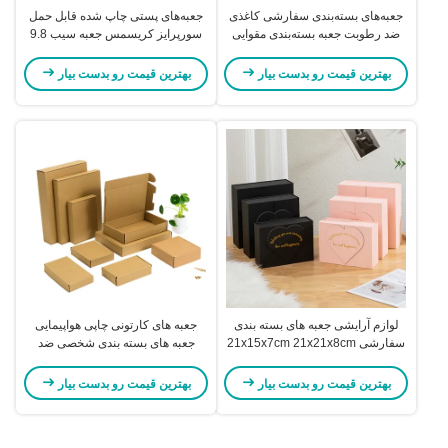
جعبه‌های بسته‌بندی سفارشی کاغذی
جعبه‌های پستی چاپ شده قابل حمل
ضد رطوبت جعبه بسته‌بندی مقوایی
سورپرایز کریسمس جعبه سیب 9.8
سفید
در 9.8 در 10 سانتی‌متر
بهترین قیمت رو بدست بیار
بهترین قیمت رو بدست بیار
لوازم آرایشی جعبه های بسته بندی
جعبه های کارتونی چاپی هواپیمایی
سفارشی 21x15x7cm 21x21x8cm
جعبه های بسته بندی شخصی ضد
جعبه هدیه روز ولنتاین
فشار
بهترین قیمت رو بدست بیار
بهترین قیمت رو بدست بیار