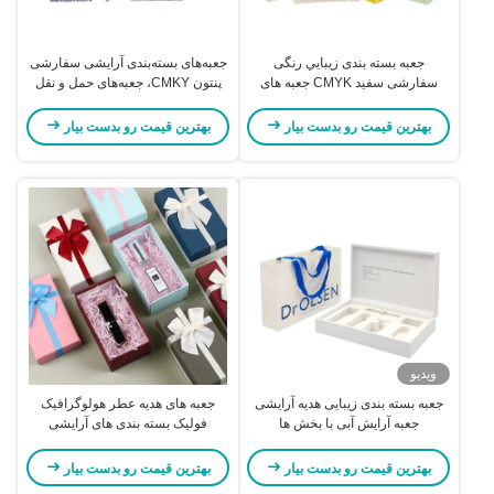
جعبه بسته بندی زيبايي رنگی
جعبه‌های بسته‌بندی آرایشی سفارشی
سفارشی سفید CMYK جعبه های
پنتون CMKY، جعبه‌های حمل و نقل
ارسال کارتونی سفارشی
ماسک برای لوازم آرایشی
بهترین قیمت رو بدست بیار
بهترین قیمت رو بدست بیار
ویدیو
جعبه بسته بندی زیبایی هدیه آرایشی
جعبه های هدیه عطر هولوگرافیک
جعبه آرایش آبی با بخش ها
فولیک بسته بندی های آرایشی
بازیافتی برای کسب و کارهای کوچک
بهترین قیمت رو بدست بیار
بهترین قیمت رو بدست بیار