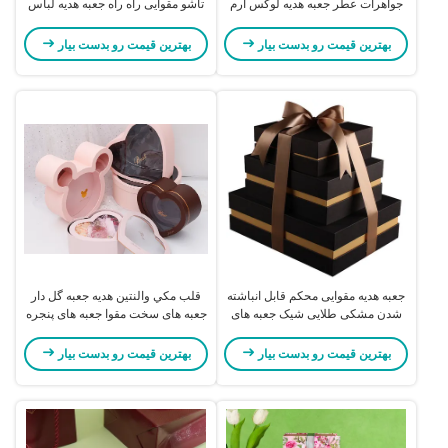
جواهرات عطر جعبه هدیه لوکس آرم
تاشو مقوایی راه راه جعبه هدیه لباس
سفارشی
برای تعطیلات
بهترین قیمت رو بدست بیار
بهترین قیمت رو بدست بیار
جعبه هدیه مقوایی محکم قابل انباشته
قلب مکي والنتين هدیه جعبه گل دار
شدن مشکی طلایی شیک جعبه های
جعبه های سخت مقوا جعبه های پنجره
کاغذی محکم اینستاگرام پسند
PVC
بهترین قیمت رو بدست بیار
بهترین قیمت رو بدست بیار