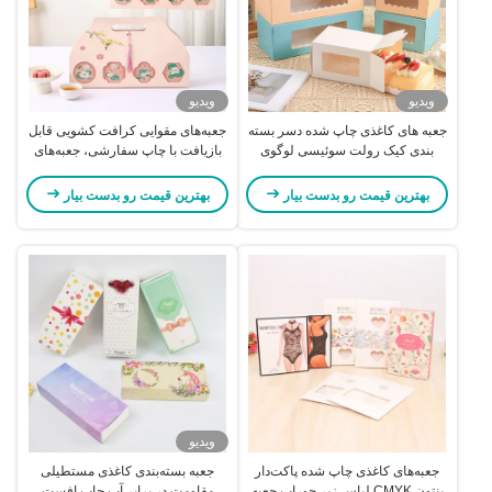
ویدیو
ویدیو
جعبه های کاغذی چاپ شده دسر بسته
جعبه‌های مقوایی کرافت کشویی قابل
بندی کیک رولت سوئیسی لوگوی
بازیافت با چاپ سفارشی، جعبه‌های
سفارشی
هدیه ماکارون، لوگوی سفارشی
بهترین قیمت رو بدست بیار
بهترین قیمت رو بدست بیار
ویدیو
جعبه‌های کاغذی چاپ شده پاکت‌دار
جعبه بسته‌بندی کاغذی مستطیلی
پنتون CMYK لباس زیر جوراب جعبه
مقاومت در برابر آب چاپ افست