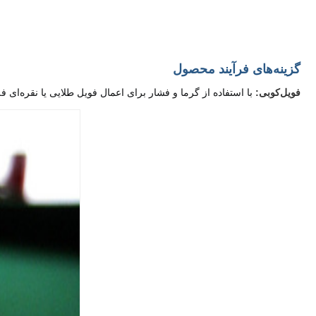
گزینه‌های فرآیند محصول
با استفاده از گرما و فشار برای اعمال فویل طلایی یا نقره‌ای فلزی، این تکنیک حس لوکس و ارزش برند بسته‌بندی را ارتقا می‌دهد و لوگوها و طرح‌ها را برای جذابیت بیشتر افزایش می‌دهد.
فویل‌کوبی: