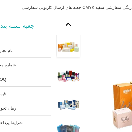
د CMYK جعبه های ارسال کارتونی سفارشی
نام تجار
شماره مد
OQ:
قیم
زمان تحوی
شرایط پرداخ