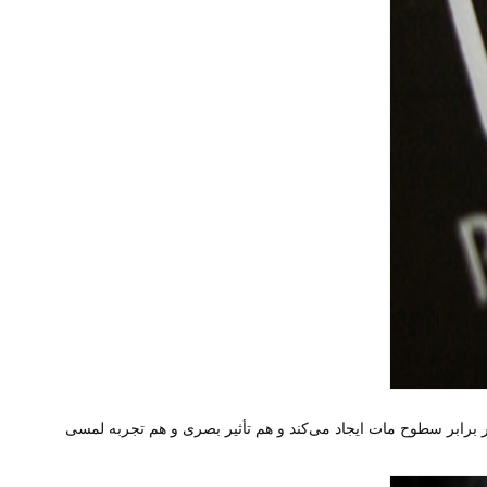
به طور انتخابی برای مناطق خاص بسته‌بندی مانند لوگوها یا گرافیک‌های کلیدی اعمال می‌شود، یک پوشش UV براق کنتراست چشمگیری را در برابر سطوح مات ایجاد می‌کند و هم تأثیر بصری و هم تجربه لمسی 