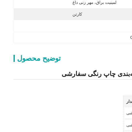
لمینیت براق، مهر زنی داغ
کارتن
توضیح محصول
ه‌بندی چاپ رنگی سفارشی
ار
شی
شی