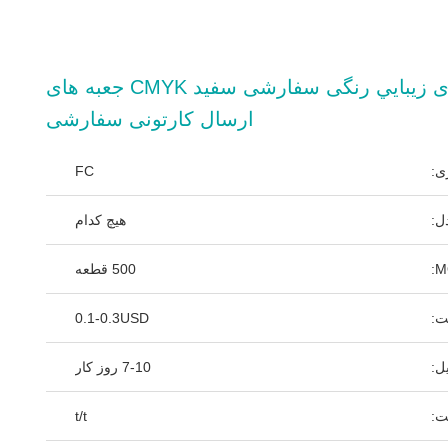
جعبه بسته بندی زيبايي رنگی سفارشی سفید CMYK جعبه های
ارسال کارتونی سفارشی
ی:
FC
ل:
هیچ کدام
M
500 قطعه
ت:
0.1-0.3USD
ل:
7-10 روز کار
ت:
t/t