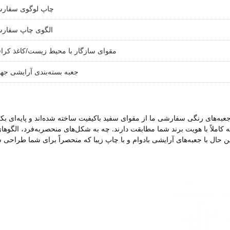
چاپ لوگوی سفار
الگوی چاپ سفار
مقوای سازگار با محیط زیست/کاغذ کرا
جعبه بسته‌بندی آرایشی جها