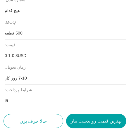
هیچ کدام
MOQ:
500 قطعه
قیمت:
0.1-0.3USD
زمان تحویل:
7-10 روز کار
شرایط پرداخت:
t/t
بهترین قیمت رو بدست بیار
حالا حرف بزن