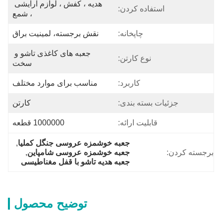
هدیه ، کفش ، لوازم آرایشی 
استفاده کردن:
، شمع
چاپخانه:
نقش برجسته، لمینیت براق
جعبه های کاغذی تاشو و 
نوع کارتن:
سخت
کاربرد:
مناسب برای موارد مختلف
جزئیات بسته بندی:
کارتن
قابلیت ارائه:
1000000 قطعه
جعبه خوشمزه عروسی جنگل کملیا
, 
برجسته کردن:
جعبه خوشمزه عروسی شامپاین
, 
جعبه هدیه تاشو با قفل مغناطیسی
توضیح محصول