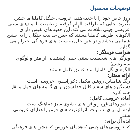
توضیحات محصول
روز خاص خود را با جعبه هدیه عروسی جنگل کاملیا ما جشن
بگیرید، جایی که ظرافت الهام گرفته از طبیعت با نمادهای سنتی
عروسی چینی ملاقات می کند. این جعبه های نفیس دارای
الگوهای ظریف کاملیا هستند که حس جذابیت جنگلی را به جشن
شما می بخشد و در عین حال به سنت های فرهنگی احترام می
گذارد.
ظرافت فرهنگی:
ویژگی های شخصیت سنتی چینی (پشتیبانی از متن و لوگوی
سفارشی)
الگوهای گل کاملیا نماد عشق کامل هستند
ارائه ممتاز:
رنگ شامپاین روشن مکمل دکوراسیون عروسی است
دستگیره های سفید قابل جدا شدن برای گزینه های حمل و نقل
همه کاره
آماده عروسی کامل:
با دیوارهای قرمز و فن های تاشوی سبز هماهنگ است
ایده آل برای آب نبات، انواع توت های قرمز یا هدایای عروسی
سنتی
ایده آل برای:
✓ عروسی های چینی ✓ هدایای عروس ✓ جشن های فرهنگی