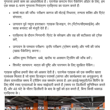
गुणवत्ता हमारे काम का आधारशिला है। प्रत्येक कस्टम पेपर पैकेजिंग ऑर्डर के लिए, हम
एक सख्त 6-चरण गुणवत्ता नियंत्रण प्रक्रिया का पालन करते हैंः
कच्चे माल की जाँचः परीक्षण कागज की मोटाई स्थिरता, तन्यता शक्ति और प्रिंट
संगतता;
उत्पादन पूर्व नमूना हस्ताक्षरः ग्राहक डिजाइन, रंग (पैंटोन/सीएमवाईके) और
सतह बनावट को मंजूरी देते हैं।
प्रक्रिया के दौरान निगरानीः प्रिंट के संरेखण और तह की सटीकता को ट्रैक
करें;
उत्पादन के पश्चात परीक्षणः ड्रॉप परीक्षण (प्रेषण बक्से) और नमी की जांच
(खाद्य पैकेजिंग) करना।
अंतिम दृश्य निरीक्षण: धब्बे, खरोंच या असमान ट्रिमिंग की जाँच करें।
शिपमेंट सत्यापन: मात्रा की पुष्टि और पारगमन के लिए सुरक्षित पैकिंग।
ग्राहक सुविधा हमारी सेवा को आकार देती है। प्रत्येक ग्राहक को एक समर्पित खाता
प्रबंधक मिलता है जो मुफ्त डिजाइन परामर्श (लागत और कार्यक्षमता का अनुकूलन) से
लेकर वास्तविक समय में ट्रैकिंग तक समर्थन करता है।हम हवाई/समुद्री/रेल शिपिंग के
लिए शीर्ष रसद प्रदाताओं के साथ साझेदारी करते हैं (समय पर डिलीवरी सुनिश्चित करते
हैं) और 48 घंटे के भीतर डिलीवरी के बाद के मुद्दों को हल करते हैं, बिना किसी थकाऊ
प्रक्रिया के।