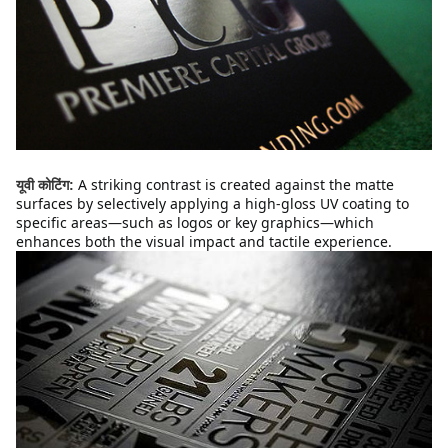
A striking contrast is created against the matte 
यूवी कोटिंग:
surfaces by selectively applying a high-gloss UV coating to 
specific areas—such as logos or key graphics—which 
enhances both the visual impact and tactile experience.