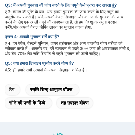
Q3: मैं आपकी गुणवत्ता की जांच करने के लिए नमूने कैसे प्राप्त कर सकता हूं?
ए 3: कीमत की पुष्टि के बाद, आप हमारी गुणवत्ता की जांच करने के लिए नमूने का
अनुरोध कर सकते हैं। यदि आपको केवल डिजाइन और कागज की गुणवत्ता की जांच
करने के लिए एक खाली नमूने की आवश्यकता है, तो हम निः शुल्क नमूना प्रदान
करेंगे,और आपको केवल शिपिंग लागत का भुगतान करना होगा.
प्रश्न 4: आपकी भुगतान शर्तें क्या हैं?
ए 4: हम पेपैल, वेस्टर्न यूनियन, वायर ट्रांसफर और अन्य बातचीत योग्य तरीकों को
स्वीकार करते हैं। आमतौर पर, हमें उत्पादन से पहले 30% जमा की आवश्यकता होती है,
और शेष 70% शेष राशि शिपमेंट से पहले भुगतान की जानी चाहिए।
Q5: क्या हमारा डिज़ाइन प्रयोग करने योग्य है?
A5: हाँ, हमारे सभी उत्पादों में आपका डिज़ाइन शामिल है।
टैग:
स्मृति चिन्ह आभूषण बॉक्स
सोने की पन्नी के डिब्बे
तह उपहार बॉक्स