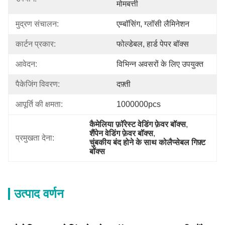
मोमबत्ती
मुद्रण संचालन:
एम्बॉसिंग, ग्लॉसी लैमिनेशन
कार्टन प्रकार:
फोल्डेबल, हार्ड पेपर बॉक्स
आवेदन:
विभिन्न अवसरों के लिए उपयुक्त
पैकेजिंग विवरण:
दफ़्ती
आपूर्ति की क्षमता:
1000000pcs
कैमेलिया फ़ॉरेस्ट वेडिंग फ़ेवर बॉक्स
, 
शैंपेन वेडिंग फ़ेवर बॉक्स
, 
प्रमुखता देना:
चुंबकीय बंद होने के साथ कोलैप्सेबल गिफ़्ट 
बॉक्स
उत्पाद वर्णन