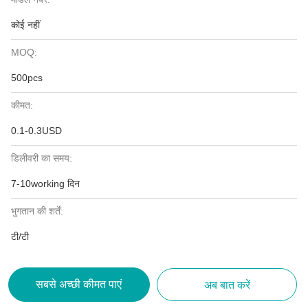
कोई नहीं
MOQ:
500pcs
कीमत:
0.1-0.3USD
डिलीवरी का समय:
7-10working दिन
भुगतान की शर्तें:
टी/टी
सबसे अच्छी कीमत पाएं
अब बात करें