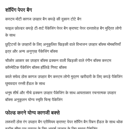
शॉपिंग पेपर बैग
कस्टम मोटी कागज उपहार बैग कपड़े की दुकान टोटे बैग
फाइल फ़ोल्डर कपड़े टी-शर्ट पैकेजिंग पेपर बैग क्राफ्ट पेपर दस्तावेज़ बैग मुद्रित लोगो
के साथ
छुट्टियों के उपहारों के लिए अनुकूलित खिड़की वाले विभाजन उपहार बॉक्स मोमबत्तियाँ
इत्र और अन्य अनुग्रह पैकेजिंग बॉक्स
चौकोर आकार का उपहार बॉक्स ढक्कन वाली खिड़की वाले रंगीन बॉक्स कस्टम
कॉस्मेटिक पैकेजिंग बॉक्स हॉलिडे गिफ्ट बॉक्स
काले सफेद ठोस कागज उपहार बैग कस्टम लोगो मुद्रण खरीदारी के लिए कपड़े पैकेजिंग
घुमावदार रस्सी हैंडल के साथ
धनुष शीर्ष और नीचे ढक्कन उपहार पैकेजिंग के साथ आयताकार रचनात्मक उपहार
बॉक्स अनुकूलन योग्य स्मृति चिन्ह पैकेजिंग
फोल्ड करने योग्य कागजी बक्से
लक्जरी ठोस रंग उपहार बैग प्रीमियम क्राफ्ट पेपर शॉपिंग बैग रिबन हैंडल के साथ थोक
स्टॉक सीमा पार व्यापार के लिए आदर्श उपहार के लिए खुदरा पैकेजिंग