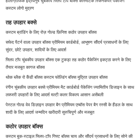
होलोग्राफिक इंद्रधनुष चुंबकीय फ्लिप टॉप बॉक्स कॉस्मेटिक स्किनकेयर पैकेजिंग
कस्टम लोगो मुद्रण
तह उपहार बक्से
कस्टम ब्रांडिंग के लिए रोज़ गोल्ड फ़िनिश कठोर उपहार बॉक्स
सफेद पैटर्न वाला उपहार बॉक्स प्रीमियम कार्डबोर्ड, आभूषण सौंदर्य प्रसाधनों के लिए
सुंदर, छोटे उपहार, शादियों के लिए आदर्श
फ्लिप टॉप चुंबकीय उपहार बॉक्स एक टुकड़ा तह कठोर पैकेजिंग इकट्ठा करने के लिए
तैयार मजबूत कागज बॉक्स
थोक ब्लैक रो कैंडी बॉक्स कस्टम फोल्डिंग बॉक्स मुद्रित उपहार बॉक्स
रंगीन चुंबकीय उपहार बक्से प्रीमियम मैट कार्डबोर्ड पैकेजिंग ज्यामितीय डिजाइन के साथ
लक्जरी उपहारों के लिए आदर्श मल्टी कलर विकल्प आसान असेंबली
पेस्टल गोल्ड वेव डिज़ाइन उपहार बैग प्रीमियम एम्बॉस पेपर बैग रस्सी के हैंडल के साथ
शादी के लिए आदर्श जन्मदिन खरीदारी सुरुचिपूर्ण और मजबूत
कठोर उपहार बॉक्स
कस्टम बुक-स्टाइल फ्लिप-टॉप गिफ्ट बॉक्स चाय और सौंदर्य प्रसाधनों के लिए सोने की