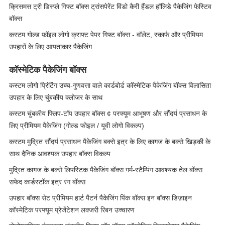
क्रिसमस ट्री डिस्प्ले गिफ्ट बॉक्स ट्रांसपेरेंट विंडो कैरी हैंडल हॉलिडे पैकेजिंग फेस्टिव
बॉक्स
कस्टम गोल्ड फ़ॉइल लोगो क्राफ्ट पेपर गिफ्ट बॉक्स - वॉलेट, स्कार्फ और प्रीमियम
उपहारों के लिए आयताकार पैकेजिंग
कॉस्मेटिक पैकेजिंग बॉक्स
कस्टम लोगो प्रिंटिंग उच्च-गुणवत्ता वाले कार्डबोर्ड कॉस्मेटिक पैकेजिंग बॉक्स विलासिता
उपहार के लिए चुंबकीय क्लोजर के साथ
कस्टम चुंबकीय फ्लिप-टॉप उपहार बॉक्स ¢ परफ्यूम आभूषण और सौंदर्य प्रसाधन के
लिए प्रीमियम पैकेजिंग (गोल्ड फोइल / यूवी लोगो विकल्प)
कस्टम मुद्रित सौंदर्य प्रसाधन पैकेजिंग बक्से इत्र के लिए कागज के बक्से खिड़की के
साथ दैनिक आवश्यक उपहार बॉक्स विकल्प
मुद्रित कागज के बक्से लिपस्टिक पैकेजिंग बॉक्स गर्म-स्टैम्पिंग आवश्यक तेल बॉक्स
सफेद कार्डस्टॉक इत्र रंग बॉक्स
उपहार बॉक्स सेट प्रीमियम हार्ट पैटर्न पैकेजिंग पिंक बॉक्स इन बॉक्स डिज़ाइन
कॉस्मेटिक परफ्यूम प्रेजेंटेशन लक्जरी रिबन उच्चारण