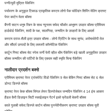
पन्नी/यूवी मुद्रित पैकेजिंग
पर्यावरण के अनुकूल टिकाऊ प्राकृतिक कस्टम लोगो पैक फोल्डिंग शिपिंग मेलिंग क्राफ्ट
पेपर कार्टन मेलर बॉक्स
बैंगनी साटन धनुष रिबन के साथ न्यूनतम सफेद चौकोर आभूषण उपहार बॉक्स प्रीमियम
हार्डबोर्ड पैकेजिंग, शादी के पक्ष, सालगिरह, जन्मदिन के उपहारों के लिए आदर्श
कस्टम दराज-शैली इत्र उपहार बॉक्स - लोगो प्रिंटिंग के साथ सुगंध, अरोमाथेरेपी तेल
और सौंदर्य उत्पादों के लिए लक्जरी कॉस्मेटिक पैकेजिंग
कार्टून गिफ्ट बॉक्स सेट स्पेस जर्नी फेरी व्हील थीम पैकेजिंग बड़े खाली अनुकूलित उपहार
बॉक्स जन्मदिन की पार्टियों के लिए एकदम सही स्मृति चिन्ह पैकेजिंग
नालीदार प्रदर्शन बक्से
प्रीमियम क्राफ्ट पेपर ट्रांसपेरेंट विंडो पैकेजिंग 9 सेल बेकिंग गिफ्ट बॉक्स सेट 6 सेल
डोनट डिस्प्ले बॉक्स
क्राफ्ट पेपर केक बॉक्स सिंगल लेयर डिस्पोजेबल जन्मदिन पैकेजिंग 4 14 इंच आकार
हैंडल कैरी डिज़ाइन सिटी स्काईलाइन पैटर्न इको फ्रेंडली बेकरी बॉक्स
काले गुलाबी सफेद डिस्प्ले कार्टन बॉक्स पुनर्नवीनीकरण क्राफ्ट उपहार बॉक्स यूवी