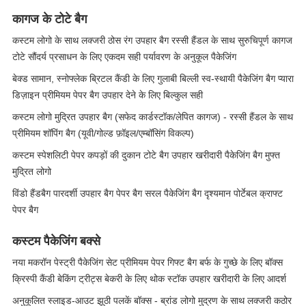
कागज के टोटे बैग
कस्टम लोगो के साथ लक्जरी ठोस रंग उपहार बैग रस्सी हैंडल के साथ सुरुचिपूर्ण कागज
टोटे सौंदर्य प्रसाधन के लिए एकदम सही पर्यावरण के अनुकूल पैकेजिंग
बेक्ड सामान, स्नोफ्लेक ब्रिटल कैंडी के लिए गुलाबी बिल्ली स्व-स्थायी पैकेजिंग बैग प्यारा
डिज़ाइन प्रीमियम पेपर बैग उपहार देने के लिए बिल्कुल सही
कस्टम लोगो मुद्रित उपहार बैग (सफेद कार्डस्टॉक/लेपित कागज) - रस्सी हैंडल के साथ
प्रीमियम शॉपिंग बैग (यूवी/गोल्ड फ़ॉइल/एम्बॉसिंग विकल्प)
कस्टम स्पेशलिटी पेपर कपड़ों की दुकान टोटे बैग उपहार खरीदारी पैकेजिंग बैग मुफ्त
मुद्रित लोगो
विंडो हैंडबैग पारदर्शी उपहार बैग पेपर बैग सरल पैकेजिंग बैग दृश्यमान पोर्टेबल क्राफ्ट
पेपर बैग
कस्टम पैकेजिंग बक्से
नया मकरॉन पेस्ट्री पैकेजिंग सेट प्रीमियम पेपर गिफ्ट बैग बर्फ के गुच्छे के लिए बॉक्स
क्रिस्पी कैंडी बेकिंग ट्रीट्स बेकरी के लिए थोक स्टॉक उपहार खरीदारी के लिए आदर्श
अनुकूलित स्लाइड-आउट झूठी पलकें बॉक्स - ब्रांड लोगो मुद्रण के साथ लक्जरी कठोर