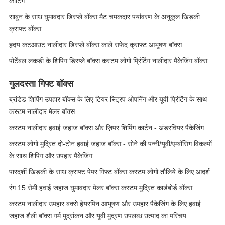
कोटिंग
साबुन के साथ घुमावदार डिस्प्ले बॉक्स मैट चमकदार पर्यावरण के अनुकूल खिड़की
क्राफ्ट बॉक्स
हृदय कटआउट नालीदार डिस्प्ले बॉक्स काले सफेद क्राफ्ट आभूषण बॉक्स
पोर्टेबल लकड़ी के शिपिंग डिस्प्ले बॉक्स कस्टम लोगो प्रिंटिंग नालीदार पैकेजिंग बॉक्स
गुलदस्ता गिफ्ट बॉक्स
ब्रांडेड शिपिंग उपहार बॉक्स के लिए टियर स्ट्रिप ओपनिंग और यूवी प्रिंटिंग के साथ
कस्टम नालीदार मेलर बॉक्स
कस्टम नालीदार हवाई जहाज बॉक्स और ज़िपर शिपिंग कार्टन - अंडरवियर पैकेजिंग
कस्टम लोगो मुद्रित दो-टोन हवाई जहाज बॉक्स - सोने की पन्नी/यूवी/एम्बॉसिंग विकल्पों
के साथ शिपिंग और उपहार पैकेजिंग
पारदर्शी खिड़की के साथ क्राफ्ट पेपर गिफ्ट बॉक्स कस्टम लोगो तौलिये के लिए आदर्श
रंग 15 सेमी हवाई जहाज घुमावदार मेलर बॉक्स कस्टम मुद्रित कार्डबोर्ड बॉक्स
कस्टम नालीदार उपहार बक्से हेयरपिन आभूषण और उपहार पैकेजिंग के लिए हवाई
जहाज शैली बॉक्स गर्म मुद्रांकन और यूवी मुद्रण उपलब्ध उत्पाद का परिचय