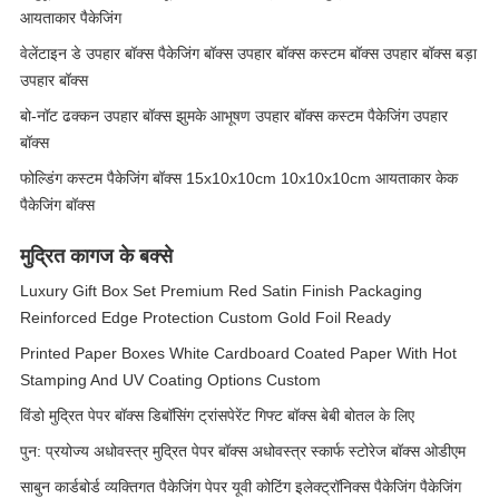
आयताकार पैकेजिंग
वेलेंटाइन डे उपहार बॉक्स पैकेजिंग बॉक्स उपहार बॉक्स कस्टम बॉक्स उपहार बॉक्स बड़ा
उपहार बॉक्स
बो-नॉट ढक्कन उपहार बॉक्स झुमके आभूषण उपहार बॉक्स कस्टम पैकेजिंग उपहार
बॉक्स
फोल्डिंग कस्टम पैकेजिंग बॉक्स 15x10x10cm 10x10x10cm आयताकार केक
पैकेजिंग बॉक्स
मुद्रित कागज के बक्से
Luxury Gift Box Set Premium Red Satin Finish Packaging
Reinforced Edge Protection Custom Gold Foil Ready
Printed Paper Boxes White Cardboard Coated Paper With Hot
Stamping And UV Coating Options Custom
विंडो मुद्रित पेपर बॉक्स डिबॉसिंग ट्रांसपेरेंट गिफ्ट बॉक्स बेबी बोतल के लिए
पुन: प्रयोज्य अधोवस्त्र मुद्रित पेपर बॉक्स अधोवस्त्र स्कार्फ स्टोरेज बॉक्स ओडीएम
साबुन कार्डबोर्ड व्यक्तिगत पैकेजिंग पेपर यूवी कोटिंग इलेक्ट्रॉनिक्स पैकेजिंग पैकेजिंग