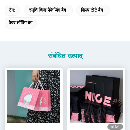
टैग:
स्मृति चिन्ह पैकेजिंग बैग
शिल्प टोटे बैग
पेपर शॉपिंग बैग
संबंधित उत्पाद
वीडियो