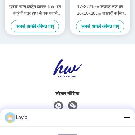
गुलाबी प्यारा कार्टून कागज Tote बैग
17x8x21cm क्राफ्ट टोट बैग
अंग्रेजी पत्र हाथ से पक पकाने
20x10x28cm उपहारों के लिए
पैकेजिंग बैग
पैकिंग बैग अनुकूलित रंग
सबसे अच्छी कीमत पाएं
सबसे अच्छी कीमत पाएं
सोशल मीडिया
Layla
त्वरित संपर्क