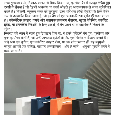
उच्च गुणवत्ता वाले, टिकाऊ कागज से तैयार किया गया, प्रत्येक बैग में मजबूत
सफेद मुड़
रस्सी के हैंडल
​ हैं जो देहाती आकर्षण का स्पर्श जोड़ते हुए आरामदायक ले जाना सुनिश्चित
करते हैं। चिकनी, न्यूनतम सतह को कुरकुरी, उच्च-परिभाषा लोगो प्रिंटिंग के लिए विशेष
रूप से उपचारित किया जाता है, जो हर बैग को एक चलता-फिरता ब्रांड एंबेसडर बनाता
है।
कॉस्मेटिक उपहार, कपड़े और सहायक उपकरण भंडारण, खुदरा पैकेजिंग, कॉर्पोरेट
इवेंट, या अपस्केल गिवअवे
, के लिए आदर्श, ये बैग उतने ही व्यावहारिक हैं जितने कि
सुंदर।
स्थिरता को ध्यान में रखते हुए डिज़ाइन किए गए, ये इको-फ्रेंडली बैग पुन: प्रयोज्य और
पुन: प्रयोज्य दोनों हैं, जो उन्हें जागरूक ब्रांडों के लिए एक जिम्मेदार विकल्प बनाते हैं।
चाहे आप एक बुटीक, एक कॉर्पोरेट उपहार सेवा, या एक इवेंट प्लानर हों, यह बहुमुखी
संग्रह आपको एक पॉलिश, यादगार अनबॉक्सिंग—और ले जाने—अनुभव प्रदान करने में
मदद करता है।