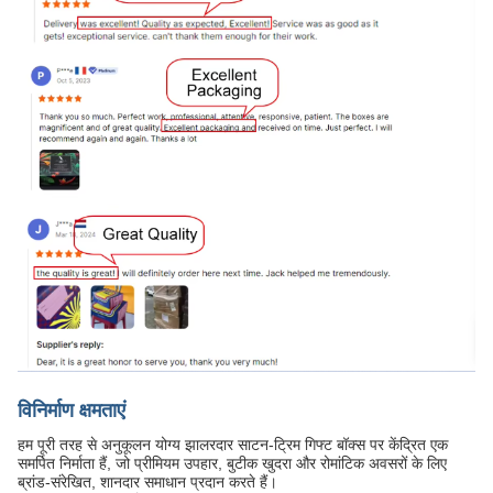
विनिर्माण क्षमताएं
हम पूरी तरह से अनुकूलन योग्य झालरदार साटन-ट्रिम गिफ्ट बॉक्स पर केंद्रित एक
समर्पित निर्माता हैं, जो प्रीमियम उपहार, बुटीक खुदरा और रोमांटिक अवसरों के लिए
ब्रांड-संरेखित, शानदार समाधान प्रदान करते हैं।