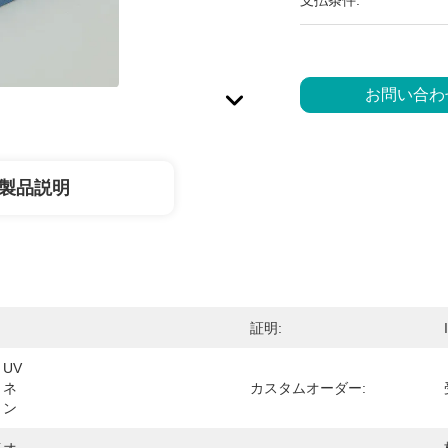
支払条件:
お問い合わ
製品説明
証明:
UV
ミネ
カスタムオーダー:
ョン