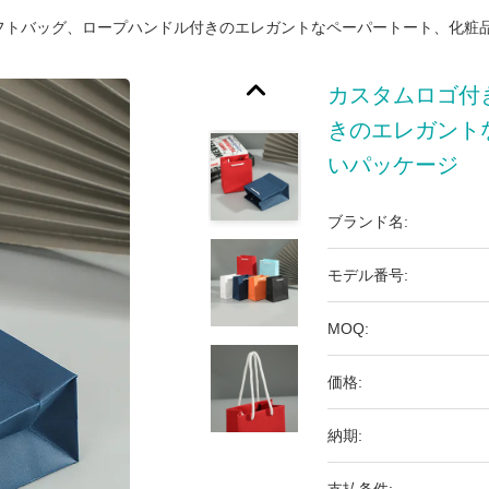
フトバッグ、ロープハンドル付きのエレガントなペーパートート、化粧
カスタムロゴ付
きのエレガント
いパッケージ
ブランド名:
モデル番号:
MOQ:
価格:
納期: