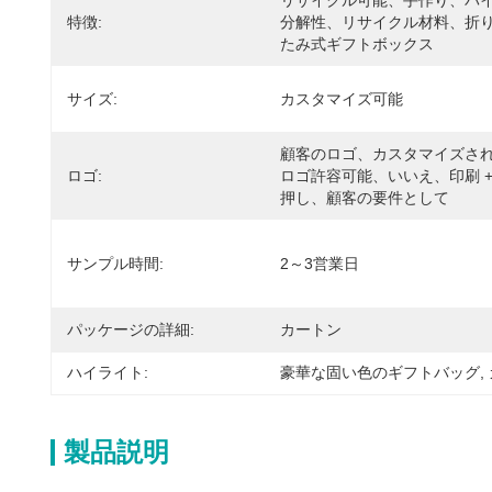
リサイクル可能、手作り、バ
特徴:
分解性、リサイクル材料、折
たみ式ギフトボックス
サイズ:
カスタマイズ可能
顧客のロゴ、カスタマイズさ
ロゴ:
ロゴ許容可能、いいえ、印刷 +
押し、顧客の要件として
サンプル時間:
2～3営業日
パッケージの詳細:
カートン
ハイライト:
豪華な固い色のギフトバッグ
, 
製品説明