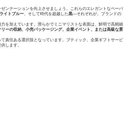
レゼンテーションを向上させましょう。これらのエレガントなペーパ
ライトブルー
、そして時代を超越した
黒
—それぞれが、ブランドの
魅力を加えています。滑らかでミニマリストな表面は、鮮明で高精細
サリーの収納、小売パッケージング、企業イベント、または高級な景
って責任ある選択肢となっています。ブティック、企業ギフトサービ
提供します。