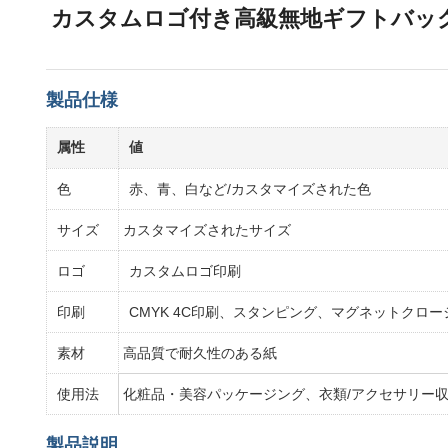
カスタムロゴ付き高級無地ギフトバッ
製品仕様
属性
値
色
赤、青、白など/カスタマイズされた色
サイズ
カスタマイズされたサイズ
ロゴ
カスタムロゴ印刷
印刷
CMYK 4C印刷、スタンピング、マグネットクロ
素材
高品質で耐久性のある紙
使用法
化粧品・美容パッケージング、衣類/アクセサリー収
製品説明