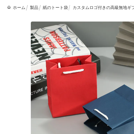
ホーム
製品
紙のトート袋
カスタムロゴ付きの高級無地ギ