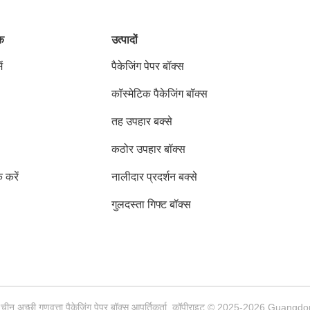
ंक
उत्पादों
ं
पैकेजिंग पेपर बॉक्स
कॉस्मेटिक पैकेजिंग बॉक्स
तह उपहार बक्से
कठोर उपहार बॉक्स
क करें
नालीदार प्रदर्शन बक्से
गुलदस्ता गिफ्ट बॉक्स
चीन अच्छी गुणवत्ता पैकेजिंग पेपर बॉक्स आपूर्तिकर्ता. कॉपीराइट © 2025-2026 Guan