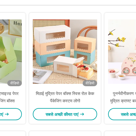
वीडियो
वीडियो
्टमाइज्ड पेपर
मिठाई मुद्रित पेपर बॉक्स स्विस रोल केक
पुनर्नवीनीकरण 
जिंग बॉक्स
पैकेजिंग कस्टम लोगो
मुद्रित क्राफ्ट 
बक्से
ाएं
सबसे अच्छी कीमत पाएं
सबसे अच्