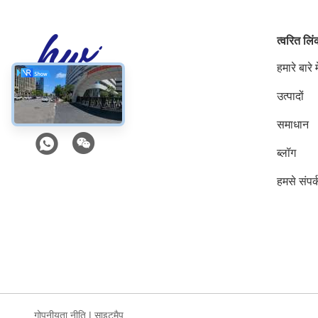
त्वरित लि
हमारे बारे मे
उत्पादों
सोशल मीडिया
समाधान
ब्लॉग
हमसे संपर्
गोपनीयता नीति
|
साइटमैप