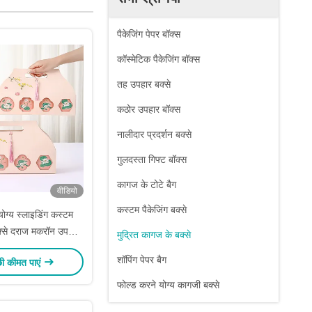
पैकेजिंग पेपर बॉक्स
कॉस्मेटिक पैकेजिंग बॉक्स
तह उपहार बक्से
कठोर उपहार बॉक्स
नालीदार प्रदर्शन बक्से
गुलदस्ता गिफ्ट बॉक्स
कागज के टोटे बैग
वीडियो
कस्टम पैकेजिंग बक्से
योग्य स्लाइडिंग कस्टम
बक्से दराज मकरॉन उपहार
मुद्रित कागज के बक्से
 कस्टम लोगो
शॉपिंग पेपर बैग
छी कीमत पाएं
फोल्ड करने योग्य कागजी बक्से