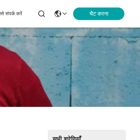
चैट करना
से संपर्क करें
सभी श्रेणियाँ