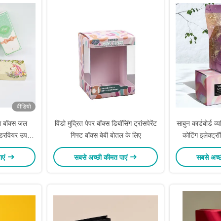
वीडियो
ग बॉक्स जल
विंडो मुद्रित पेपर बॉक्स डिबॉसिंग ट्रांसपेरेंट
साबुन कार्डबोर्ड व्
अंडरवियर उपहार
गिफ्ट बॉक्स बेबी बोतल के लिए
कोटिंग इलेक्ट्रॉ
ाएं
सबसे अच्छी कीमत पाएं
सबसे अच्