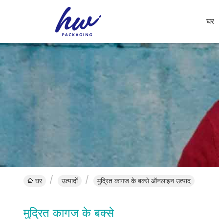
घर
घर
उत्पादों
मुद्रित कागज के बक्से ऑनलाइन उत्पाद
मुद्रित कागज के बक्से