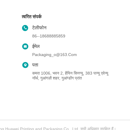
त्वरित संपर्क
टेलीफोन
86--18688885859
ईमेल
Packaging_o@163.com
पता
कमरा 1006, भवन 2, हैयिन सिनग्यू, 383 पान्यू एवेन्यू
नॉर्थ, गुआंगज़ौ शहर, गुआंग्डोंग प्रांत
gdong Huawei Printing and Packaging Co., Ltd. सभी अधिकार सुरक्षित हैं।