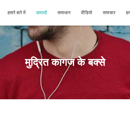
हमारे बारे में
उत्पादों
समाधान
वीडियो
समाचार
हम
मुद्रित कागज के बक्से