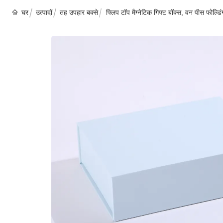
घर
उत्पादों
तह उपहार बक्से
फ्लिप टॉप मैग्नेटिक गिफ्ट बॉक्स, वन पीस फोल्डि