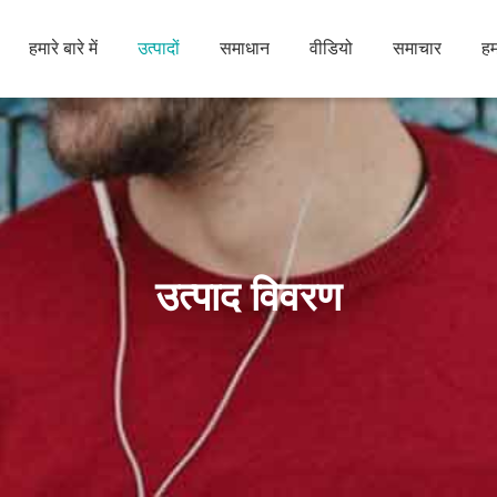
हमारे बारे में
उत्पादों
समाधान
वीडियो
समाचार
हम
उत्पाद विवरण