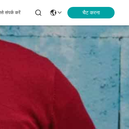
चैट करना
से संपर्क करें