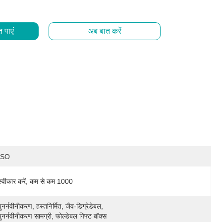
 पाएं
अब बात करें
ISO
स्वीकार करें, कम से कम 1000
पुनर्नवीनीकरण, हस्तनिर्मित, जैव-डिग्रेडेबल, 
पुनर्नवीनीकरण सामग्री, फोल्डेबल गिफ्ट बॉक्स