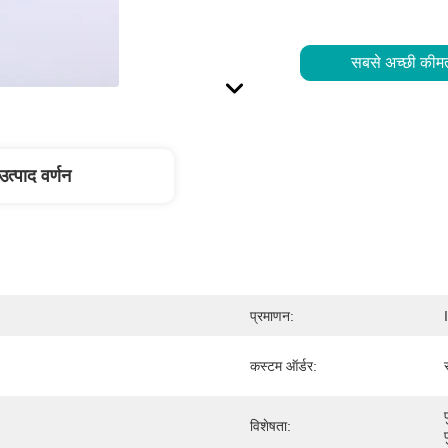
सबसे अच्छी कीमत
उत्पाद वर्णन
प्रमाणन:
कस्टम ऑर्डर:
विशेषता: