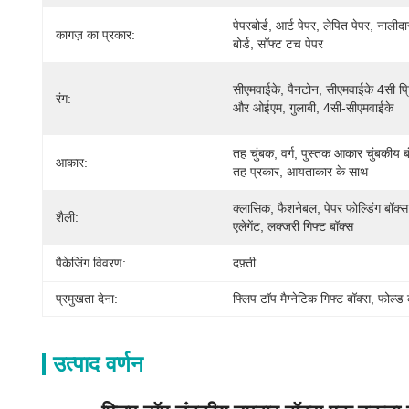
पेपरबोर्ड, आर्ट पेपर, लेपित पेपर, नालीदार
कागज़ का प्रकार:
बोर्ड, सॉफ्ट टच पेपर
सीएमवाईके, पैनटोन, सीएमवाईके 4सी प्रिं
रंग:
और ओईएम, गुलाबी, 4सी-सीएमवाईके
तह चुंबक, वर्ग, पुस्तक आकार चुंबकीय बं
आकार:
तह प्रकार, आयताकार के साथ
क्लासिक, फैशनेबल, पेपर फोल्डिंग बॉक्स,
शैली:
एलेगेंट, लक्जरी गिफ्ट बॉक्स
पैकेजिंग विवरण:
दफ़्ती
प्रमुखता देना:
फ्लिप टॉप मैग्नेटिक गिफ्ट बॉक्स
, 
फोल्ड 
उत्पाद वर्णन