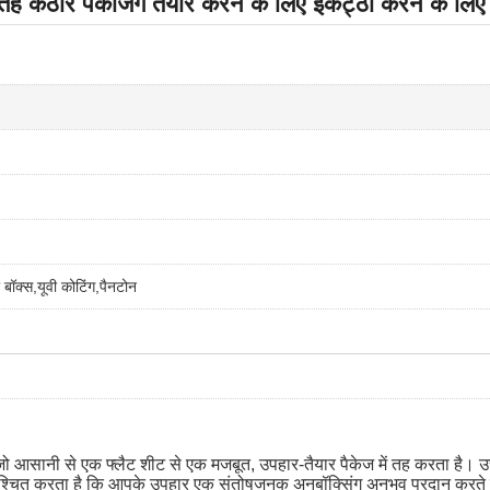
ह कठोर पैकेजिंग तैयार करने के लिए इकट्ठा करने के लिए म
 बॉक्स,यूवी कोटिंग,पैनटोन
जो आसानी से एक फ्लैट शीट से एक मजबूत, उपहार-तैयार पैकेज में तह करता है। उच्च
निश्चित करता है कि आपके उपहार एक संतोषजनक अनबॉक्सिंग अनुभव प्रदान करते हुए 