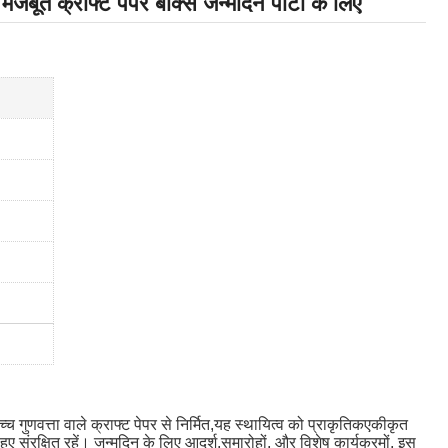
जबूत क्राफ्ट पेपर बॉक्स जन्मदिन पार्टी के लिए
 गुणवत्ता वाले क्राफ्ट पेपर से निर्मित,यह स्थायित्व को प्राकृतिकएकीकृत
संरक्षित रहें। जन्मदिन के लिए आदर्श,समारोहों, और विशेष कार्यक्रमों, इस