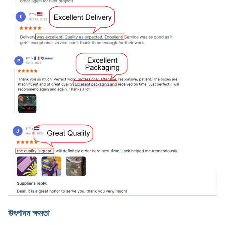
উৎপাদন ক্ষমতা