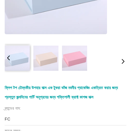
ফ্লিপ টপ চৌম্বকীয় উপহার বাক্স এক টুকরা ভাঁজ নমনীয় প্যাকেজিং একত্রিত করার জন্য
প্রস্তুত জন্মদিনের পার্টি অনুগ্রহের জন্য শক্তিশালী ক্রাফ্ট কাগজ বাক্স
ব্র্যান্ডের নাম:
FC
মডেল নম্বর: