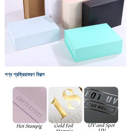
পণ্য প্রক্রিয়াকরণ বিকল্প