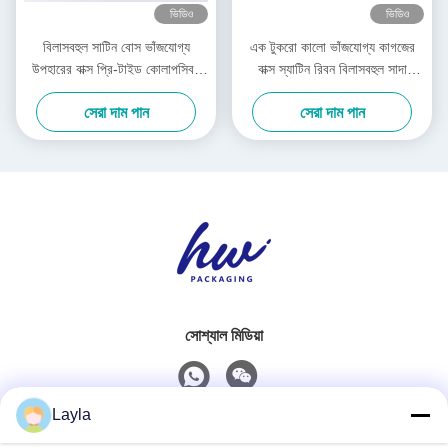
ভিডিও
ভিডিও
বিলাসবহুল সাটিন বোস ভাঁজযোগ্য
এক টুকরো কালো ভাঁজযোগ্য কাগজের
উপহারের বাক্স প্রি-টাইড কোলাপসিবল
বাক্স স্যাটিন রিবন বিলাসবহুল সাদা
প্যাকেজিং বক্স
ভাঁজযোগ্য বাক্স
সেরা দাম পান
সেরা দাম পান
সোশ্যাল মিডিয়া
Layla
দ্রুত যোগাযোগ