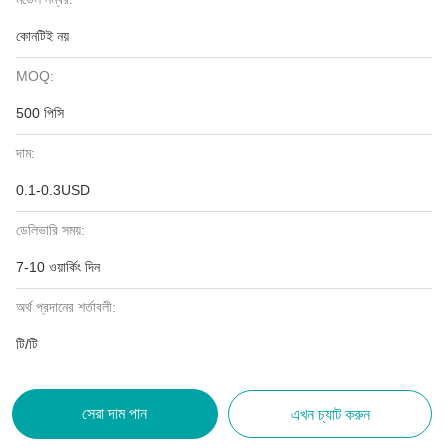
কোনটিই নয়
MOQ:
500 পিসি
দাম:
0.1-0.3USD
ডেলিভারি সময়:
7-10 ওয়ার্কিং দিন
অর্থ প্রদানের শর্তাবলী:
টি/টি
সেরা দাম পান
এখন চ্যাট করুন