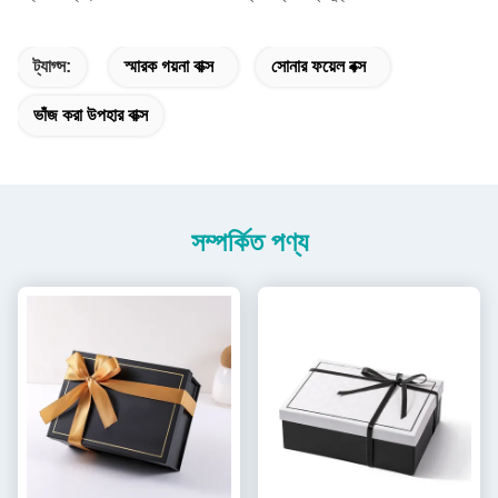
ট্যাগ্স:
স্মারক গয়না বাক্স
সোনার ফয়েল বক্স
ভাঁজ করা উপহার বাক্স
সম্পর্কিত পণ্য