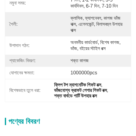
নমুনা সময়:
কার্যদিবস, 6-7 দিন, 7-10 দিন
ক্লাসিক, ফ্যাশনেবল, কাগজ ভাঁজ 
শৈলী:
বাক্স, এলেলজেন্ট, বিলাসবহুল উপহার 
বাক্স
অনমনীয় কার্ডবোর্ড, বিশেষ কাগজ, 
উপাদান গঠন:
ভাঁজ, বইয়ের স্টাইল বক্স
প্যাকেজিং বিবরণ:
শক্ত কাগজ
যোগানের ক্ষমতা:
1000000pcs
ফ্লিপ টপ ম্যাগনেটিক গিফট বক্স
, 
বিশেষভাবে তুলে ধরা:
ভাঁজযোগ্য ক্রাফট পেপার গিফট বক্স
, 
শক্ত বার্থডে পার্টি উপহার বক্স
পণ্যের বিবরণ