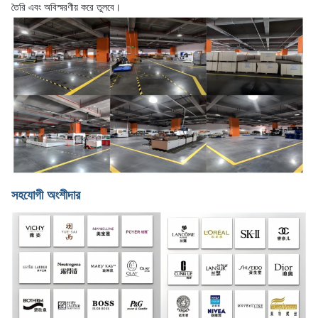
তৈরি এবং অবিস্মরণীয় করে তুলবে।
সহযোগী অংশীদার