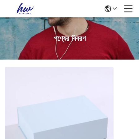
পণ্যের বিবরণ