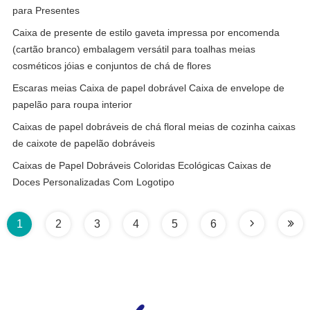
para Presentes
Caixa de presente de estilo gaveta impressa por encomenda
(cartão branco) embalagem versátil para toalhas meias
cosméticos jóias e conjuntos de chá de flores
Escaras meias Caixa de papel dobrável Caixa de envelope de
papelão para roupa interior
Caixas de papel dobráveis de chá floral meias de cozinha caixas
de caixote de papelão dobráveis
Caixas de Papel Dobráveis Coloridas Ecológicas Caixas de
Doces Personalizadas Com Logotipo
1
2
3
4
5
6