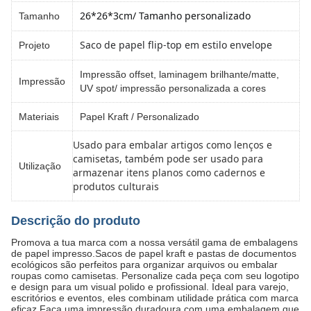
26*26*3cm/ Tamanho personalizado
Tamanho
Saco de papel flip-top em estilo envelope
Projeto
Impressão offset, laminagem brilhante/matte,
Impressão
UV spot/ impressão personalizada a cores
Materiais
Papel Kraft / Personalizado
Usado para embalar artigos como lenços e
camisetas, também pode ser usado para
Utilização
armazenar itens planos como cadernos e
produtos culturais
Descrição do produto
Promova a tua marca com a nossa versátil gama de embalagens
de papel impresso.Sacos de papel kraft e pastas de documentos
ecológicos são perfeitos para organizar arquivos ou embalar
roupas como camisetas. Personalize cada peça com seu logotipo
e design para um visual polido e profissional. Ideal para varejo,
escritórios e eventos, eles combinam utilidade prática com marca
eficaz.Faça uma impressão duradoura com uma embalagem que