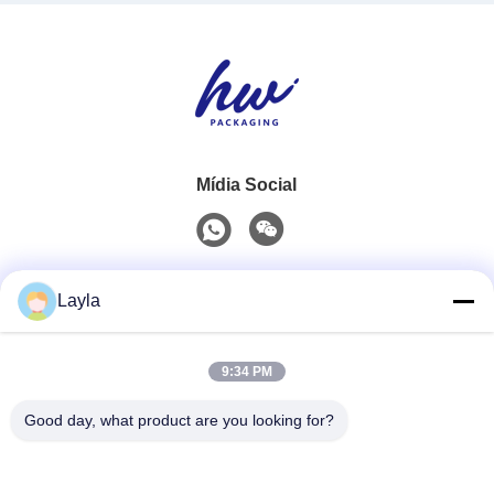
Mídia Social
Contato rápido
Layla
Telefone
9:34 PM
0086-18688885859
Good day, what product are you looking for?
E-Mail