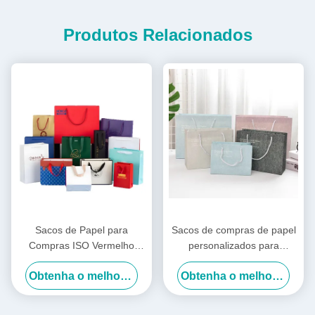
Produtos Relacionados
Sacos de Papel para
Sacos de compras de papel
Compras ISO Vermelho
personalizados para
Roxo Roupas Sacolas de
presentes portáteis estilo
Obtenha o melhor preço
Obtenha o melhor preço
Compras Logotipo
INS Sacos de presente de
Personalizado
aniversário