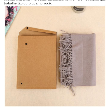
trabalhe tão duro quanto você.