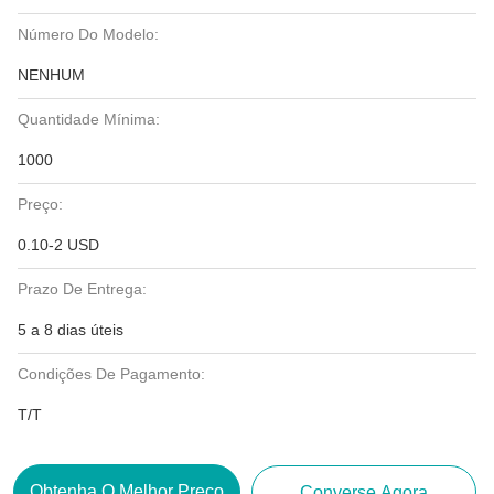
Número Do Modelo:
NENHUM
Quantidade Mínima:
1000
Preço:
0.10-2 USD
Prazo De Entrega:
5 a 8 dias úteis
Condições De Pagamento:
T/T
Obtenha O Melhor Preço
Converse Agora