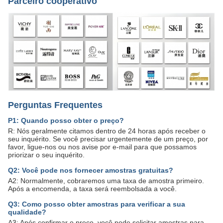
Parceiro cooperativo
Perguntas Frequentes
P1: Quando posso obter o preço?
R: Nós geralmente citamos dentro de 24 horas após receber o
seu inquérito. Se você precisar urgentemente de um preço, por
favor, ligue-nos ou nos avise por e-mail para que possamos
priorizar o seu inquérito.
Q2: Você pode nos fornecer amostras gratuitas?
A2: Normalmente, cobraremos uma taxa de amostra primeiro.
Após a encomenda, a taxa será reembolsada a você.
Q3: Como posso obter amostras para verificar a sua
qualidade?
A3: Após confirmar o preço, você pode solicitar amostras para