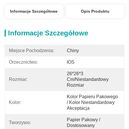
Informacje Szczegółowe
Opis Produktu
Informacje Szczegółowe
Miejsce Pochodzenia:
Chiny
Orzecznictwo:
IOS
26*26*3 
Rozmiar:
Cm/niestandardowy 
Rozmiar
Kolor Papieru Pakowego 
Kolor:
/ Kolor Niestandardowy 
Akceptacja
Papier Pakowy / 
Tworzywo:
Dostosowany