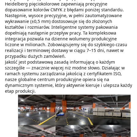
Heidelberg pięciokolorowe zapewniają precyzyjne 
dopasowanie kolorów CMYK z błędami poniżej standardu. 
Następnie, wysoce precyzyjne, w pełni zautomatyzowane 
wykrawanie (±0,5 mm) dostosowuje się do złożonych 
kształtów i rozmiarów. Inteligentne systemy pakowania 
dopełniają następnie przepływ pracy. Ta kompleksowa 
integracja pozwala na dzienne wolumeny produkcyjne 
liczone w milionach. Zobowiązujemy się do szybkiego czasu 
realizacji i terminowej dostawy w ciągu 7–15 dni, nawet w 
przypadku dużych zamówień.
Jakość jest podstawową zasadą informującą o każdym 
szczególe — znacznie więcej niż modne słowo. Działając w 
ramach systemu zarządzania jakością z certyfikatem ISO, 
nasze globalne centrum produkcyjne opiera się na 
dynamicznym systemie, który aktywnie kieruje i ulepsza każdy 
etap produkcji.