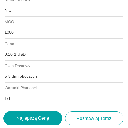
NIC
MOQ:
1000
Cena:
0.10-2 USD
Czas Dostawy:
5-8 dni roboczych
Warunki Płatności:
T/T
Najlepszą Cenę
Rozmawiaj Teraz.