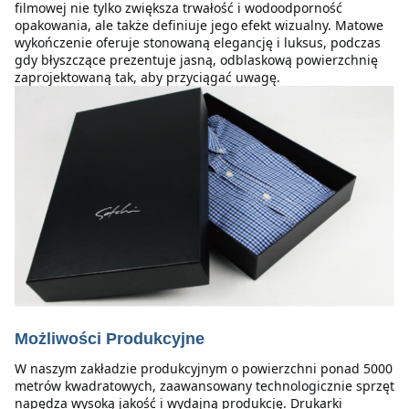
filmowej nie tylko zwiększa trwałość i wodoodporność 
opakowania, ale także definiuje jego efekt wizualny. Matowe 
wykończenie oferuje stonowaną elegancję i luksus, podczas 
gdy błyszczące prezentuje jasną, odblaskową powierzchnię 
zaprojektowaną tak, aby przyciągać uwagę.
Możliwości Produkcyjne
W naszym zakładzie produkcyjnym o powierzchni ponad 5000 
metrów kwadratowych, zaawansowany technologicznie sprzęt 
napędza wysoką jakość i wydajną produkcję. Drukarki 