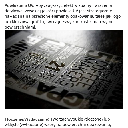
Aby zwiększyć efekt wizualny i wrażenia 
Powlekanie UV:
dotykowe, wysokiej jakości powłoka UV jest strategicznie 
nakładana na określone elementy opakowania, takie jak logo 
lub kluczowa grafika, tworząc żywy kontrast z matowymi 
powierzchniami.
Tworząc wypukłe (tłoczone) lub 
Tłoczenie/Wytłaczanie:
wklęsłe (wytłaczane) wzory na powierzchni opakowania, 