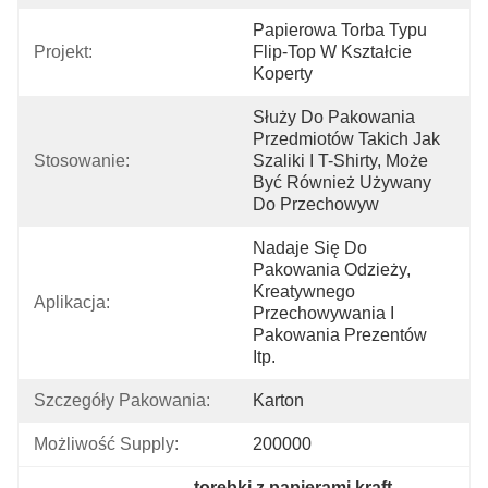
Papierowa Torba Typu 
Projekt:
Flip-Top W Kształcie 
Koperty
Służy Do Pakowania 
Przedmiotów Takich Jak 
Stosowanie:
Szaliki I T-Shirty, Może 
Być Również Używany 
Do Przechowyw
Nadaje Się Do 
Pakowania Odzieży, 
Kreatywnego 
Aplikacja:
Przechowywania I 
Pakowania Prezentów 
Itp.
Szczegóły Pakowania:
Karton
Możliwość Supply:
200000
torebki z papierami kraft
, 