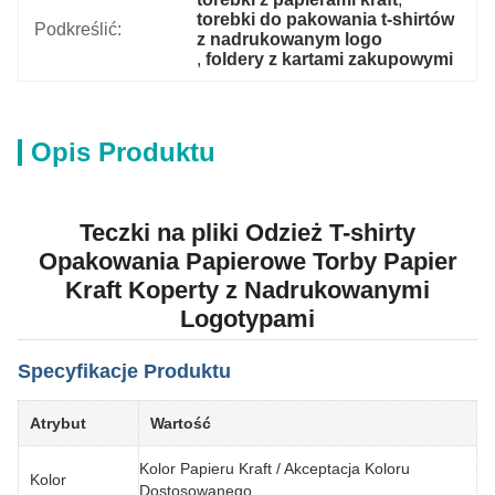
torebki do pakowania t-shirtów 
Podkreślić:
z nadrukowanym logo
, 
foldery z kartami zakupowymi
Opis Produktu
Teczki na pliki Odzież T-shirty
Opakowania Papierowe Torby Papier
Kraft Koperty z Nadrukowanymi
Logotypami
Specyfikacje Produktu
Atrybut
Wartość
Kolor Papieru Kraft / Akceptacja Koloru
Kolor
Dostosowanego