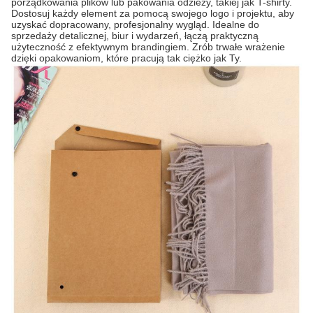
porządkowania plików lub pakowania odzieży, takiej jak T-shirty.
Dostosuj każdy element za pomocą swojego logo i projektu, aby
uzyskać dopracowany, profesjonalny wygląd. Idealne do
sprzedaży detalicznej, biur i wydarzeń, łączą praktyczną
użyteczność z efektywnym brandingiem. Zrób trwałe wrażenie
dzięki opakowaniom, które pracują tak ciężko jak Ty.