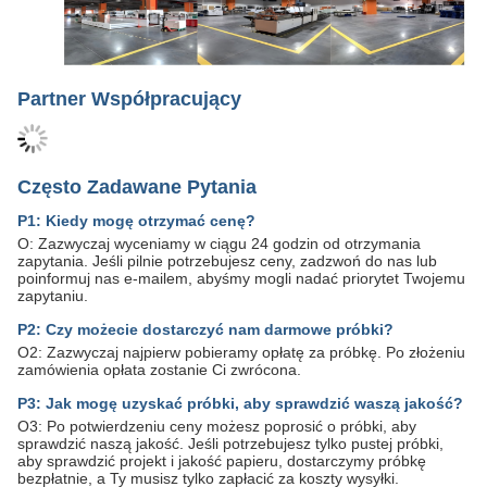
Partner Współpracujący
Często Zadawane Pytania
P1: Kiedy mogę otrzymać cenę?
O: Zazwyczaj wyceniamy w ciągu 24 godzin od otrzymania
zapytania. Jeśli pilnie potrzebujesz ceny, zadzwoń do nas lub
poinformuj nas e-mailem, abyśmy mogli nadać priorytet Twojemu
zapytaniu.
P2: Czy możecie dostarczyć nam darmowe próbki?
O2: Zazwyczaj najpierw pobieramy opłatę za próbkę. Po złożeniu
zamówienia opłata zostanie Ci zwrócona.
P3: Jak mogę uzyskać próbki, aby sprawdzić waszą jakość?
O3: Po potwierdzeniu ceny możesz poprosić o próbki, aby
sprawdzić naszą jakość. Jeśli potrzebujesz tylko pustej próbki,
aby sprawdzić projekt i jakość papieru, dostarczymy próbkę
bezpłatnie, a Ty musisz tylko zapłacić za koszty wysyłki.