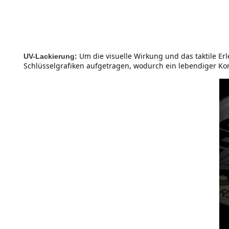
Um die visuelle Wirkung und das taktile E
UV-Lackierung:
Schlüsselgrafiken aufgetragen, wodurch ein lebendiger Kon