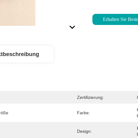
Erhalten Sie Beste
tbeschreibung
Zertifizierung:
Größe
Farbe:
Design: