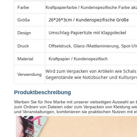
Farbe
Kraftpapierfarbe / Kundenspezifische Farbe ak
26*26*3cm / Kundenspezifische Größe
Größe
Umschlag-Papiertüte mit Klappdeckel
Design
Druck
Offsetdruck, Glanz-/Mattlaminierung, Spot-U
Material
Kraftpapier / Kundenspezifisch
Wird zum Verpacken von Artikeln wie Schal
Verwendung
Gegenstände wie Notizbücher und Kulturp
Produktbeschreibung
Werben Sie für Ihre Marke mit unserer vielseitigen Auswahl a
zum Ordnen von Dateien oder zum Verpacken von Kleidung wie T-
und Veranstaltungen, kombinieren sie praktischen Nutzen mit e