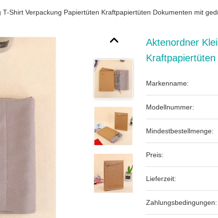
 T-Shirt Verpackung Papiertüten Kraftpapiertüten Dokumenten mit ge
Aktenordner Kle
Kraftpapiertüte
Markenname:
Modellnummer:
Mindestbestellmenge:
Preis:
Lieferzeit:
Zahlungsbedingungen: