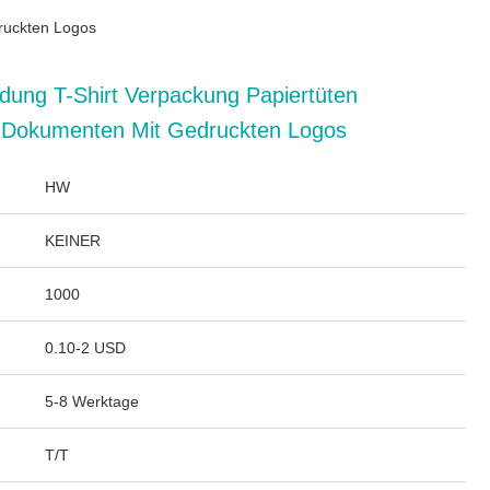
druckten Logos
idung T-Shirt Verpackung Papiertüten
n Dokumenten Mit Gedruckten Logos
HW
KEINER
1000
0.10-2 USD
5-8 Werktage
T/T