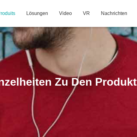
roduits
Lösungen
Video
VR
Nachrichten
nzelheiten Zu Den Produk