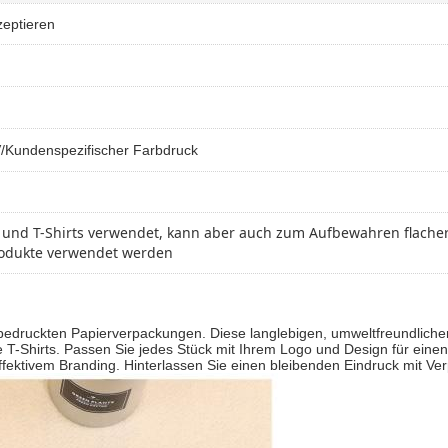
zeptieren
V/Kundenspezifischer Farbdruck
s und T-Shirts verwendet, kann aber auch zum Aufbewahren flache
rodukte verwendet werden
n bedruckten Papierverpackungen. Diese langlebigen, umweltfreundlic
Shirts. Passen Sie jedes Stück mit Ihrem Logo und Design für einen po
ffektivem Branding. Hinterlassen Sie einen bleibenden Eindruck mit Ve