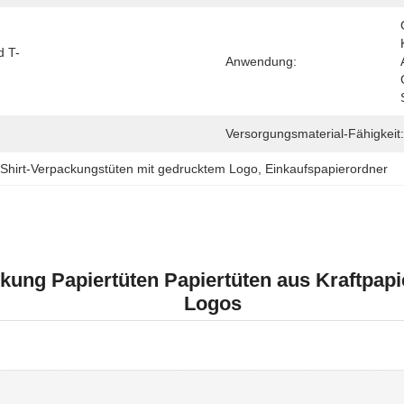
d T-
Anwendung:
Versorgungsmaterial-Fähigkeit:
-Shirt-Verpackungstüten mit gedrucktem Logo
, 
Einkaufspapierordner
ckung Papiertüten Papiertüten aus Kraftpa
Logos