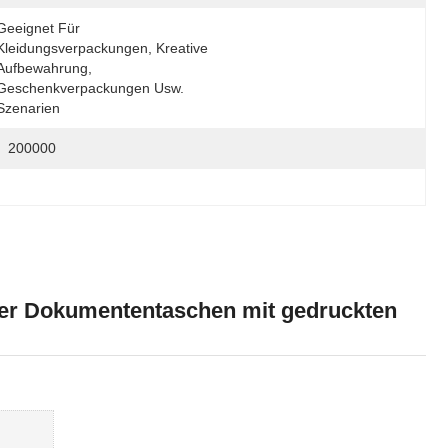
Geeignet Für 
Kleidungsverpackungen, Kreative 
Aufbewahrung, 
Geschenkverpackungen Usw. 
Szenarien
200000
pier Dokumententaschen mit gedruckten