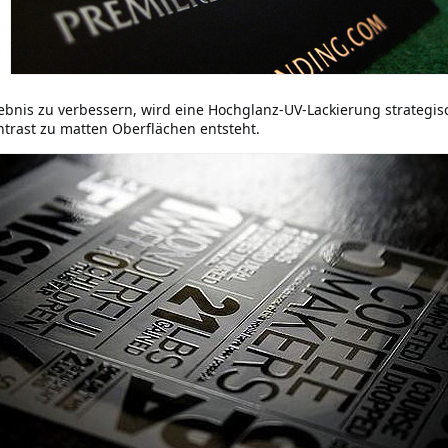
rlebnis zu verbessern, wird eine Hochglanz-UV-Lackierung strateg
trast zu matten Oberflächen entsteht.