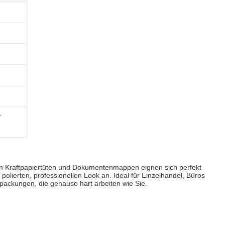
r
hen Kraftpapiertüten und Dokumentenmappen eignen sich perfekt
lierten, professionellen Look an. Ideal für Einzelhandel, Büros
rpackungen, die genauso hart arbeiten wie Sie.